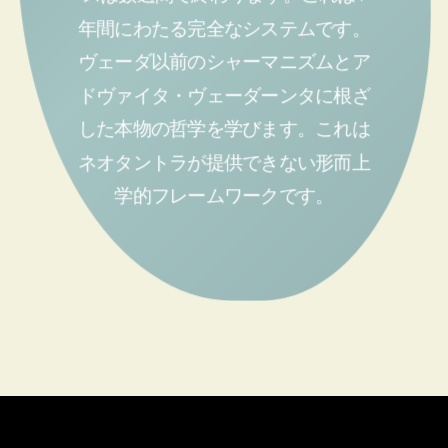
年間にわたる完全なシステムです。
ヴェーダ以前のシャーマニズムとア
ドヴァイタ・ヴェーダーンタに根ざ
した本物の哲学を学びます。これは
ネオタントラが提供できない形而上
学的フレームワークです。