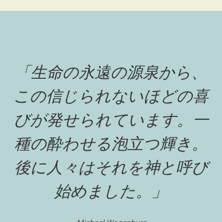
「生命の永遠の源泉から、
この信じられないほどの喜
びが発せられています。一
種の酔わせる泡立つ輝き。
後に人々はそれを神と呼び
始めました。」