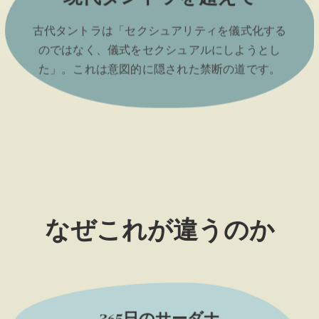
古代タントラは「セクシュアリティを儀式化する
のではなく、儀式をセクシュアルにしようとし
た」。これは意図的に隠された禁断の道です。
なぜこれが違うのか
365日のサーダナ