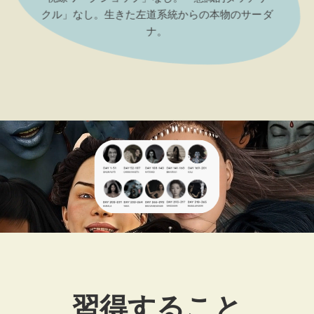
クル」なし。生きた左道系統からの本物のサーダ
ナ。
習得すること