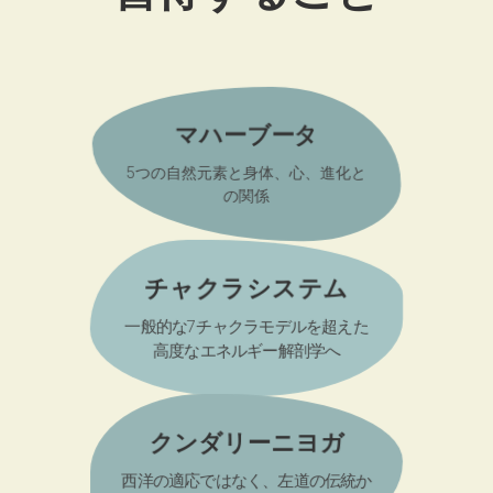
マハーブータ
5つの自然元素と身体、心、進化と
の関係
チャクラシステム
一般的な7チャクラモデルを超えた
高度なエネルギー解剖学へ
クンダリーニヨガ
西洋の適応ではなく、左道の伝統か