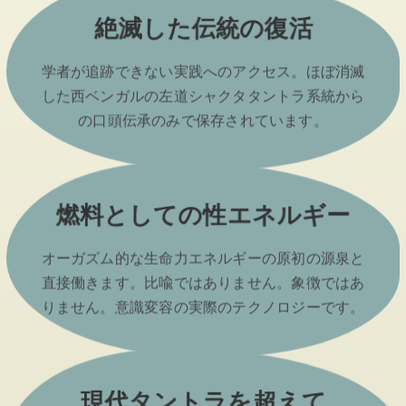
絶滅した伝統の復活
学者が追跡できない実践へのアクセス。ほぼ消滅
した西ベンガルの左道シャクタタントラ系統から
の口頭伝承のみで保存されています。
燃料としての性エネルギー
オーガズム的な生命力エネルギーの原初の源泉と
直接働きます。比喩ではありません。象徴ではあ
りません。意識変容の実際のテクノロジーです。
現代タントラを超えて