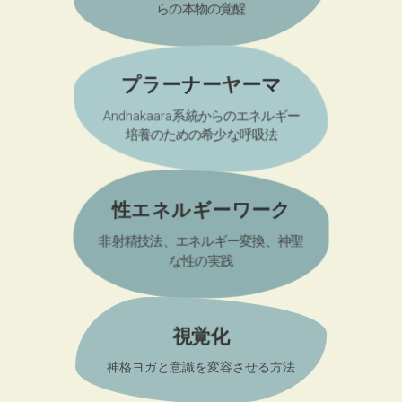
らの本物の覚醒
プラーナーヤーマ
Andhakaara系統からのエネルギー
培養のための希少な呼吸法
性エネルギーワーク
非射精技法、エネルギー変換、神聖
な性の実践
視覚化
神格ヨガと意識を変容させる方法