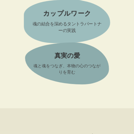
カップルワーク
魂の結合を深めるタントラパートナ
ーの実践
真実の愛
魂と魂をつなぎ、本物の心のつなが
りを育む