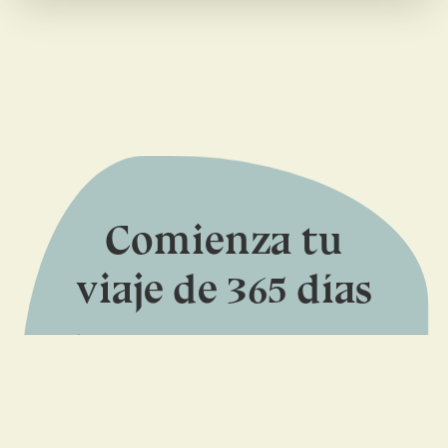
Comienza tu
viaje de 365 días
Únete al camino que los académicos no
pueden rastrear. Recibe instrucción
tántrica diaria directamente en tu
teléfono. Aplica a través del botón de