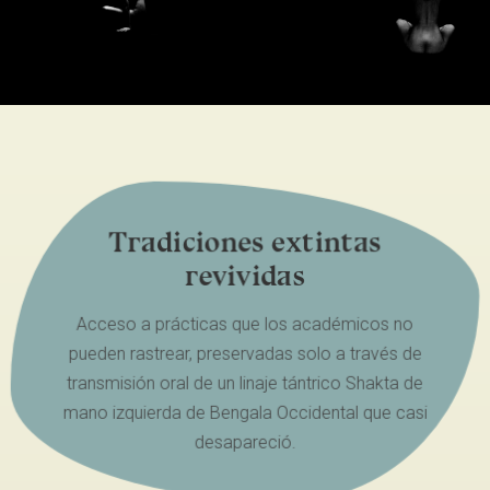
Tradiciones extintas
revividas
Acceso a prácticas que los académicos no
pueden rastrear, preservadas solo a través de
transmisión oral de un linaje tántrico Shakta de
mano izquierda de Bengala Occidental que casi
desapareció.