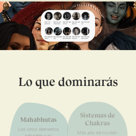
Lo que dominarás
Sistemas de
Mahabhutas
Chakras
Los cinco elementos
Más allá del modelo
naturales y su