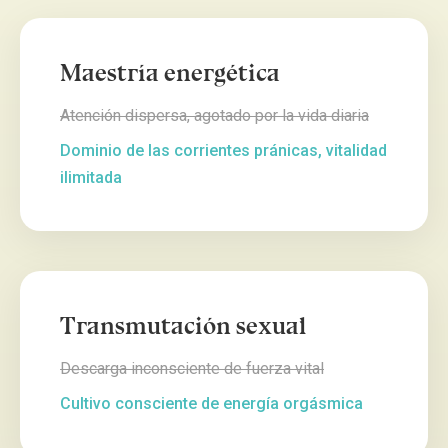
Maestría energética
Atención dispersa, agotado por la vida diaria
Dominio de las corrientes pránicas, vitalidad
ilimitada
Transmutación sexual
Descarga inconsciente de fuerza vital
Cultivo consciente de energía orgásmica