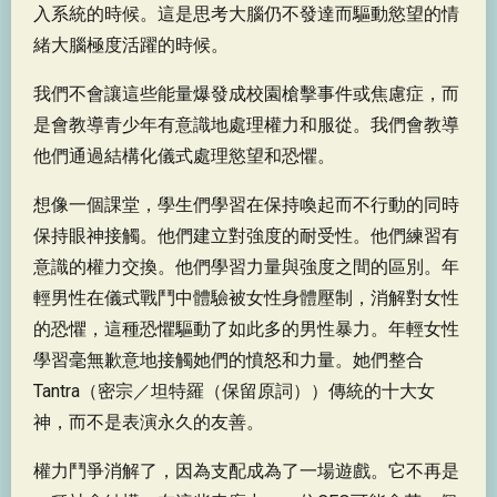
入系統的時候。這是思考大腦仍不發達而驅動慾望的情
緒大腦極度活躍的時候。
我們不會讓這些能量爆發成校園槍擊事件或焦慮症，而
是會教導青少年有意識地處理權力和服從。我們會教導
他們通過結構化儀式處理慾望和恐懼。
想像一個課堂，學生們學習在保持喚起而不行動的同時
保持眼神接觸。他們建立對強度的耐受性。他們練習有
意識的權力交換。他們學習力量與強度之間的區別。年
輕男性在儀式戰鬥中體驗被女性身體壓制，消解對女性
的恐懼，這種恐懼驅動了如此多的男性暴力。年輕女性
學習毫無歉意地接觸她們的憤怒和力量。她們整合
Tantra（密宗／坦特羅（保留原詞））傳統的十大女
神，而不是表演永久的友善。
權力鬥爭消解了，因為支配成為了一場遊戲。它不再是