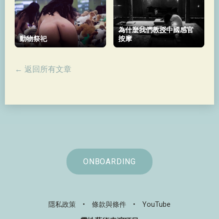
為什麼我們教授中國感官
動物祭祀
按摩
← 返回所有文章
ONBOARDING
隱私政策
•
條款與條件
•
YouTube