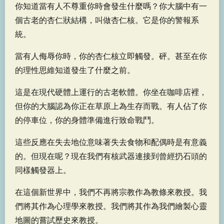
你知道當有人不尊重你時會發生什麼嗎？你大腦中有一
個古老的杏仁狀結構，叫做杏仁核。它是你的警報系
統。
當有人侮辱你時，你的杏仁核立即觸發。砰。甚至在你
的理性思維知道發生了什麼之前。
這是在現代硬體上運行的古老軟體。你坐在咖啡店裡，
但你的大腦認為你正在草原上為生存而戰。有人佔了你
的停車位，你的身體準備進行致命戰鬥。
這些反應在失去地位意味著失去食物和配偶時是有意義
的。但現在呢？現在我們有核武器連接到曾經扔石頭的
同樣觸發器上。
在這個新世界中，我們不再將宗教作為教條來教授。我
們將其作為心理學來教授。我們將其作為我們繪製心靈
地圖的嘗試歷史來教授。