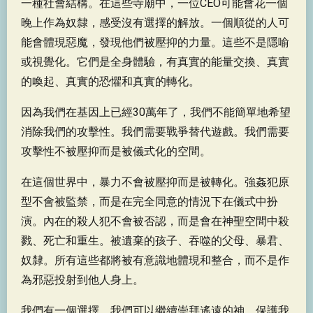
一種社會結構。在這些寺廟中，一位CEO可能會花一個
晚上作為奴隸，感受沒有選擇的解放。一個順從的人可
能會體現惡魔，發現他們被壓抑的力量。這些不是隱喻
或視覺化。它們是全身體驗，有真實的能量交換、真實
的喚起、真實的恐懼和真實的轉化。
因為我們在基因上已經30萬年了，我們不能簡單地希望
消除我們的攻擊性。我們需要戰爭替代遊戲。我們需要
攻擊性不被壓抑而是被儀式化的空間。
在這個世界中，暴力不會被壓抑而是被轉化。強姦犯原
型不會被監禁，而是在完全同意的情況下在儀式中扮
演。內在的殺人犯不會被否認，而是會在神聖空間中殺
戮、死亡和重生。被遺棄的孩子、吞噬的父母、暴君、
奴隸。所有這些都將被有意識地體現和整合，而不是作
為邪惡投射到他人身上。
我們有一個選擇。我們可以繼續崇拜遙遠的神，保護我