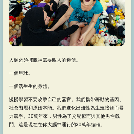
人類必須擺脫神需要敵人的迷信。
一個星球。
一個活生生的身體。
慢慢學習不要攻擊自己的器官。我們攜帶著動物基因、
社會階層和原始本能。我們進化出雄性為生殖接觸而暴
力競爭。30萬年來，男性為了交配權而與其他男性戰
鬥。這是現在在你大腦中運行的30萬年編程。