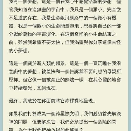
我有一個夢想。這是一個在我心中感覺浩瀚的夢想，儘
管我知道在這無盡的宇宙中，我只是一個渺小、完全微
不足道的存在。我是生命銀河網絡中的一個微小有機
體。我是一個微小的生命能量泡泡，想要將自己的一部
分獻給萬物的宇宙演化。在這個奇怪的小生命結束之
前，雖然我希望不要太快，但我渴望與你分享這個古怪
的小夢想。
這是一個關於新人類的願景。這是一個一直沉睡在我潛
意識中的夢想，被羞怯和一個告訴我不要幻想的母親所
壓抑。但它像一個被禁止的餘燼一樣，在我心靈的地窖
中持續發光，直到現在。
最終，我敢於在你面前將它赤裸裸地呈現。
如果我們打算成為一個跨星際文明，我們必須首先解決
神的問題。但要解決它，我們必須提出一個危險的問
題。為什麼我們把神放得如此遙遠？