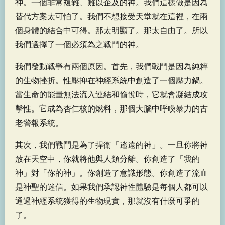
神。一個非常複雜、難以企及的神。我們這樣做是因為
替代方案太可怕了。我們不想接受天堂就在這裡，在兩
個身體的結合中可得。那太明顯了。那太自由了。所以
我們選擇了一個必須為之戰鬥的神。
我們發動戰爭有兩個原因。首先，我們戰鬥是因為純粹
的生物挫折。性壓抑在神經系統中創造了一個壓力鍋。
當生命的能量無法流入連結和愉悅時，它就會凝結成攻
擊性。它成為杏仁核的燃料，那個大腦中呼喚暴力的古
老警報系統。
其次，我們戰鬥是為了捍衛「遙遠的神」。一旦你將神
放在天空中，你就將他與人類分離。你創造了「我的
神」對「你的神」。你創造了意識形態。你創造了流血
是神聖的迷信。如果我們承認神性體驗是每個人都可以
通過神經系統獲得的生物現實，那就沒有什麼可爭的
了。