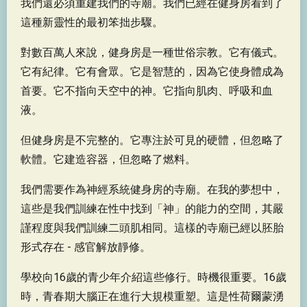
我們還必須重建我們的寺廟。我們已經在健身房看到了
這種新靈性的最初笨拙步驟。
對數百萬人來說，健身房是一種世俗宗教。它有儀式。
它有紀律。它有會眾。它是智慧的，因為它使身體成為
首要。它不指向天空中的神。它指向肌肉、呼吸和血
液。
但健身房是不完整的。它專注於可見的硬體，但忽略了
軟體。它建造容器，但忽略了燃料。
我們需要作為神經系統健身房的寺廟。在我的夢想中，
這些是我們訓練在性中找到「神」的能力的空間，其嚴
謹程度與我們訓練二頭肌相同。這樣的寺廟已經以胚胎
形式存在 - 感官解放靜修。
學校向16歲的青少年介紹這些修行。時機很重要。16歲
時，青春期大腦正在進行大規模重塑。這是性荷爾蒙湧