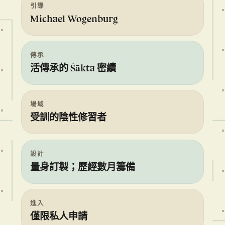
引導
Michael Wogenburg
傳承
活傳承的 Śākta 密續
場域
受訓的陰性修習者
設計
量身訂製；歷經數月籌備
進入
僅限私人申請