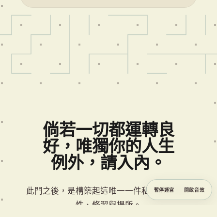
倘若一切都運轉良
好，唯獨你的人生
例外，請入內。
此門之後，是構築起這唯一一件私人委託的女
暫停迷宮
開啟音效
性、修習與場所。