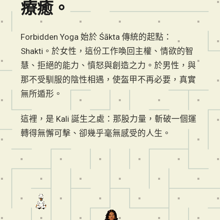
療癒。
Forbidden Yoga 始於 Śākta 傳統的起點：
Shakti。於女性，這份工作喚回主權、情欲的智
慧、拒絕的能力、憤怒與創造之力。於男性，與
那不受馴服的陰性相遇，使盔甲不再必要，真實
無所遁形。
這裡，是 Kali 誕生之處：那股力量，斬破一個運
轉得無懈可擊、卻幾乎毫無感受的人生。