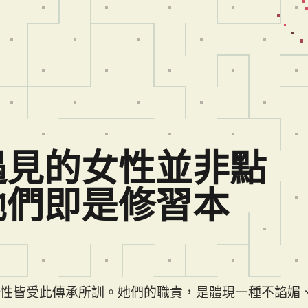
遇見的女性並非點
她們即是修習本
性皆受此傳承所訓。她們的職責，是體現一種不諂媚