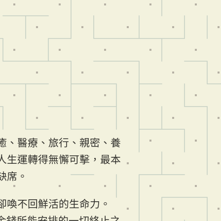
癒、醫療、旅行、親密、養
人生運轉得無懈可擊，最本
缺席。
卻喚不回鮮活的生命力。