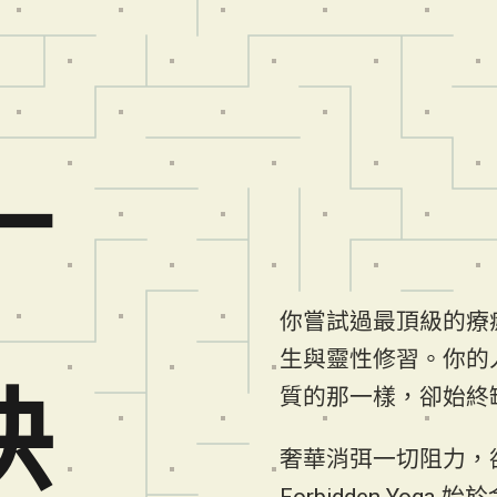
一
你嘗試過最頂級的療
生與靈性修習。你的
快
質的那一樣，卻始終
奢華消弭一切阻力，