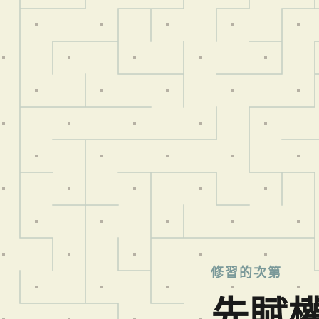
修習的次第
先賦