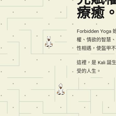
療癒
Forbidden Y
權、情欲的智慧、
性相遇，使盔甲不
這裡，是 Kal
受的人生。