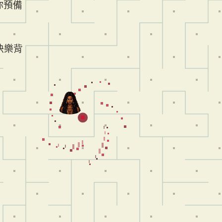
你預備
快樂背