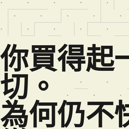
你買得起
切。
為何仍不