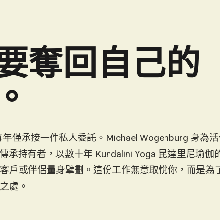
要奪回自己的
。
oga 每年僅承接一件私人委託。Michael Wogenburg 身為
的傳承持有者，以數十年 Kundalini Yoga 昆達里尼瑜伽
客戶或伴侶量身擘劃。這份工作無意取悅你，而是為
之處。