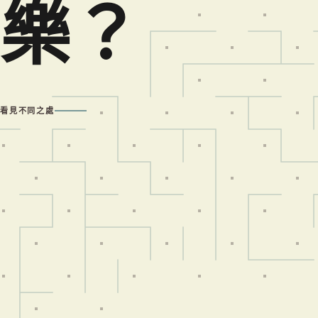
樂？
看見不同之處