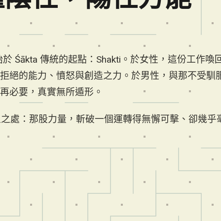
。
oga 始於 Śākta 傳統的起點：Shakti。於女性，這份工作喚
拒絕的能力、憤怒與創造之力。於男性，與那不受馴
再必要，真實無所遁形。
i 誕生之處：那股力量，斬破一個運轉得無懈可擊、卻幾乎