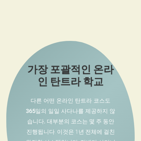
가장 포괄적인 온라
인 탄트라 학교
다른 어떤 온라인 탄트라 코스도
365일의 일일 사다나를 제공하지 않
습니다.
대부분의 코스는 몇 주 동안
진행됩니다. 이것은 1년 전체에 걸친