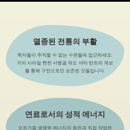
멸종된 전통의 부활
학자들이 추적할 수 없는 수련들에 접근하세요.
거의 사라질 뻔한 서벵골 좌도 샥타 탄트라 계보
를 통해 구전으로만 보존된 것들입니다.
연료로서의 성적 에너지
오르가즘 생명력 에너지의 원천과 직접 작업하