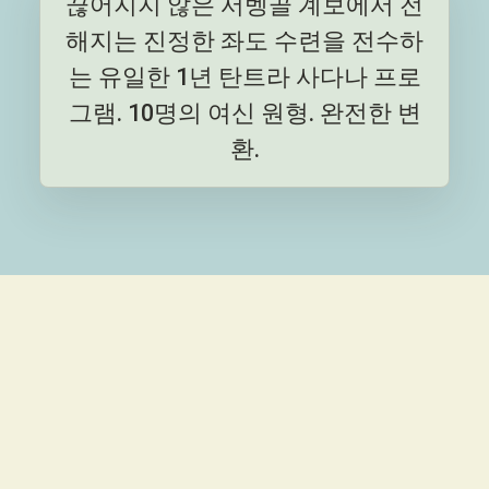
끊어지지 않은 서벵골 계보에서 전
해지는 진정한 좌도 수련을 전수하
는 유일한 1년 탄트라 사다나 프로
그램. 10명의 여신 원형. 완전한 변
환.