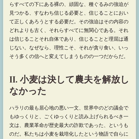
らすべての下にある裸の、頑固な、種ぐるみの強迫が
見つかる、すなわち信じる必要と、信じることにおい
て正しくあろうとする必要だ。その強迫はその内容の
どれよりも古く、それらすべてに無関心である。それ
は信じることそれ自体であり、信じることと理屈は通
じない。なぜなら、理性こそ、それが貪り食い、いっ
そう多くの信へと変えてしまうものの一つだからだ。
II. 小麦は決して農夫を解放し
なかった
ハラリの最も居心地の悪い一文、世界中のどの議会で
もゆっくりと、ごくゆっくりと読み上げられるべき一
文は、農業革命が歴史最大の詐欺であった、というも
のだ。私たちは小麦を栽培化したという物語で自らに