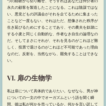
つの経験から切り離せ、そうすればあなたは仲介者の
永久の顧客を製造したことになる。これは陰謀ではな
い、悪党どもの評議会がそれを企てるために集まった
ことなど一度もない、それはただ、想像された秩序が
生き延びるためにすることであり、その農夫を奴隷に
する小麦と同じく自動的な、作者なき自生の論理なの
だ。そしてまさにそれが、それを見るのがこれほど難
しく、投票で退けるのがこれほど不可能であった理由
なのだ。反射を、当然ながら、罷免することはできな
い。
VI. 扉の生物学
私は扉について具体的でありたい。なぜなら、男が神
についての一文の中でオーガズムという語を聞く瞬
間、彼は私が何かを売っているか、何かを言い訳して