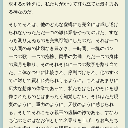
求するがゆえに、私たちがかつて打ち立てた最も力あ
る神なのだ。
そしてそれは、他のどんな虚構にも完全には成し遂げ
られなかったただ一つの離れ業をやってのけた、すな
わち測りえぬものを交換可能にしたのだ。それは一つ
の人間の命の比類なき豊かさ、一時間、一塊のパン、
一つの歌、一つの抱擁、両手の労働、ただ一つの身体
の歳月を取り、そのそれぞれに一つの数字を割り当て
た、全体がついに比較され、序列づけられ、他のすべ
てに対して買われ売られうるように。これはあまりに
広大な想像の偉業であって、私たちはもはやそれを想
像されたものとはまったく知覚しない、それはただ現
実のように、重力のように、天候のように感じられ
る。そしてそれこそが親玉の虚構の徴である、すなわ
ち他のものはなお信として名乗りを上げ、なお私たち