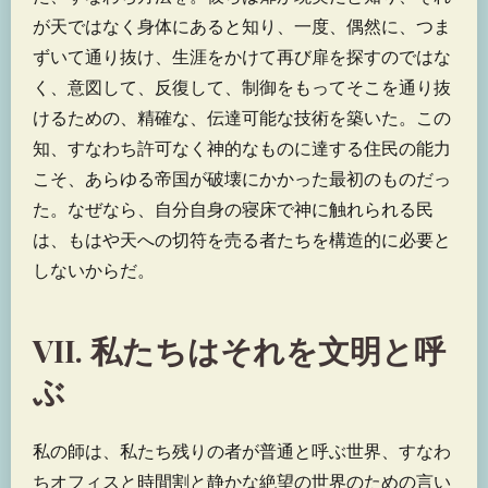
が天ではなく身体にあると知り、一度、偶然に、つま
ずいて通り抜け、生涯をかけて再び扉を探すのではな
く、意図して、反復して、制御をもってそこを通り抜
けるための、精確な、伝達可能な技術を築いた。この
知、すなわち許可なく神的なものに達する住民の能力
こそ、あらゆる帝国が破壊にかかった最初のものだっ
た。なぜなら、自分自身の寝床で神に触れられる民
は、もはや天への切符を売る者たちを構造的に必要と
しないからだ。
VII. 私たちはそれを文明と呼
ぶ
私の師は、私たち残りの者が普通と呼ぶ世界、すなわ
ちオフィスと時間割と静かな絶望の世界のための言い