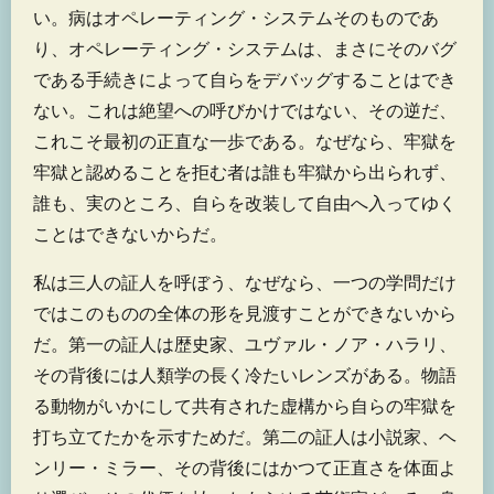
い。病はオペレーティング・システムそのものであ
り、オペレーティング・システムは、まさにそのバグ
である手続きによって自らをデバッグすることはでき
ない。これは絶望への呼びかけではない、その逆だ、
これこそ最初の正直な一歩である。なぜなら、牢獄を
牢獄と認めることを拒む者は誰も牢獄から出られず、
誰も、実のところ、自らを改装して自由へ入ってゆく
ことはできないからだ。
私は三人の証人を呼ぼう、なぜなら、一つの学問だけ
ではこのものの全体の形を見渡すことができないから
だ。第一の証人は歴史家、ユヴァル・ノア・ハラリ、
その背後には人類学の長く冷たいレンズがある。物語
る動物がいかにして共有された虚構から自らの牢獄を
打ち立てたかを示すためだ。第二の証人は小説家、ヘ
ンリー・ミラー、その背後にはかつて正直さを体面よ