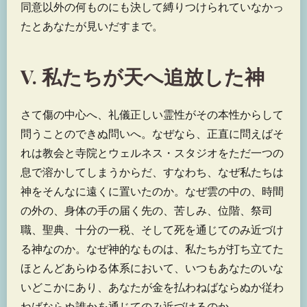
同意以外の何ものにも決して縛りつけられていなかっ
たとあなたが見いだすまで。
V. 私たちが天へ追放した神
さて傷の中心へ、礼儀正しい霊性がその本性からして
問うことのできぬ問いへ。なぜなら、正直に問えばそ
れは教会と寺院とウェルネス・スタジオをただ一つの
息で溶かしてしまうからだ、すなわち、なぜ私たちは
神をそんなに遠くに置いたのか。なぜ雲の中の、時間
の外の、身体の手の届く先の、苦しみ、位階、祭司
職、聖典、十分の一税、そして死を通じてのみ近づけ
る神なのか。なぜ神的なものは、私たちが打ち立てた
ほとんどあらゆる体系において、いつもあなたのいな
いどこかにあり、あなたが金を払わねばならぬか従わ
ねばならぬ誰かを通じてのみ近づけるのか。