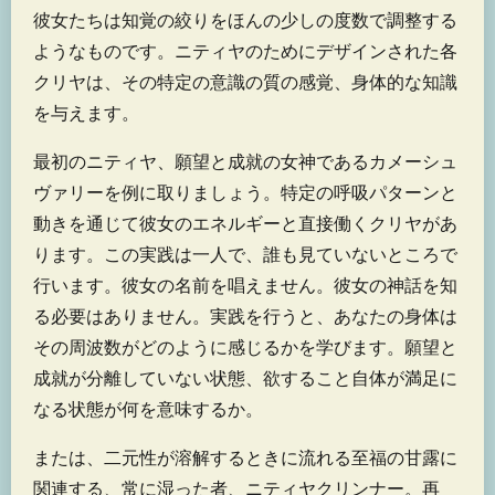
彼女たちは知覚の絞りをほんの少しの度数で調整する
ようなものです。ニティヤのためにデザインされた各
クリヤは、その特定の意識の質の感覚、身体的な知識
を与えます。
最初のニティヤ、願望と成就の女神であるカメーシュ
ヴァリーを例に取りましょう。特定の呼吸パターンと
動きを通じて彼女のエネルギーと直接働くクリヤがあ
ります。この実践は一人で、誰も見ていないところで
行います。彼女の名前を唱えません。彼女の神話を知
る必要はありません。実践を行うと、あなたの身体は
その周波数がどのように感じるかを学びます。願望と
成就が分離していない状態、欲すること自体が満足に
なる状態が何を意味するか。
または、二元性が溶解するときに流れる至福の甘露に
関連する、常に湿った者、ニティヤクリンナー。再