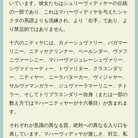
いています。彼女たちはシュリーヴィディヤーの伝統
の一部であり、これはマハーヴィディヤを与えたシャ
クタの系譜よりも洗練され、より「右手」であり、よ
り禁忌的ではありません。
十六のニティヤには、カメーシュヴァリー、バガマー
リニー、ニティヤクリンナー、ベールンダー、ヴァフ
ニヴァーシニー、マハーヴァジュレーシュヴァリー、
シヴァドゥーティー、トヴァリター、クラスンダリ
ー、ニティヤー、ニーラパターカー、ヴィジャヤー、
サルヴァマンガラー、ジュヴァーラマーリニー、チト
ラー、そしてトリプラスンダリー自身（または一部の
数え方ではマハーニティヤーが十六番目）が含まれま
す。
それぞれが意識の異なる質、絶対への異なる入り口を
表しています。マハーヴィディヤが激しさ、対立、私