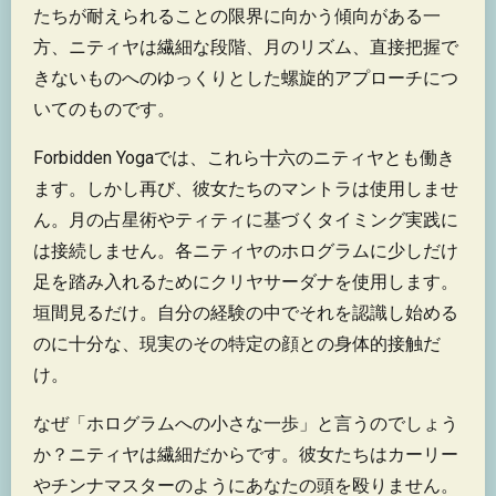
たちが耐えられることの限界に向かう傾向がある一
方、ニティヤは繊細な段階、月のリズム、直接把握で
きないものへのゆっくりとした螺旋的アプローチにつ
いてのものです。
Forbidden Yogaでは、これら十六のニティヤとも働き
ます。しかし再び、彼女たちのマントラは使用しませ
ん。月の占星術やティティに基づくタイミング実践に
は接続しません。各ニティヤのホログラムに少しだけ
足を踏み入れるためにクリヤサーダナを使用します。
垣間見るだけ。自分の経験の中でそれを認識し始める
のに十分な、現実のその特定の顔との身体的接触だ
け。
なぜ「ホログラムへの小さな一歩」と言うのでしょう
か？ニティヤは繊細だからです。彼女たちはカーリー
やチンナマスターのようにあなたの頭を殴りません。