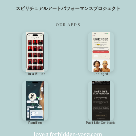
スピリチュアルアートパフォーマンスプロジェクト
OUR APPS
1 in a Billion
Unhinged
Families
Past Life Contracts
love@forbidden-yoga.com