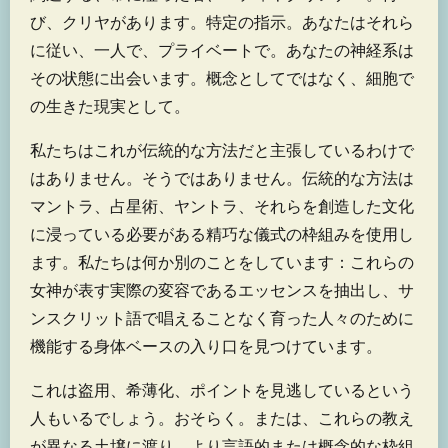
び、クリヤがあります。特定の指示。あなたはそれら
に従い、一人で、プライベートで。あなたの神経系は
その状態に出会います。概念としてではなく、細胞で
の生きた現実として。
私たちはこれが伝統的な方法だと主張しているわけで
はありません。そうではありません。伝統的な方法は
マントラ、占星術、ヤントラ、それらを創造した文化
に浸っている必要がある精巧な儀式の枠組みを使用し
ます。私たちは何か別のことをしています：これらの
女神が表す実際の変容であるエッセンスを抽出し、サ
ンスクリット語で唱えることなく育った人々のために
機能する身体ベースの入り口を見つけています。
これは盗用、希薄化、ポイントを見逃しているという
人もいるでしょう。おそらく。または、これらの教え
が異なる土壌に渡り、より言語的または概念的な枠組