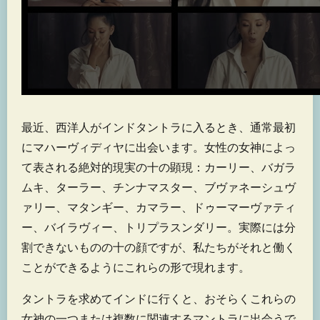
最近、西洋人がインドタントラに入るとき、通常最初
にマハーヴィディヤに出会います。女性の女神によっ
て表される絶対的現実の十の顕現：カーリー、バガラ
ムキ、ターラー、チンナマスター、ブヴァネーシュヴ
ァリー、マタンギー、カマラー、ドゥーマーヴァティ
ー、バイラヴィー、トリプラスンダリー。実際には分
割できないものの十の顔ですが、私たちがそれと働く
ことができるようにこれらの形で現れます。
タントラを求めてインドに行くと、おそらくこれらの
女神の一つまたは複数に関連するマントラに出会うで