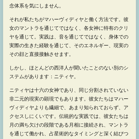
念体系を気にしません。
それが私たちがマハーヴィディヤと働く方法です。彼
女のマントラを通じてではなく、各女神に特有のクリ
ヤを通じて。実践は、音を通じてではなく、身体での
実際の生きた経験を通じて、そのエネルギー、現実の
その顔と直接接触させます。
しかし、ほとんどの西洋人が聞いたことのない別のシ
ステムがあります：ニティヤ。
ニティヤは十六の女神であり、同じ分割されていない
非二元的現実の顕現でもあります。彼女たちはマハー
ヴィディヤよりも繊細で、あまり知られておらず、ア
クセスしにくいです。伝統的な実践では、彼女たちは
月の満ち欠けの段階である月相に接続され、マントラ
を通じて働かれ、占星術的なタイミングと深く結びつ