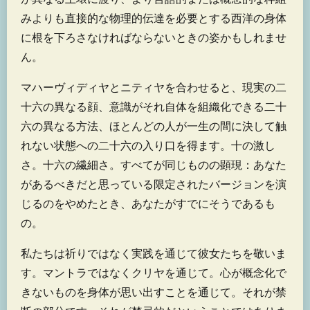
みよりも直接的な物理的伝達を必要とする西洋の身体
に根を下ろさなければならないときの姿かもしれませ
ん。
マハーヴィディヤとニティヤを合わせると、現実の二
十六の異なる顔、意識がそれ自体を組織化できる二十
六の異なる方法、ほとんどの人が一生の間に決して触
れない状態への二十六の入り口を得ます。十の激し
さ。十六の繊細さ。すべてが同じものの顕現：あなた
があるべきだと思っている限定されたバージョンを演
じるのをやめたとき、あなたがすでにそうであるも
の。
私たちは祈りではなく実践を通じて彼女たちを敬いま
す。マントラではなくクリヤを通じて。心が概念化で
きないものを身体が思い出すことを通じて。それが禁