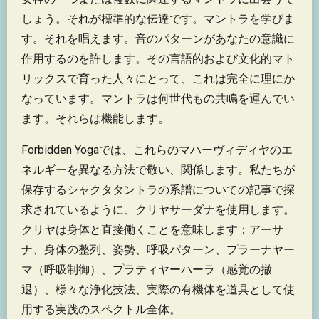
しょう。それが標準的な伝達です。マントラを学びま
す。それを唱えます。音のパターンがあなたの意識に
作用するのを許します。その言語的および文化的マト
リックスで育った人々にとって、これは完全に理にか
なっています。マントラは何世代もの共鳴を運んでい
ます。それらは機能します。
Forbidden Yogaでは、これらのマハーヴィディヤのエ
ネルギーを異なる方法で敬い、関係します。私たちが
保存するシャクタタントラの系譜についての記事で探
求されているように、クリヤサーダナを使用します。
クリヤは身体と直接働くことを意味します：アーサ
ナ、身体の整列、姿勢、呼吸パターン、プラーナヤー
マ（呼吸制御）、プラティヤーハーラ（感覚の撤
退）、様々な浄化技法、実際の有機体を道具として使
用する実践のスペクトル全体。