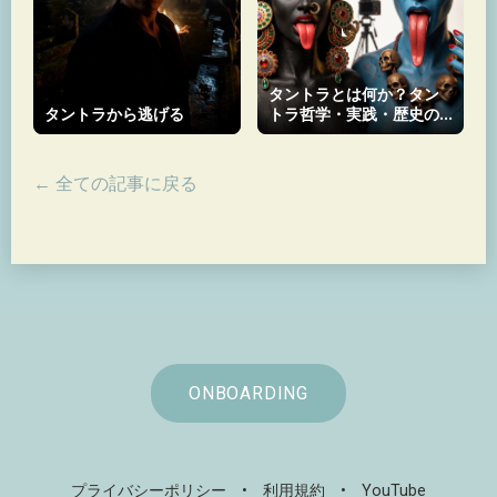
タントラとは何か？タン
タントラから逃げる
トラ哲学・実践・歴史の
完全ガイド
← 全ての記事に戻る
ONBOARDING
プライバシーポリシー
•
利用規約
•
YouTube