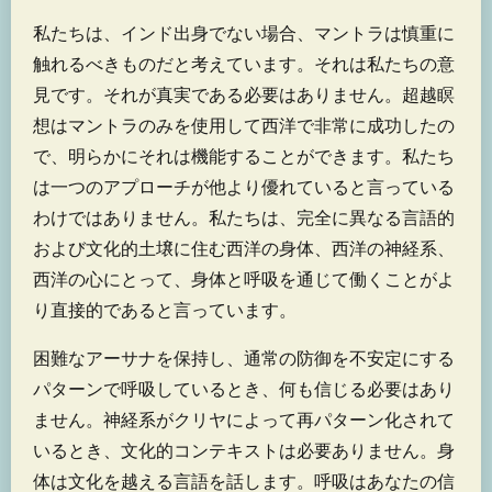
私たちは、インド出身でない場合、マントラは慎重に
触れるべきものだと考えています。それは私たちの意
見です。それが真実である必要はありません。超越瞑
想はマントラのみを使用して西洋で非常に成功したの
で、明らかにそれは機能することができます。私たち
は一つのアプローチが他より優れていると言っている
わけではありません。私たちは、完全に異なる言語的
および文化的土壌に住む西洋の身体、西洋の神経系、
西洋の心にとって、身体と呼吸を通じて働くことがよ
り直接的であると言っています。
困難なアーサナを保持し、通常の防御を不安定にする
パターンで呼吸しているとき、何も信じる必要はあり
ません。神経系がクリヤによって再パターン化されて
いるとき、文化的コンテキストは必要ありません。身
体は文化を越える言語を話します。呼吸はあなたの信