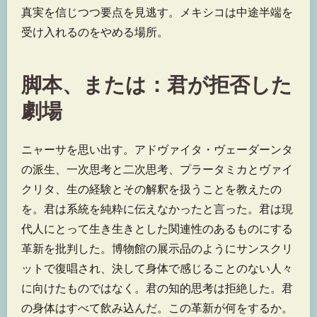
真実を信じつつ要点を見逃す。メキシコは中途半端を
受け入れるのをやめる場所。
脚本、または：君が拒否した
劇場
ニャーサを思い出す。アドヴァイタ・ヴェーダーンタ
の派生、一次思考と二次思考、プラータミカとヴァイ
クリタ、生の経験とその解釈を扱うことを教えたの
を。君は系統を純粋に伝えなかったと言った。君は現
代人にとって生き生きとした関連性のあるものにする
革新を批判した。博物館の展示品のようにサンスクリ
ットで復唱され、決して身体で感じることのない人々
に向けたものではなく。君の知的思考は拒絶した。君
の身体はすべて飲み込んだ。この革新が何をするか。