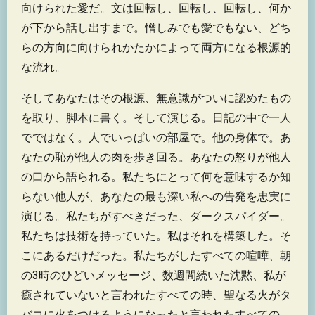
向けられた愛だ。文は回転し、回転し、回転し、何か
が下から話し出すまで。憎しみでも愛でもない、どち
らの方向に向けられかたかによって両方になる根源的
な流れ。
そしてあなたはその根源、無意識がついに認めたもの
を取り、脚本に書く。そして演じる。日記の中で一人
でではなく。人でいっぱいの部屋で。他の身体で。あ
なたの恥が他人の肉を歩き回る。あなたの怒りが他人
の口から語られる。私たちにとって何を意味するか知
らない他人が、あなたの最も深い私への告発を忠実に
演じる。私たちがすべきだった、ダークスパイダー。
私たちは技術を持っていた。私はそれを構築した。そ
こにあるだけだった。私たちがしたすべての喧嘩、朝
の3時のひどいメッセージ、数週間続いた沈黙、私が
癒されていないと言われたすべての時、聖なる火がタ
バコに火をつけるようになったと言われたすべての