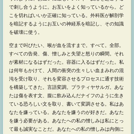
で刺し合うように。お互いをよく知っているから。ど
こを切ればいいか正確に知っている。外科医が解剖学
を暗記するようにお互いの神経系を暗記し、その知識
を破壊に使う。
空まで叫びたい、喉が血を流すまで。すべて。全部。
すべての告発、傷、憎しみと失望と怒りの瞬間。それ
が素材になるはずだった。容器に入るはずだった。私
は何年もかけて、人間の衝突の生々しい血まみれの混
沌を受け取り、それを変容させるプロセスに通す技術
を構築してきた。言語変調。プラティヤサルガ。あな
たは傷を表す文、腹に飲み込んだナイフのように生き
ている恐ろしい文を取り、書いて変調させる。私はあ
なたを嫌っている。あなたを嫌うのが好きだ。あなた
を嫌う必要がある。あなたへの私の憎しみは私にとっ
て最も誠実なことだ。あなたへの私の憎しみは内側に