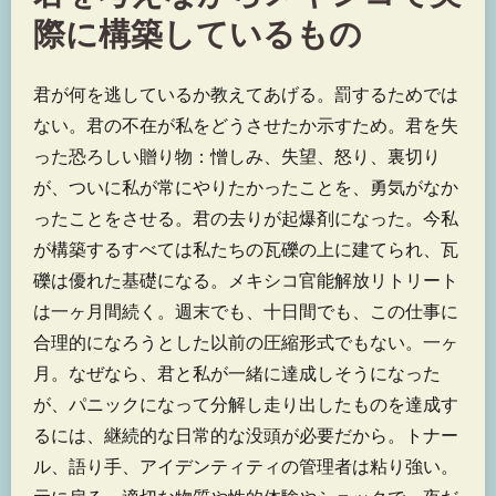
際に構築しているもの
君が何を逃しているか教えてあげる。罰するためでは
ない。君の不在が私をどうさせたか示すため。君を失
った恐ろしい贈り物：憎しみ、失望、怒り、裏切り
が、ついに私が常にやりたかったことを、勇気がなか
ったことをさせる。君の去りが起爆剤になった。今私
が構築するすべては私たちの瓦礫の上に建てられ、瓦
礫は優れた基礎になる。メキシコ官能解放リトリート
は一ヶ月間続く。週末でも、十日間でも、この仕事に
合理的になろうとした以前の圧縮形式でもない。一ヶ
月。なぜなら、君と私が一緒に達成しそうになった
が、パニックになって分解し走り出したものを達成す
るには、継続的な日常的な没頭が必要だから。トナー
ル、語り手、アイデンティティの管理者は粘り強い。