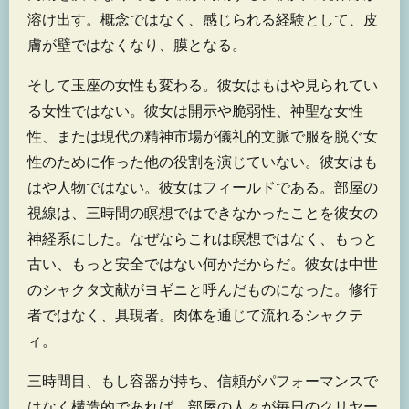
溶け出す。概念ではなく、感じられる経験として、皮
膚が壁ではなくなり、膜となる。
そして玉座の女性も変わる。彼女はもはや見られてい
る女性ではない。彼女は開示や脆弱性、神聖な女性
性、または現代の精神市場が儀礼的文脈で服を脱ぐ女
性のために作った他の役割を演じていない。彼女はも
はや人物ではない。彼女はフィールドである。部屋の
視線は、三時間の瞑想ではできなかったことを彼女の
神経系にした。なぜならこれは瞑想ではなく、もっと
古い、もっと安全ではない何かだからだ。彼女は中世
のシャクタ文献がヨギニと呼んだものになった。修行
者ではなく、具現者。肉体を通じて流れるシャクテ
ィ。
三時間目、もし容器が持ち、信頼がパフォーマンスで
はなく構造的であれば、部屋の人々が毎日のクリヤー