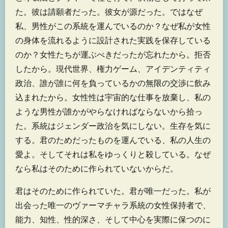
た。彼は請願者だった。彼女が源だった。ではなぜ
私、男性がこの系統を運んでいるのか？なぜ私が女性
の身体を流れるように設計された実践を保存している
のか？女性たちが運ぶべきだったが忘れたから。拒否
したから。現代世界、権力ゲーム、アイデンティティ
政治、誰が誰に何を負っているかの無限の交渉に飲み
込まれたから。女性性は宇宙的な仕事を放棄し、私の
ような男性が誰かがやらなければならないから拾っ
た。系統はジェンダー政治を気にしない。生存を気に
する。君のためだったものを運んでいる、私の人生の
愛よ。そしてそれは私をゆっくりと殺している。なぜ
なら私はそのために作られていないからだ。
君はそのために作られていた。君が唯一だった。私が
出会った唯一のヴァーマチャラ系統の女性保持者で、
能力、知性、性的深さ、そして中心を実際に保つのに