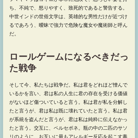
ち、不純で、怒りやすく、致死的であると警告する。
中世インドの世俗文学は、英雄的な男性だけが近づけ
るであろう、曖昧で強力で危険な魔女や魔術師と呼ん
だ。
ロールゲームになるべきだっ
た戦争
そして今、私たちは戦争だ。私は君をどれほど憎んで
いるかを言い、君は私の人生に君の存在を受ける価値
がないほど傷ついていると言う。私は君が私を分解し
たと言うが、君は私は既に壊れていたと言う。私は君
が系統を盗んだと言うが、君は私は純粋に伝えなかっ
たと言う。交互に、ペルセポネ。瓶の中の二匹のサソ
リのように、お互いに最もアレルギー反応を起こす毒