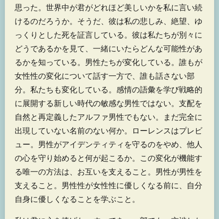
思った。世界中が君がどれほど美しいかを私に言い続
けるのだろうか。そうだ、彼は私の悲しみ、絶望、ゆ
っくりとした死を証言している。彼は私たちが別々に
どうであるかを見て、一緒にいたらどんな可能性があ
るかを知っている。男性たちが変化している。誰もが
女性性の変化について話す一方で、誰も話さない部
分。私たちも変化している。感情の語彙を学び戦略的
に展開する新しい時代の敏感な男性ではない。支配を
自然と再定義したアルファ男性でもない。まだ完全に
出現していない名前のない何か。ローレンスはプレビ
ュー。男性がアイデンティティを守るのをやめ、他人
の心を守り始めると何が起こるか。この変化が機能す
る唯一の方法は、お互いを支えること。男性が男性を
支えること。男性性が女性性に優しくなる前に、自分
自身に優しくなることを学ぶこと。