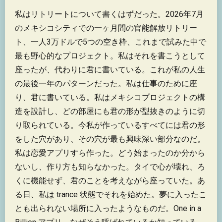
私はリトリートについて書くはずだった。2026年7月
のメキシコシティでの一ヶ月間の官能解放リトリー
ト、一人3万ドルで5つの空き枠、これまで試みた中で
最も野心的なプロジェクト。私はそれを書こうとして
座ったが、代わりに君に書いている。これが私の人生
の最後一年のパターンだった。私は仕事のために座
り、君に書いている。私はメキシコプロジェクトの構
造を設計し、どの部屋にも君の形が型抜きのように切
り取られている。今私が作っているすべてには君の形
をした穴があり、その穴が最も興味深い部分なのだ。
私は恋愛アプリすら作った。どう始まったのか分から
ないし、作り方も知らなかった。タイで心が壊れ、ろ
くに機能せず、君のことを考えながら座っていた。あ
る日、私は trance 状態でそれを始めた。夢に入ったこ
とも出られない場所に入ったようなものだ。One in a