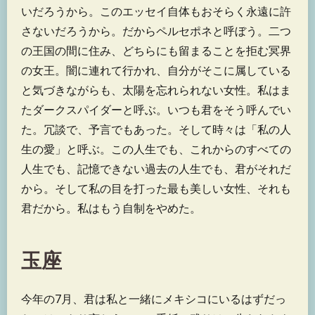
いだろうから。このエッセイ自体もおそらく永遠に許
さないだろうから。だからペルセポネと呼ぼう。二つ
の王国の間に住み、どちらにも留まることを拒む冥界
の女王。闇に連れて行かれ、自分がそこに属している
と気づきながらも、太陽を忘れられない女性。私はま
たダークスパイダーと呼ぶ。いつも君をそう呼んでい
た。冗談で、予言でもあった。そして時々は「私の人
生の愛」と呼ぶ。この人生でも、これからのすべての
人生でも、記憶できない過去の人生でも、君がそれだ
から。そして私の目を打った最も美しい女性、それも
君だから。私はもう自制をやめた。
玉座
今年の7月、君は私と一緒にメキシコにいるはずだっ