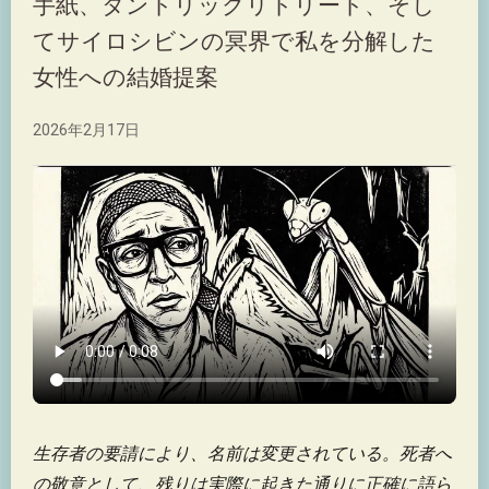
手紙、タントリックリトリート、そし
てサイロシビンの冥界で私を分解した
女性への結婚提案
2026年2月17日
生存者の要請により、名前は変更されている。死者へ
の敬意として、残りは実際に起きた通りに正確に語ら