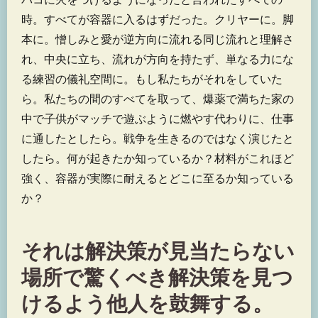
時。すべてが容器に入るはずだった。クリヤーに。脚
本に。憎しみと愛が逆方向に流れる同じ流れと理解さ
れ、中央に立ち、流れが方向を持たず、単なる力にな
る練習の儀礼空間に。もし私たちがそれをしていた
ら。私たちの間のすべてを取って、爆薬で満ちた家の
中で子供がマッチで遊ぶように燃やす代わりに、仕事
に通したとしたら。戦争を生きるのではなく演じたと
したら。何が起きたか知っているか？材料がこれほど
強く、容器が実際に耐えるとどこに至るか知っている
か？
それは解決策が見当たらない
場所で驚くべき解決策を見つ
けるよう他人を鼓舞する。