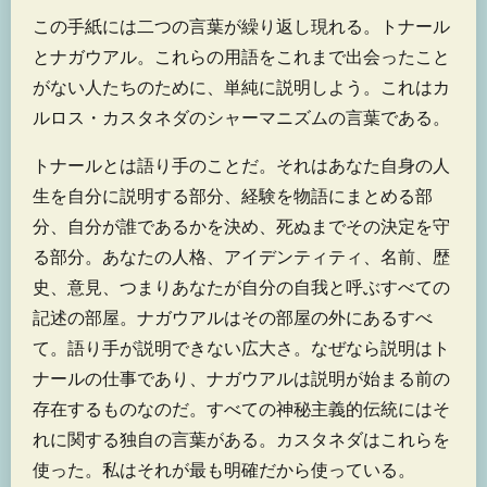
この手紙には二つの言葉が繰り返し現れる。トナール
とナガウアル。これらの用語をこれまで出会ったこと
がない人たちのために、単純に説明しよう。これはカ
ルロス・カスタネダのシャーマニズムの言葉である。
トナールとは語り手のことだ。それはあなた自身の人
生を自分に説明する部分、経験を物語にまとめる部
分、自分が誰であるかを決め、死ぬまでその決定を守
る部分。あなたの人格、アイデンティティ、名前、歴
史、意見、つまりあなたが自分の自我と呼ぶすべての
記述の部屋。ナガウアルはその部屋の外にあるすべ
て。語り手が説明できない広大さ。なぜなら説明はト
ナールの仕事であり、ナガウアルは説明が始まる前の
存在するものなのだ。すべての神秘主義的伝統にはそ
れに関する独自の言葉がある。カスタネダはこれらを
使った。私はそれが最も明確だから使っている。