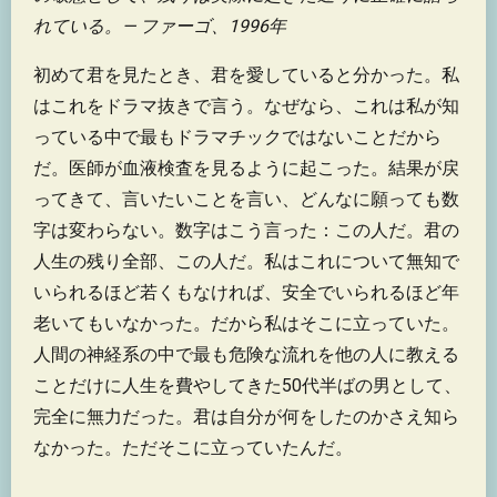
れている。— ファーゴ、1996年
初めて君を見たとき、君を愛していると分かった。私
はこれをドラマ抜きで言う。なぜなら、これは私が知
っている中で最もドラマチックではないことだから
だ。医師が血液検査を見るように起こった。結果が戻
ってきて、言いたいことを言い、どんなに願っても数
字は変わらない。数字はこう言った：この人だ。君の
人生の残り全部、この人だ。私はこれについて無知で
いられるほど若くもなければ、安全でいられるほど年
老いてもいなかった。だから私はそこに立っていた。
人間の神経系の中で最も危険な流れを他の人に教える
ことだけに人生を費やしてきた50代半ばの男として、
完全に無力だった。君は自分が何をしたのかさえ知ら
なかった。ただそこに立っていたんだ。