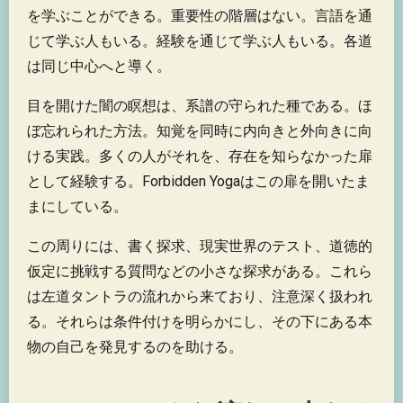
を学ぶことができる。重要性の階層はない。言語を通
じて学ぶ人もいる。経験を通じて学ぶ人もいる。各道
は同じ中心へと導く。
目を開けた闇の瞑想は、系譜の守られた種である。ほ
ぼ忘れられた方法。知覚を同時に内向きと外向きに向
ける実践。多くの人がそれを、存在を知らなかった扉
として経験する。Forbidden Yogaはこの扉を開いたま
まにしている。
この周りには、書く探求、現実世界のテスト、道徳的
仮定に挑戦する質問などの小さな探求がある。これら
は左道タントラの流れから来ており、注意深く扱われ
る。それらは条件付けを明らかにし、その下にある本
物の自己を発見するのを助ける。