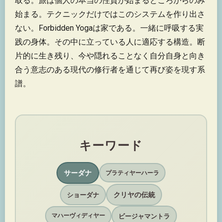
取る。旅は個人の本当の性質が始まるところからのみ
始まる。テクニックだけではこのシステムを作り出さ
ない。Forbidden Yogaは家である。一緒に呼吸する実
践の身体。その中に立っている人に適応する構造。断
片的に生き残り、今や隠れることなく自分自身と向き
合う意志のある現代の修行者を通じて再び姿を現す系
譜。
キーワード
サーダナ
プラティヤーハーラ
クリヤの伝統
ショーダナ
ビージャマントラ
マハーヴィディヤー