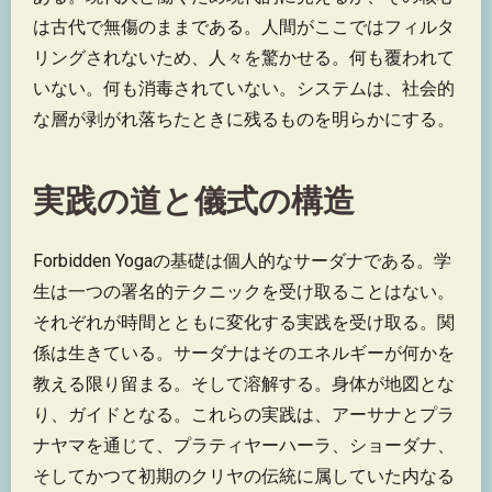
は古代で無傷のままである。人間がここではフィルタ
リングされないため、人々を驚かせる。何も覆われて
いない。何も消毒されていない。システムは、社会的
な層が剥がれ落ちたときに残るものを明らかにする。
実践の道と儀式の構造
Forbidden Yogaの基礎は個人的なサーダナである。学
生は一つの署名的テクニックを受け取ることはない。
それぞれが時間とともに変化する実践を受け取る。関
係は生きている。サーダナはそのエネルギーが何かを
教える限り留まる。そして溶解する。身体が地図とな
り、ガイドとなる。これらの実践は、アーサナとプラ
ナヤマを通じて、プラティヤーハーラ、ショーダナ、
そしてかつて初期のクリヤの伝統に属していた内なる