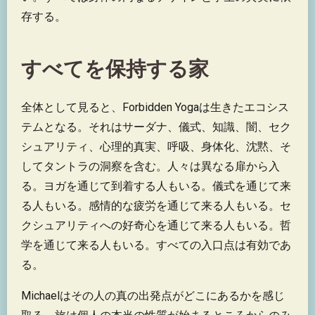
存する。
すべてを保持する家
全体として見ると、Forbidden Yogaは生きたエコシス
テムとなる。それはサーダナ、儀式、知識、闇、セク
シュアリティ、心理的真実、呼吸、身体化、沈黙、そ
してタントラの洞察を含む。人々は異なる扉から入
る。ヨガを通じて到着する人もいる。儀式を通じて来
る人もいる。感情的な疲労を通じて来る人もいる。セ
クシュアリティへの好奇心を通じて来る人もいる。哲
学を通じて来る人もいる。すべての入口点は有効であ
る。
Michaelはその人の真の出発点がどこにあるかを感じ