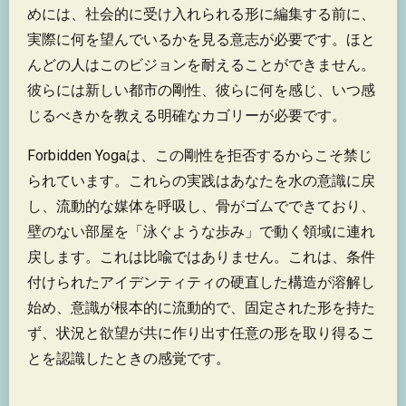
めには、社会的に受け入れられる形に編集する前に、
実際に何を望んでいるかを見る意志が必要です。ほと
んどの人はこのビジョンを耐えることができません。
彼らには新しい都市の剛性、彼らに何を感じ、いつ感
じるべきかを教える明確なカゴリーが必要です。
Forbidden Yogaは、この剛性を拒否するからこそ禁じ
られています。これらの実践はあなたを水の意識に戻
し、流動的な媒体を呼吸し、骨がゴムでできており、
壁のない部屋を「泳ぐような歩み」で動く領域に連れ
戻します。これは比喩ではありません。これは、条件
付けられたアイデンティティの硬直した構造が溶解し
始め、意識が根本的に流動的で、固定された形を持た
ず、状況と欲望が共に作り出す任意の形を取り得るこ
とを認識したときの感覚です。