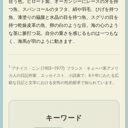
合う色。ビロード製、オーガンジーにレースの牙を持
つ魚、スパンコールのタフタ、絹や羽毛、ひげを持つ
魚、漆塗りの脇腹と水晶の目を持つ魚、スグリの目を
持つ乾燥皮革の魚、卵の白のような目。海の心のよう
な茎に脈打つ花。自分の重さを感じるものは一つもな
く、海馬が羽のように動きます...
1
アナイス・ニン (1903–1977): フランス・キューバ系アメリ
カ人の日記作家、エッセイスト、小説家で、6十年にわたる広
範な日記と文学における女性の性的探求で知られています。
キーワード