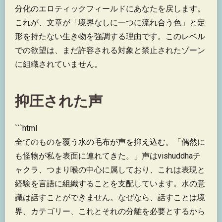
分化のエロティックフィールドにあなたを戻します。
これが、文章が「境界なしに一つに流れ合う色」と定
形を持たない生き物を強調する理由です。このレベル
での欲望は、まだ許容される対象と禁止されたゾーン
に組織されていません。
抑圧された声
```html
全てのものを覆う水の毛布が声を抑え込む。「偶然に
も怪物が私を表面に連れてきた。」声はvishuddhaチ
ャクラ、つまり喉の中心に属しており、これは表現と
経験を言語に組織することを支配しています。水の意
識は話すことができません。なぜなら、話すことは境
界、カテゴリー、これとそれの分離を必要とするから