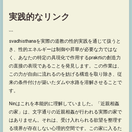
実践的なリンク
```
svadhisthanaを実際の道教の性的実践を通じて扱うと
き、性的エネルギーは制御や昇華が必要な力ではな
く、あなたの特定の具現化で作用するprakṛtiの創造力
の直接の表現であることを発見します。この作業は、
この力が自由に流れるのを妨げる構造を取り除き、従
来の条件付けが築いたダムや水路を溶解させることで
す。
Ninはこれを本能的に理解していました。「近親相姦
の家」は、文字通りの近親相姦が行われる実際の家で
はありません。それは、受け入れられる欲望を整理す
る境界が存在しない心理的空間です。この家に入るた