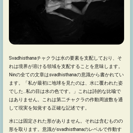
Svadhisthanaチャクラは水の要素を支配しており、そ
れは境界が溶ける領域を支配することを意味します。
Ninの全ての文章はsvadhisthanaの意識から書かれてい
ます。「私が最初に地球を見たのは、水に覆われた姿
でした...私の目は水の色です。」これは詩的な比喩で
はありません。これは第二チャクラの作動周波数を通
して現実を知覚する正確な記述です。
水には固定された形がありません。それは含むものの
形を取ります。意識がsvadhisthanaのレベルで作動す