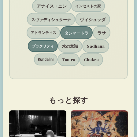
アナイス・ニン
インセストの家
ヴィシュッダ
スヴァディシュターナ
ラサ
タンマートラ
アトランティス
Sadhana
水の意識
プラクリティ
Chakra
Tantra
Kundalini
もっと探す