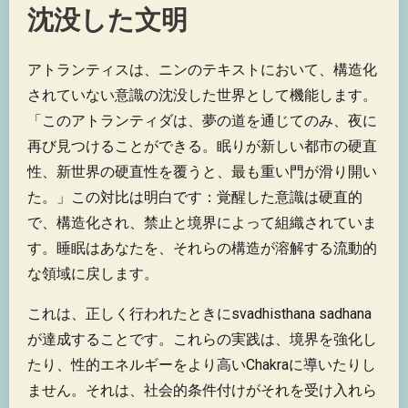
沈没した文明
アトランティスは、ニンのテキストにおいて、構造化
されていない意識の沈没した世界として機能します。
「このアトランティダは、夢の道を通じてのみ、夜に
再び見つけることができる。眠りが新しい都市の硬直
性、新世界の硬直性を覆うと、最も重い門が滑り開い
た。」この対比は明白です：覚醒した意識は硬直的
で、構造化され、禁止と境界によって組織されていま
す。睡眠はあなたを、それらの構造が溶解する流動的
な領域に戻します。
これは、正しく行われたときにsvadhisthana sadhana
が達成することです。これらの実践は、境界を強化し
たり、性的エネルギーをより高いChakraに導いたりし
ません。それは、社会的条件付けがそれを受け入れら