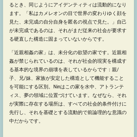
るとき、同じようにアイデンティティは流動的になり
ます。「私はカメレオンの目で世界の変わりゆく顔を
見た、未完成の自分自身を匿名の視点で見た。」自己
が未完成であるのは、それがまだ従来の社会が要求す
る硬直した構造に固まっていないからです。
「近親相姦の家」は、未分化の欲望の家です。近親相
姦が禁じられているのは、それが社会的現実を構成す
る基本的な境界の崩壊を表しているからです：親/
子、兄/妹、家族が安定した構造として機能すること
を可能にする区別。Ninはこの家を水中、アトランテ
ィス、夢の領域に位置づけています。なぜなら、それ
が実際に存在する場所は、すべての社会的条件付けに
先行し、それを基礎とする流動的で前論理的な意識の
中だからです。