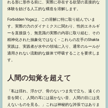
れる形に形作る前に、実際に存在する欲望の直接的な
体験を妨げる人工的な構造を溶解します。
Forbidden Yogaは、この溶解に特に取り組んでいま
す。実際の力のダイナミクスに関わり、性的エネルギ
ーを直接扱う、無意識の実際の内容に取り組む、その
精神化された抽象化ではなく - これらの左手のShakta
実践は、実践者が水中の領域に入り、通常のルールが
適用されない流動的な媒体で呼吸することを要求しま
す。
人間の知覚を超えて
「私は揺れ、浮かび、骨のないつま先で立ち、遠くの
音を聞く、人間の耳には届かない音、人間の目には見
えないものを見る。」これは神秘的な誇張ではありま