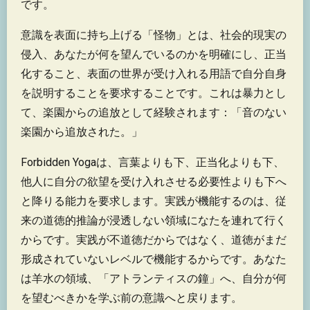
です。
意識を表面に持ち上げる「怪物」とは、社会的現実の
侵入、あなたが何を望んでいるのかを明確にし、正当
化すること、表面の世界が受け入れる用語で自分自身
を説明することを要求することです。これは暴力とし
て、楽園からの追放として経験されます：「音のない
楽園から追放された。」
Forbidden Yogaは、言葉よりも下、正当化よりも下、
他人に自分の欲望を受け入れさせる必要性よりも下へ
と降りる能力を要求します。実践が機能するのは、従
来の道徳的推論が浸透しない領域になたを連れて行く
からです。実践が不道徳だからではなく、道徳がまだ
形成されていないレベルで機能するからです。あなた
は羊水の領域、「アトランティスの鐘」へ、自分が何
を望むべきかを学ぶ前の意識へと戻ります。