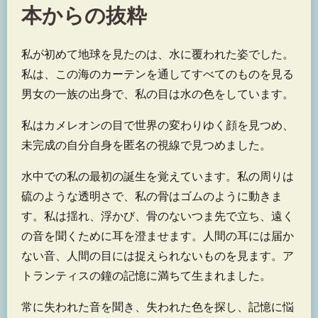
本からの抜粋
私が初めて地球を見たのは、水に覆われた姿でした。
私は、この海のカーテンを通してすべてのものを見る
男女の一族の出身で、私の目は水の色をしています。
私はカメレオンの目で世界の変わりゆく顔を見つめ、
未完成の自分自身を匿名の視線で見つめました。
水中での私の最初の誕生を覚えています。私の周りは
硫のような透明さで、私の骨はゴムのように動きま
す。私は揺れ、浮かび、骨のないつま先で立ち、遠く
の音を聞くために耳を澄ませます。人間の耳には届か
ない音、人間の目には捉えられないものを見ます。ア
トランティスの鐘の記憶に満ちて生まれました。
常に失われた音を聞き、失われた色を探し、記憶に悩