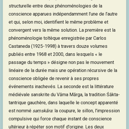
structurelle entre deux phénoménologies de la
conscience apparues indépendamment l’une de l’autre
et qui, selon moi, identifient le même problème et
convergent vers la même solution. La première est la
phénoménologie toltèque enregistrée par Carlos
Castaneda (1925-1998) à travers douze volumes
publiés entre 1968 et 2000, dans lesquels « le
passage du temps » désigne non pas le mouvement
linéaire de la durée mais une opération récursive de la
conscience obligée de revenir à ses propres
événements inachevés. La seconde est la littérature
médiévale sanskrite du Vāma Mārga, la tradition Śākta-
tantrique gauchère, dans laquelle le concept apparenté
est nommé
saṃskāra
: la coupure, le sillon, l'impression
compulsive qui force chaque instant de conscience
ultérieur à répéter son motif d'origine. Les deux