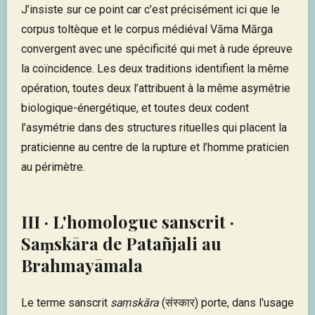
J’insiste sur ce point car c’est précisément ici que le
corpus toltèque et le corpus médiéval Vāma Mārga
convergent avec une spécificité qui met à rude épreuve
la coïncidence. Les deux traditions identifient la même
opération, toutes deux l’attribuent à la même asymétrie
biologique-énergétique, et toutes deux codent
l’asymétrie dans des structures rituelles qui placent la
praticienne au centre de la rupture et l’homme praticien
au périmètre.
III · L'homologue sanscrit ·
Saṃskāra de Patañjali au
Brahmayāmala
Le terme sanscrit
saṃskāra
(संस्कार) porte, dans l'usage