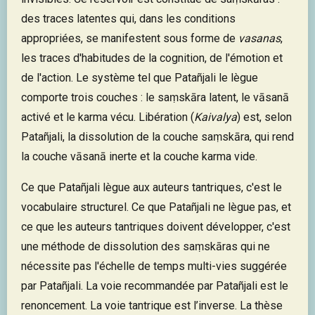
des traces latentes qui, dans les conditions
appropriées, se manifestent sous forme de
vasanas
,
les traces d'habitudes de la cognition, de l'émotion et
de l'action. Le système tel que Patañjali le lègue
comporte trois couches : le saṃskāra latent, le vāsanā
activé et le karma vécu. Libération (
Kaivalya
) est, selon
Patañjali, la dissolution de la couche saṃskāra, qui rend
la couche vāsanā inerte et la couche karma vide.
Ce que Patañjali lègue aux auteurs tantriques, c'est le
vocabulaire structurel. Ce que Patañjali ne lègue pas, et
ce que les auteurs tantriques doivent développer, c'est
une méthode de dissolution des saṃskāras qui ne
nécessite pas l'échelle de temps multi-vies suggérée
par Patañjali. La voie recommandée par Patañjali est le
renoncement. La voie tantrique est l’inverse. La thèse