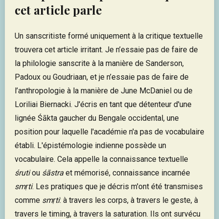
cet article parle
Un sanscritiste formé uniquement à la critique textuelle
trouvera cet article irritant. Je n’essaie pas de faire de
la philologie sanscrite à la manière de Sanderson,
Padoux ou Goudriaan, et je n’essaie pas de faire de
l’anthropologie à la manière de June McDaniel ou de
Loriliai Biernacki. J'écris en tant que détenteur d'une
lignée Śākta gaucher du Bengale occidental, une
position pour laquelle l'académie n'a pas de vocabulaire
établi. L'épistémologie indienne possède un
vocabulaire. Cela appelle la connaissance textuelle
śruti
ou
śāstra
et mémorisé, connaissance incarnée
smṛti
. Les pratiques que je décris m'ont été transmises
comme
smṛti
: à travers les corps, à travers le geste, à
travers le timing, à travers la saturation. Ils ont survécu