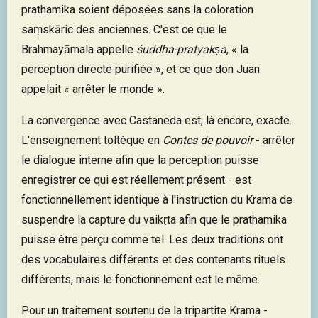
prathamika soient déposées sans la coloration
saṃskāric des anciennes. C'est ce que le
Brahmayāmala appelle
śuddha-pratyakṣa
, « la
perception directe purifiée », et ce que don Juan
appelait « arrêter le monde ».
La convergence avec Castaneda est, là encore, exacte.
L'enseignement toltèque en
Contes de pouvoir
- arrêter
le dialogue interne afin que la perception puisse
enregistrer ce qui est réellement présent - est
fonctionnellement identique à l'instruction du Krama de
suspendre la capture du vaikṛta afin que le prathamika
puisse être perçu comme tel. Les deux traditions ont
des vocabulaires différents et des contenants rituels
différents, mais le fonctionnement est le même.
Pour un traitement soutenu de la tripartite Krama -