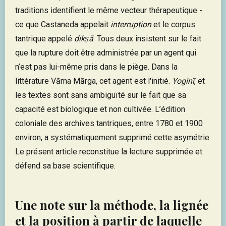
traditions identifient le même vecteur thérapeutique -
ce que Castaneda appelait
interruption
et le corpus
tantrique appelé
dikṣā
. Tous deux insistent sur le fait
que la rupture doit être administrée par un agent qui
n’est pas lui-même pris dans le piège. Dans la
littérature Vāma Mārga, cet agent est l'initié.
Yoginī
, et
les textes sont sans ambiguïté sur le fait que sa
capacité est biologique et non cultivée. L’édition
coloniale des archives tantriques, entre 1780 et 1900
environ, a systématiquement supprimé cette asymétrie.
Le présent article reconstitue la lecture supprimée et
défend sa base scientifique.
Une note sur la méthode, la lignée
et la position à partir de laquelle