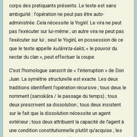
corps des pratiquants présents. Le texte est sans
ambiguïté : l'opération ne peut pas être auto-
administrée. Cela nécessite la Yoginī. Le vira ne peut
pas l'exécuter sur lui-même ; un autre vira ne peut pas
l'exécuter sur lui ; seul le Yoginī, en possession de ce
que le texte appelle
kulāmṛta-śakti
, « le pouvoir du
nectar du clan », peut effectuer la coupe.
C'est l'homologue sanscrit de « l'interruption » de Don
Juan. La symétrie structurelle est exacte. Les deux
traditions identifient l'opération récursive ; tous deux le
nomment (saṃskāra / le passage du temps) ; tous
deux prescrivent sa dissolution ; tous deux insistent
sur le fait que la dissolution nécessite un agent
extérieur ; tous deux attribuent la capacité de l'agent à
une condition constitutionnelle plutôt qu'acquise ; les