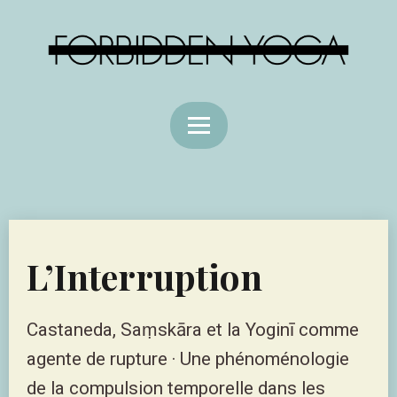
L’Interruption
Castaneda, Saṃskāra et la Yoginī comme
agente de rupture · Une phénoménologie
de la compulsion temporelle dans les