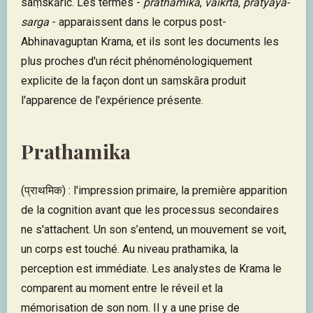
saṃskāric. Les termes -
prathamika
,
vaikrta
,
pratyaya-
sarga
- apparaissent dans le corpus post-
Abhinavaguptan Krama, et ils sont les documents les
plus proches d'un récit phénoménologiquement
explicite de la façon dont un saṃskāra produit
l'apparence de l'expérience présente.
Prathamika
(प्राथमिक) : l'impression primaire, la première apparition
de la cognition avant que les processus secondaires
ne s'attachent. Un son s’entend, un mouvement se voit,
un corps est touché. Au niveau prathamika, la
perception est immédiate. Les analystes de Krama le
comparent au moment entre le réveil et la
mémorisation de son nom. Il y a une prise de