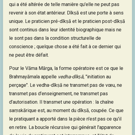
qui a été altérée de telle manière qu'elle ne peut pas
revenir à son état antérieur. Dīkṣā est une porte à sens
unique. Le praticien pré-dīkṣā et le praticien post-dīkṣā
sont continus dans leur identité biographique mais ne
le sont pas dans la condition structurelle de
conscience ; quelque chose a été fait à ce dernier qui
ne peut être défait.
Pour le Vāma Mārga, la forme opératoire est ce que le
Brahmayāmala appelle
vedha-dīkṣā
, "initiation au
perçage". Le vedha-dīkṣā ne transmet pas de vœu, ne
transmet pas d’enseignement, ne transmet pas
d’autorisation. Il transmet une opération : la chaîne
saṃskārique est, au moment du dīkṣā, coupée. Ce que
le pratiquant a apporté dans la pièce n'est pas ce qu'il
en retire. La boucle récursive qui générait l'apparence