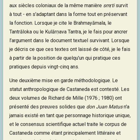
aux siècles coloniaux de la même manière
smṛti
survit
à tout - en s'adaptant dans la forme tout en préservant
la fonction. Lorsque je cite le Brahmayāmala, le
Tantrāloka ou le Kulārṇava Tantra, je le fais pour ancrer
l’argument dans le document textuel survivant. Lorsque
je décris ce que ces textes ont laissé de côté, je le fais
à partir de la position de quelqu'un qui pratique ces
pratiques depuis vingt-cinq ans.
Une deuxième mise en garde méthodologique. Le
statut anthropologique de Castaneda est contesté. Les
deux volumes de Richard de Mille (1976 ; 1980) ont
présenté des preuves solides que
don Juan Matus
n'a
jamais existé en tant que personnage historique unique,
et le consensus scientifique actuel traite le corpus de
Castaneda comme étant principalement littéraire et