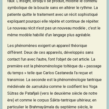
faux. L'insight, lorsqu'il se produit, modifie le contenu
symbolique de la boucle sans en altérer le rythme. La
patiente quitte le traitement avec un récit sophistiqué
expliquant pourquoi elle répète et continue de répéter.
Le nouveau récit n’est pas un nouveau modèle ; c'est le
même modèle habillé d'un langage plus agréable.
Les phénomènes exigent un appareil théorique
différent. Deux de ces appareils, développés sans
contact l'un avec l'autre, font l'objet de cet article. La
première est la phénoménologie toltèque du « passage
du temps » telle que Carlos Castaneda l'a reçue et
transmise. La seconde est la phénoménologie tantrique
médiévale de
saṃskāra
comme le codifient les Yoga
Sūtras de Patañjali (vers le deuxième siècle de notre
ère) et comme le corpus Śākta-tantrique ultérieur, en
particulier le Brahmayāmala du septième siècle, le