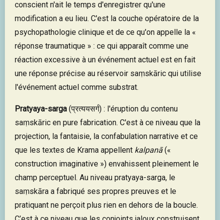
conscient n'ait le temps d'enregistrer qu'une
modification a eu lieu. C'est la couche opératoire de la
psychopathologie clinique et de ce qu'on appelle la «
réponse traumatique » : ce qui apparaît comme une
réaction excessive à un événement actuel est en fait
une réponse précise au réservoir saṃskāric qui utilise
l'événement actuel comme substrat.
Pratyaya-sarga
(प्रत्ययसर्ग) : l'éruption du contenu
saṃskāric en pure fabrication. C'est à ce niveau que la
projection, la fantaisie, la confabulation narrative et ce
que les textes de Krama appellent
kalpanā
(«
construction imaginative ») envahissent pleinement le
champ perceptuel. Au niveau pratyaya-sarga, le
saṃskāra a fabriqué ses propres preuves et le
pratiquant ne perçoit plus rien en dehors de la boucle.
C’est à ce niveau que les conjoints jaloux construisent