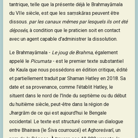
tantrique, telle que la présente déjà le Brahmayāmala
du VIIe siècle, est que les saṃskāras peuvent être
dissous.
par les canaux mêmes par lesquels ils ont été
déposés
, à condition que le praticien soit en contact
avec un agent capable d'administrer la dissolution.
Le Brahmayāmala -
Le joug de Brahma
, également
appelé le
Picumata
- est le premier texte substantiel
de Kaula que nous possédons en édition critique, édité
et partiellement traduit par Shaman Hatley en 2018. Sa
date et sa provenance, comme l'établit Hatley, le
situent dans le nord de l'Inde du septième ou du début
du huitième siècle, peut-être dans la région de
Jhargrām de ce qui est aujourd'hui le Bengale
occidental. Le texte est structuré comme un dialogue
entre Bhairava (le Śiva courroucé) et Aghoreśvarī, un