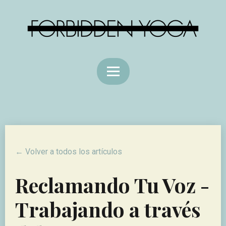
← Volver a todos los artículos
Reclamando Tu Voz -
Trabajando a través