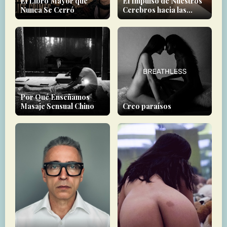
El Libro Mayor que
El Impulso de Nuestros
Nunca Se Cerró
Cerebros hacia las
Experiencias Místicas
Por Qué Enseñamos
Masaje Sensual Chino
Creo paraísos