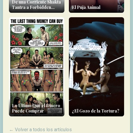
De una Corriente Shakta
Tantra a Forbidden
El Pūjā Animal
Yoga
Lo Último Que el Dinero
Puede Comprar
¿El Gozo de la Tortura?
← Volver a todos los artículos