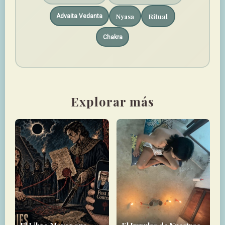
Ritual
Nyasa
Advaita Vedanta
Chakra
Explorar más