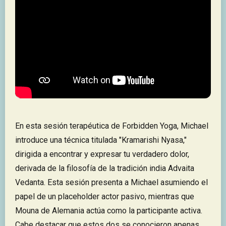
En esta sesión terapéutica de Forbidden Yoga, Michael
introduce una técnica titulada "Kramarishi Nyasa,"
dirigida a encontrar y expresar tu verdadero dolor,
derivada de la filosofía de la tradición india Advaita
Vedanta. Esta sesión presenta a Michael asumiendo el
papel de un placeholder actor pasivo, mientras que
Mouna de Alemania actúa como la participante activa.
Cabe destacar que estos dos se conocieron apenas