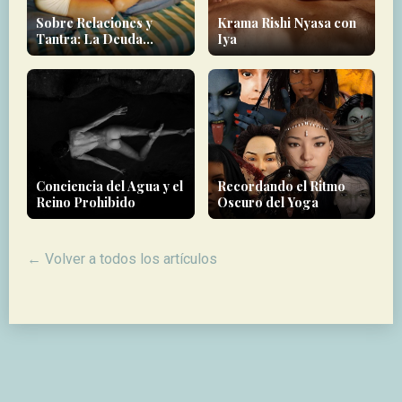
Sobre Relaciones y
Krama Rishi Nyasa con
Tantra: La Deuda
Iya
Energética que Cargas
Conciencia del Agua y el
Recordando el Ritmo
Reino Prohibido
Oscuro del Yoga
← Volver a todos los artículos