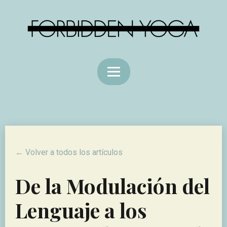
← Volver a todos los artículos
De la Modulación del
Lenguaje a los