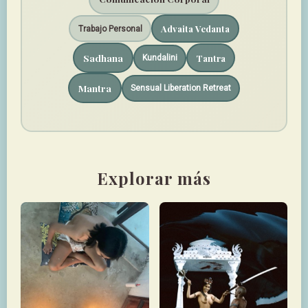
Advaita Vedanta
Trabajo Personal
Sadhana
Tantra
Kundalini
Mantra
Sensual Liberation Retreat
Explorar más