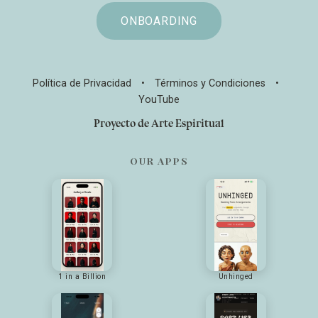
ONBOARDING
Política de Privacidad
•
Términos y Condiciones
•
YouTube
Proyecto de Arte Espiritual
OUR APPS
1 in a Billion
Unhinged