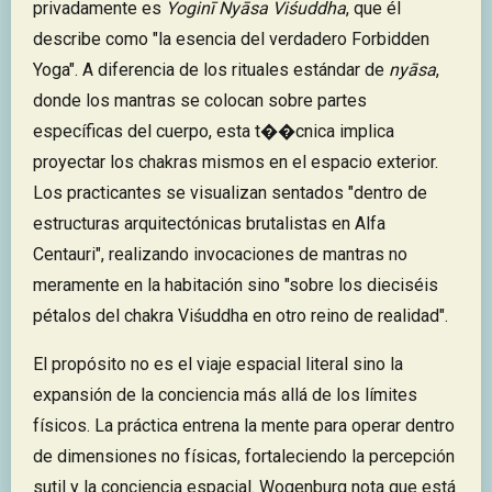
privadamente es
Yoginī Nyāsa Viśuddha
, que él
describe como "la esencia del verdadero Forbidden
Yoga". A diferencia de los rituales estándar de
nyāsa
,
donde los mantras se colocan sobre partes
específicas del cuerpo, esta t��cnica implica
proyectar los chakras mismos en el espacio exterior.
Los practicantes se visualizan sentados "dentro de
estructuras arquitectónicas brutalistas en Alfa
Centauri", realizando invocaciones de mantras no
meramente en la habitación sino "sobre los dieciséis
pétalos del chakra Viśuddha en otro reino de realidad".
El propósito no es el viaje espacial literal sino la
expansión de la conciencia más allá de los límites
físicos. La práctica entrena la mente para operar dentro
de dimensiones no físicas, fortaleciendo la percepción
sutil y la conciencia espacial. Wogenburg nota que está