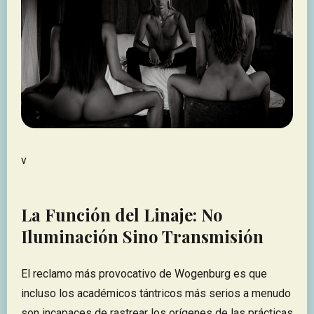
v
La Función del Linaje: No
Iluminación Sino Transmisión
El reclamo más provocativo de Wogenburg es que
incluso los académicos tántricos más serios a menudo
son incapaces de rastrear los orígenes de las prácticas