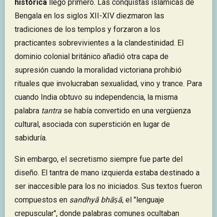
histórica
llegó primero. Las conquistas islámicas de
Bengala en los siglos XII-XIV diezmaron las
tradiciones de los templos y forzaron a los
practicantes sobrevivientes a la clandestinidad. El
dominio colonial británico añadió otra capa de
supresión cuando la moralidad victoriana prohibió
rituales que involucraban sexualidad, vino y trance. Para
cuando India obtuvo su independencia, la misma
palabra
tantra
se había convertido en una vergüenza
cultural, asociada con superstición en lugar de
sabiduría.
Sin embargo, el secretismo siempre fue parte del
diseño. El tantra de mano izquierda estaba destinado a
ser inaccesible para los no iniciados. Sus textos fueron
compuestos en
sandhyā bhāṣā
, el "lenguaje
crepuscular", donde palabras comunes ocultaban