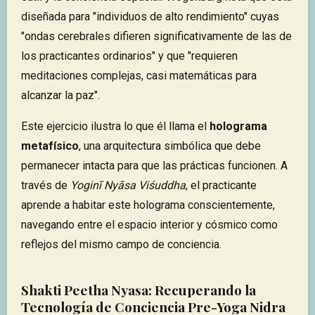
diseñada para "individuos de alto rendimiento" cuyas
"ondas cerebrales difieren significativamente de las de
los practicantes ordinarios" y que "requieren
meditaciones complejas, casi matemáticas para
alcanzar la paz".
Este ejercicio ilustra lo que él llama el
holograma
metafísico
, una arquitectura simbólica que debe
permanecer intacta para que las prácticas funcionen. A
través de
Yoginī Nyāsa Viśuddha
, el practicante
aprende a habitar este holograma conscientemente,
navegando entre el espacio interior y cósmico como
reflejos del mismo campo de conciencia.
Shakti Peetha Nyasa: Recuperando la
Tecnología de Conciencia Pre-Yoga Nidra