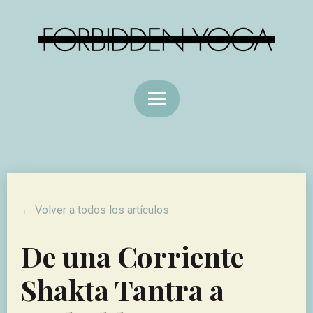
← Volver a todos los artículos
De una Corriente
Shakta Tantra a