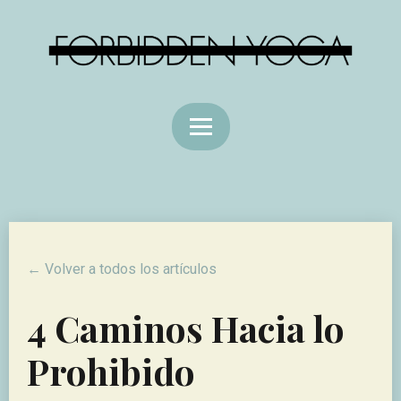
← Volver a todos los artículos
4 Caminos Hacia lo
Prohibido