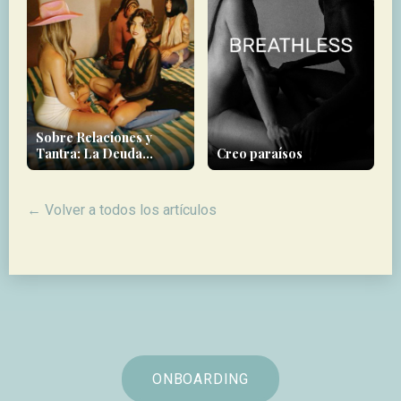
Sobre Relaciones y
Tantra: La Deuda
Creo paraísos
Energética que Cargas
← Volver a todos los artículos
ONBOARDING