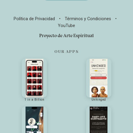
Política de Privacidad
•
Términos y Condiciones
•
YouTube
Proyecto de Arte Espiritual
OUR APPS
1 in a Billion
Unhinged