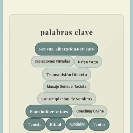
palabras clave
Sensual Liberation Retreats
Kriya Yoga
Iniciaciones Privadas
Transmisión Directa
Masaje Sensual Taoísta
Contemplación de Sombras
Placeholder Actors
Coaching Online
Ritual
Taoísta
Tantra
Kundalini