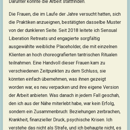
Darunter könnte die Arbeit stattfinden.
Die Frauen, die im Laufe der Jahre versucht hatten, sich
die Praktiken anzueignen, bestätigten dasselbe Muster
von der dunkleren Seite. Seit 2018 leitete ich Sensual
Liberation Retreats und engagierte sorgfältig
ausgewählte weibliche Placeholder, die mit einzelnen
Klienten an hoch choreografierten tantrischen Ritualen
teilnahmen. Eine Handvoll dieser Frauen kam zu
verschiedenen Zeitpunkten zu dem Schluss, sie
könnten einfach übernehmen, was ihnen gezeigt
worden war, es neu verpacken und ihre eigene Version
der Arbeit anbieten. Was danach in jedem Fall geschah,
den ich aus der Nähe miterlebt habe, war kein Erfolg,
sondern ein Zusammenbruch: Beziehungen zerbrachen,
Krankheit, finanzieller Druck, psychische Krisen. Ich
verstehe das nicht als Strafe, und ich behaupte nicht, es