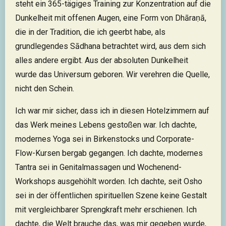
steht ein 365-tägiges Training zur Konzentration auf die
Dunkelheit mit offenen Augen, eine Form von Dhāraṇā,
die in der Tradition, die ich geerbt habe, als
grundlegendes Sādhana betrachtet wird, aus dem sich
alles andere ergibt. Aus der absoluten Dunkelheit
wurde das Universum geboren. Wir verehren die Quelle,
nicht den Schein.
Ich war mir sicher, dass ich in diesen Hotelzimmern auf
das Werk meines Lebens gestoßen war. Ich dachte,
modernes Yoga sei in Birkenstocks und Corporate-
Flow-Kursen bergab gegangen. Ich dachte, modernes
Tantra sei in Genitalmassagen und Wochenend-
Workshops ausgehöhlt worden. Ich dachte, seit Osho
sei in der öffentlichen spirituellen Szene keine Gestalt
mit vergleichbarer Sprengkraft mehr erschienen. Ich
dachte, die Welt brauche das, was mir gegeben wurde,