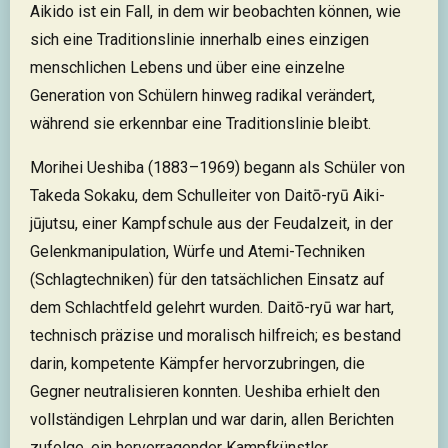
Aikido ist ein Fall, in dem wir beobachten können, wie
sich eine Traditionslinie innerhalb eines einzigen
menschlichen Lebens und über eine einzelne
Generation von Schülern hinweg radikal verändert,
während sie erkennbar eine Traditionslinie bleibt.
Morihei Ueshiba (1883–1969) begann als Schüler von
Takeda Sokaku, dem Schulleiter von Daitō-ryū Aiki-
jūjutsu, einer Kampfschule aus der Feudalzeit, in der
Gelenkmanipulation, Würfe und Atemi-Techniken
(Schlagtechniken) für den tatsächlichen Einsatz auf
dem Schlachtfeld gelehrt wurden. Daitō-ryū war hart,
technisch präzise und moralisch hilfreich; es bestand
darin, kompetente Kämpfer hervorzubringen, die
Gegner neutralisieren konnten. Ueshiba erhielt den
vollständigen Lehrplan und war darin, allen Berichten
zufolge, ein hervorragender Kampfkünstler.