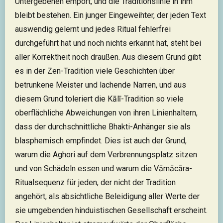
Untergebenen empört, und die Traditionslinie in ihm
bleibt bestehen. Ein junger Eingeweihter, der jeden Text
auswendig gelernt und jedes Ritual fehlerfrei
durchgeführt hat und noch nichts erkannt hat, steht bei
aller Korrektheit noch draußen. Aus diesem Grund gibt
es in der Zen-Tradition viele Geschichten über
betrunkene Meister und lachende Narren, und aus
diesem Grund toleriert die Kālī-Tradition so viele
oberflächliche Abweichungen von ihren Linienhaltern,
dass der durchschnittliche Bhakti-Anhänger sie als
blasphemisch empfindet. Dies ist auch der Grund,
warum die Aghori auf dem Verbrennungsplatz sitzen
und von Schädeln essen und warum die Vāmācāra-
Ritualsequenz für jeden, der nicht der Tradition
angehört, als absichtliche Beleidigung aller Werte der
sie umgebenden hinduistischen Gesellschaft erscheint.