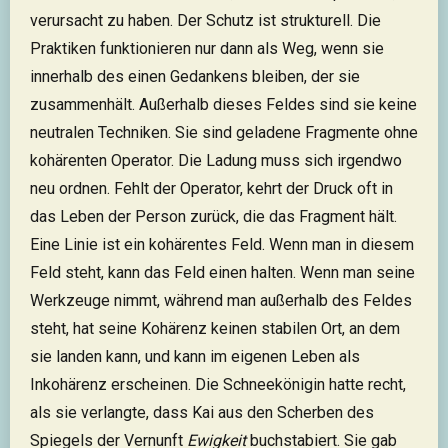
verursacht zu haben. Der Schutz ist strukturell. Die
Praktiken funktionieren nur dann als Weg, wenn sie
innerhalb des einen Gedankens bleiben, der sie
zusammenhält. Außerhalb dieses Feldes sind sie keine
neutralen Techniken. Sie sind geladene Fragmente ohne
kohärenten Operator. Die Ladung muss sich irgendwo
neu ordnen. Fehlt der Operator, kehrt der Druck oft in
das Leben der Person zurück, die das Fragment hält.
Eine Linie ist ein kohärentes Feld. Wenn man in diesem
Feld steht, kann das Feld einen halten. Wenn man seine
Werkzeuge nimmt, während man außerhalb des Feldes
steht, hat seine Kohärenz keinen stabilen Ort, an dem
sie landen kann, und kann im eigenen Leben als
Inkohärenz erscheinen. Die Schneekönigin hatte recht,
als sie verlangte, dass Kai aus den Scherben des
Spiegels der Vernunft
Ewigkeit
buchstabiert. Sie gab