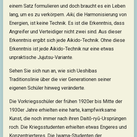
einem Satz formulieren und doch braucht es ein Leben
lang, um es zu verkörpern.
Aiki
, die Harmonisierung von
Energien, ist keine Technik. Es ist die Erkenntnis, dass
Angreifer und Verteidiger nicht zwei sind. Aus dieser
Erkenntnis ergibt sich jede Aikido-Technik. Ohne diese
Erkenntnis ist jede Aikido-Technik nur eine etwas
unpraktische Jujutsu-Variante.
Sehen Sie sich nun an, wie sich Ueshibas
Traditionslinie über die vier Generationen seiner
eigenen Schüler hinweg veränderte.
Die Vorkriegsschüler der frühen 1920er bis Mitte der
1930er Jahre erhielten eine harte, kampfwirksame
Kunst, die noch immer nach ihren Daitō-ryū-Ursprüngen
roch. Die Kriegsstudenten erhielten etwas Engeres und
Konzentrierteres. Die Iwama-Studenten der