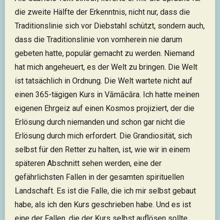
die zweite Hälfte der Erkenntnis, nicht nur, dass die
Traditionslinie sich vor Diebstahl schützt, sondern auch,
dass die Traditionslinie von vornherein nie darum
gebeten hatte, populär gemacht zu werden. Niemand
hat mich angeheuert, es der Welt zu bringen. Die Welt
ist tatsächlich in Ordnung. Die Welt wartete nicht auf
einen 365-tägigen Kurs in Vāmācāra. Ich hatte meinen
eigenen Ehrgeiz auf einen Kosmos projiziert, der die
Erlösung durch niemanden und schon gar nicht die
Erlösung durch mich erfordert. Die Grandiosität, sich
selbst für den Retter zu halten, ist, wie wir in einem
späteren Abschnitt sehen werden, eine der
gefährlichsten Fallen in der gesamten spirituellen
Landschaft. Es ist die Falle, die ich mir selbst gebaut
habe, als ich den Kurs geschrieben habe. Und es ist
eine der Fallen, die der Kurs selbst auflösen sollte,