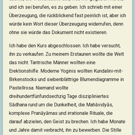
und ich sei berufen, es zu geben. Ich schrieb mit einer
Überzeugung, die rückblickend fast peinlich ist, aber ich
würde kein Wort dieser Überzeugung widerrufen, denn
ohne sie würde das Dokument nicht existieren.
Ich habe den Kurs abgeschlossen. Ich habe versucht,
ihn zu verkaufen. Zu meinem Erstaunen wollte die Welt
das nicht. Tantrische Männer wollten eine
Erektionshilfe. Moderne Yoginis wollten Kundalini-mit-
Birkenstocks und siebenblättrige Blumendiagramme in
Pastellrosa. Niemand wollte
dreihundertfünfundsechzig Tage diszipliniertes
Sādhana rund um die Dunkelheit, die Mahāvidyās,
komplexe Pranāyāmas und irrationale Rituale, die
darauf abzielen, den Geist zu brechen. Ich habe Monate
und Jahre damit verbracht, ihn zu bewerben. Die Stille