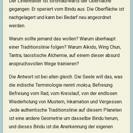
Der Linienhalter ist stromaufwärts der Oberfläche
gegangen. Er operiert vom Bindu aus. Die Oberfläche ist
nachgelagert und kann bei Bedarf neu angeordnet
werden.
Warum sollte jemand das wollen? Warum überhaupt
einer Traditionslinie folgen? Warum Aikido, Wing Chun,
Tantra, taoistische Alchemie, auf einem dieser absurd
anspruchsvollen Wege trainieren?
Die Antwort ist bei allen gleich. Die Seele will das, was
die indische Terminologie nennt
mokṣa
, Befreiung.
Befreiung vom Rad, vom Kreislauf, von der endlosen
Wiederholung von Mustern, Inkarnation und Vergessen.
Jede authentische Traditionslinie auf diesem Planeten
ist eine andere Geometrie um dasselbe Bindu herum,
und dieses Bindu ist die Anerkennung der eigenen