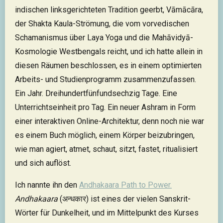
indischen linksgerichteten Tradition geerbt, Vāmācāra,
der Shakta Kaula-Strömung, die vom vorvedischen
Schamanismus über Laya Yoga und die Mahāvidyā-
Kosmologie Westbengals reicht, und ich hatte allein in
diesen Räumen beschlossen, es in einem optimierten
Arbeits- und Studienprogramm zusammenzufassen.
Ein Jahr. Dreihundertfünfundsechzig Tage. Eine
Unterrichtseinheit pro Tag. Ein neuer Ashram in Form
einer interaktiven Online-Architektur, denn noch nie war
es einem Buch möglich, einem Körper beizubringen,
wie man agiert, atmet, schaut, sitzt, fastet, ritualisiert
und sich auflöst.
Ich nannte ihn den
Andhakaara Path to Power.
Andhakaara
(अन्धकार) ist eines der vielen Sanskrit-
Wörter für Dunkelheit, und im Mittelpunkt des Kurses