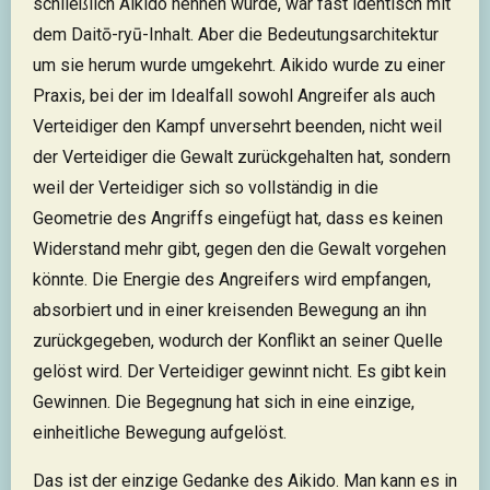
schließlich Aikido nennen würde, war fast identisch mit
dem Daitō-ryū-Inhalt. Aber die Bedeutungsarchitektur
um sie herum wurde umgekehrt. Aikido wurde zu einer
Praxis, bei der im Idealfall sowohl Angreifer als auch
Verteidiger den Kampf unversehrt beenden, nicht weil
der Verteidiger die Gewalt zurückgehalten hat, sondern
weil der Verteidiger sich so vollständig in die
Geometrie des Angriffs eingefügt hat, dass es keinen
Widerstand mehr gibt, gegen den die Gewalt vorgehen
könnte. Die Energie des Angreifers wird empfangen,
absorbiert und in einer kreisenden Bewegung an ihn
zurückgegeben, wodurch der Konflikt an seiner Quelle
gelöst wird. Der Verteidiger gewinnt nicht. Es gibt kein
Gewinnen. Die Begegnung hat sich in eine einzige,
einheitliche Bewegung aufgelöst.
Das ist der einzige Gedanke des Aikido. Man kann es in