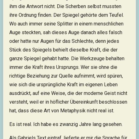
ihm die Antwort nicht. Die Scherben selbst mussten
ihre Ordnung finden. Der Spiegel gehörte dem Teufel.
Wo auch immer seine Splitter in einem menschlichen
Auge steckten, sah dieses Auge danach alles falsch
oder hatte nur Augen für das Schlechte, denn jedes
Stück des Spiegels behielt dieselbe Kraft, die der
ganze Spiegel gehabt hatte. Die Werkzeuge behalten
immer die Kraft ihres Ursprungs. Wer sie ohne die
richtige Beziehung zur Quelle aufnimmt, wird spüren,
wie sich die ursprüngliche Kraft im eigenen Leben
ausdrückt, auf eine Weise, die der moderne Geist nicht
versteht, weil er in höflicher Übereinkunft beschlossen
hat, dass diese Art von Metaphysik nicht real ist.
Es ist real. Ich habe es zwanzig Jahre lang gesehen.
Als Gabriels Text eintraf, lieferte er mir die Sprache für