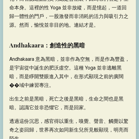
命本身。這裡的性 Yoga 並非放縱，而是憶起，一道回
歸一體性的門戶，一股激發而非消耗的活力與吸引力之
源。然而，愉悅並非目的地。連結才是。
Andhakaara：創造性的黑暗
Andhakaara 意為黑暗，並非作為空無，而是作為豐盈，
是宇宙從中誕生的肥沃虛空。這種 Yoga 並非逃離黑
暗，而是睜開雙眼進入其中，在形式顯現之前的廣闊
��域中練習專注。
出生之前是黑暗，死亡之後是黑暗，生命之間也是黑
暗。認識它並非恐懼它，而是回家。
透過這份沉思，感官得以重生，嗅覺、聲音、觸覺以驚
奇之姿回歸，世界再次如同新生兒所見般顯現，明亮而
陌生。