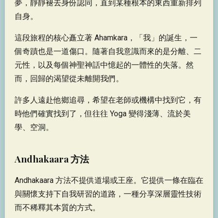
夢，靜靜褪去身份認同，直到某種根本的東西重新排列
自身。
這段旅程的核心矗立著 Ahamkara，「我」的誕生，一
個奇蹟也是一道傷口。隨著自我意識而來的是分離、二
元性，以及每個神聖神話中憶起的一體性的失落。然
而，回歸的渴望從未離開我們。
許多人遠赴他鄉追尋，希望在老師或機構中找到它，有
時他們確實找到了，但往往 Yoga 變得淺薄、流於美
學、空洞。
Andhakaara 方法
Andhakaara 方法不提供道場或王座。它提供一條在臨在
與關懷支持下自我研習的道路，一種分享深層靈性技術
而不稀釋其本質的方式。