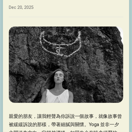
Dec 20, 2025
親愛的朋友，讓我輕聲為你訴說一個故事，就像故事曾
被緩緩訴說的那樣，帶著細膩與關懷。Yoga 並非一夕