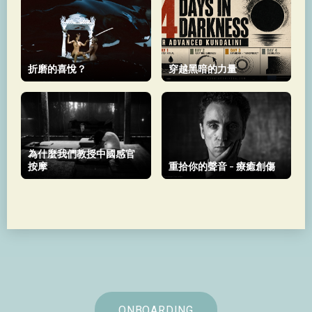
折磨的喜悅？
穿越黑暗的力量
為什麼我們教授中國感官
按摩
重拾你的聲音 - 療癒創傷
ONBOARDING