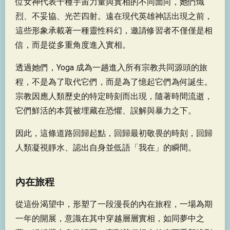
位女神代表十種宇宙力量與實相的不同面向，她們熾
烈、不妥協、光芒四射。遠在現代英雄神話出現之前，
這些形象承載著一種靈性科幻，邀請修習者不僅僅是相
信，而是從多重角度進入實相。
透過她們，Yoga 成為一趟進入所有宗教共同源頭的旅
程，不是為了取代它們，而是為了憶起它們為何誕生。
宗教因應人類歷史的特定時刻而出現，隨著時間流逝，
它們鮮活的本質被埋藏在恐懼、誤解與暴力之下。
因此，這條道路回歸起點，回歸最初敬畏的時刻，回歸
人類凝視靜水、認出自身並低語「我在」的瞬間。
內在旅程
從這份渴望中，形塑了一段漫長的內在旅程，一場為期
一年的開展，意識在其中穿越層層實相，如同夢中之