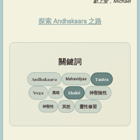
獻上愛，Michael
探索 Andhakaara 之路
關鍵詞
Andhakaara
Tantra
Mahavidyas
Yoga
神聖陰性
Shakti
黑暗
靈性修習
冥想
神聖性