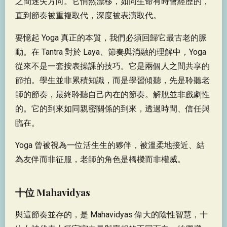
之間迷失方向。它悄然漂移，如同生命有時會經歷的，
直到節奏被重複取代，深度被表演取代。
要憶起 Yoga 真正的本質，我們必須回歸它最古老的脈
動。在 Tantra 對於 Laya、節奏與消融的理解中，Yoga
從來不是一套按表操課的技巧。它是兩個人之間共享的
節拍。學生並非累積知識，而是學習傾聽，先是聆聽老
師的節奏，最終聆聽自己內在的節奏。解脫並非戲劇性
的。它的到來如同親密關係的到來，透過時間、信任與
臨在。
Yoga 曾被視為一位活生生的夥伴，被溫柔地接近、結
為友伴而非征服，老師的角色是橋樑而非權威。
十位 Mahavidyas
與這節奏並存的，是 Mahavidyas 偉大的陰性智慧，十