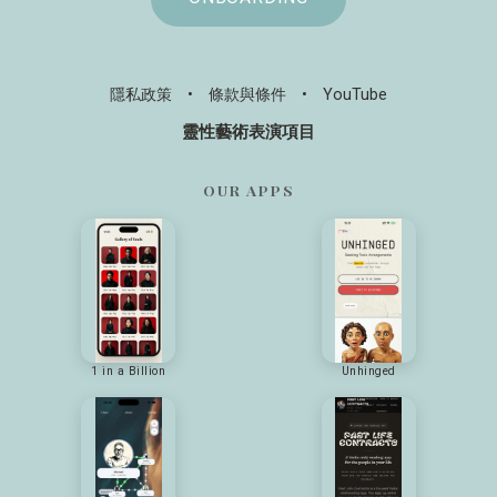
隱私政策
•
條款與條件
•
YouTube
靈性藝術表演項目
OUR APPS
1 in a Billion
Unhinged