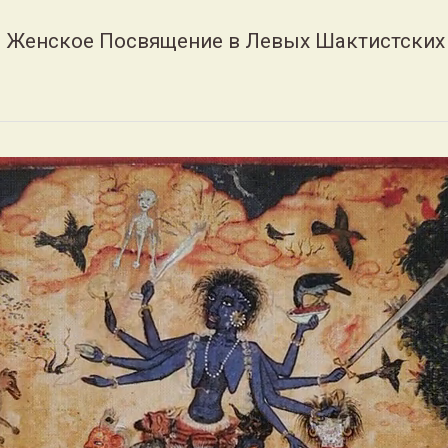
 Женское Посвящение в Левых Шактистских