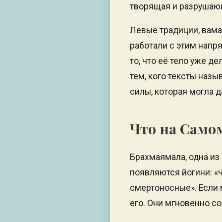
творящая и разрушаю
Левые традиции, вама 
работали с этим напр
то, что её тело уже д
тем, кого тексты наз
силы, которая могла д
Что на Само
Брахмаямала, одна из 
появляются йогини: «
смертоносные». Если 
его. Они мгновенно с