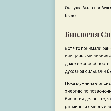
Она уже была пробужд
было.
Биология С
Вот что понимали ран
очищенными версиями
даже её способность
духовной силы. Они б
Пока мужчина-йог сид
энергию по позвоноч
биология делала то, 
ритмичная смерть и в