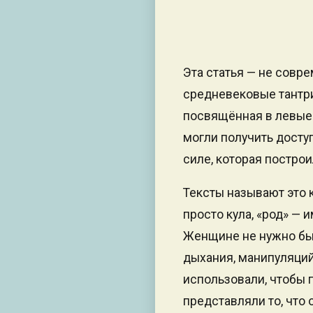
Эта статья — не совре
средневековые тантри
посвящённая в левые 
могли получить досту
силе, которая постро
Тексты называют это к
просто кула, «род» —
Женщине не нужно был
дыхания, манипуляций
использовали, чтобы 
представляли то, что 