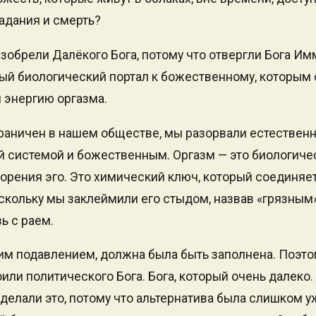
адания и смерть?
изобрели Далёкого Бога, потому что отвергли Бога И
ый биологический портал к божественному, которым
 энергию оргазма.
граничен в нашем обществе, мы разорвали естествен
 системой и божественным. Оргазм — это биологиче
орения эго. Это химический ключ, который соединяет
скольку мы заклеймили его стыдом, назвав «грязным
ь с раем.
тим подавлением, должна была быть заполнена. Поэт
или политического Бога. Бога, который очень далеко. 
делали это, потому что альтернатива была слишком 