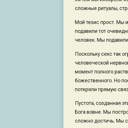
сложные ритуалы, стр
Мой тезис прост. Мы 
подавили тот очевидн
человек. Мы подавили
Поскольку секс так о
человеческой нервной
момент полного раств
божественного. Но по
потеряли прямую связ
Пустота, созданная э
Бога вовне. Мы постро
сложно достичь. Мы с