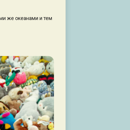
еми же океанами и тем