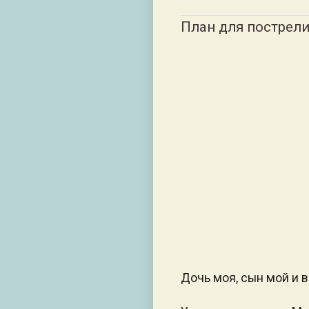
План для пострел
Дочь моя, сын мой и в