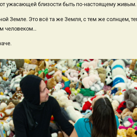
 от ужасающей близости быть по-настоящему живым.
ой Земле. Это всё та же Земля, с тем же солнцем, т
ым человеком…
наче.