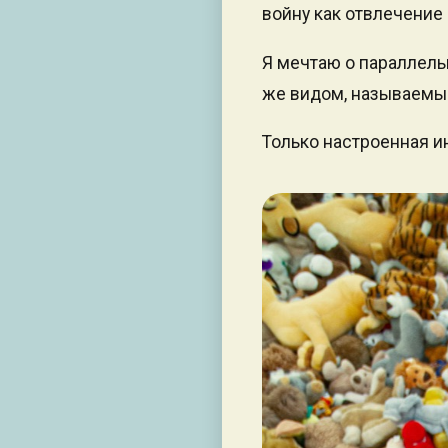
войну как отвлечение
Я мечтаю о параллельн
же видом, называем
Только настроенная и