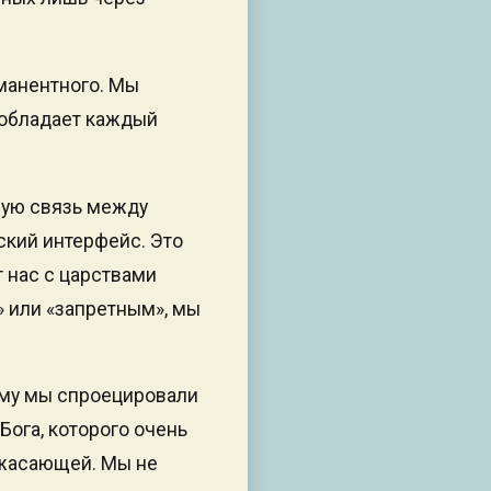
мманентного. Мы
 обладает каждый
ную связь между
ский интерфейс. Это
 нас с царствами
» или «запретным», мы
ому мы спроецировали
Бога, которого очень
ужасающей. Мы не