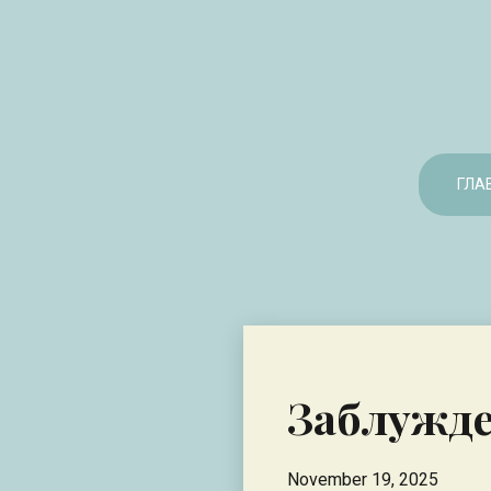
ГЛА
Заблужде
November 19, 2025