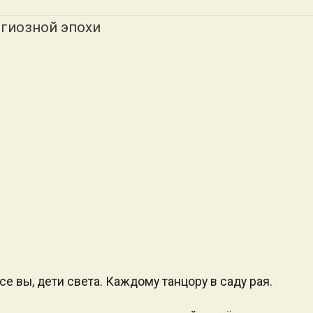
игиозной эпохи
се вы, дети света. Каждому танцору в саду рая.