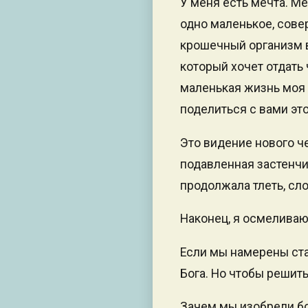
У меня есть мечта. Ме
одно маленькое, сове
крошечный организм в
который хочет отдать
маленькая жизнь моя 
поделиться с вами эт
Это видение нового ч
подавленная застенчи
продолжала тлеть, сло
Наконец, я осмеливаю
Если мы намерены ст
Бога. Но чтобы решит
Зачем мы изобрели бо