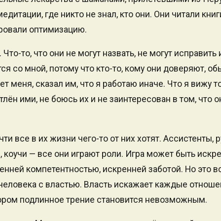
дитации, где никто не знал, кто они. Они читали книг
ровали оптимизацию.
. Что-то, что они не могут назвать, не могут исправить 
я со мной, потому что кто-то, кому они доверяют, обы
ет меня, сказал им, что я работаю иначе. Что я вижу то
атлён ими, не боюсь их и не заинтересован в том, что 
ти все в их жизни чего-то от них хотят. Ассистенты, р
, коучи — все они играют роли. Игра может быть искр
нней компетентностью, искренней заботой. Но это вс
человека с властью. Власть искажает каждые отноше
отором подлинное трение становится невозможным.