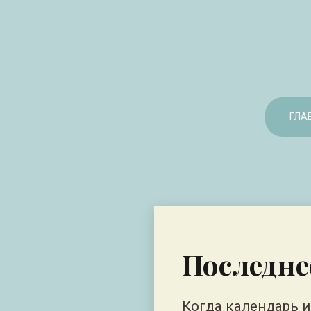
ГЛА
Последне
Когда календарь и