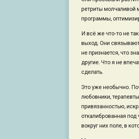
ретриты молчаливой ме
программы, оптимизи
И всё же что-то не так
выход. Они связываютс
не признается, что зна
другие. Что я не впеч
сделать.
Это уже необычно. Поч
любовники, терапевты
привязанностью, искре
откалиброванная под 
вокруг них поле, в к