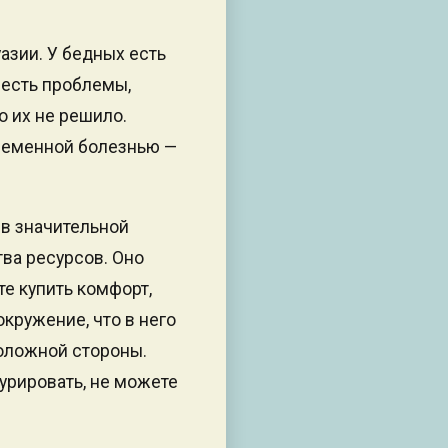
азии. У бедных есть
 есть проблемы,
о их не решило.
ременной болезнью —
 в значительной
тва ресурсов. Оно
те купить комфорт,
кружение, что в него
положной стороны.
курировать, не можете