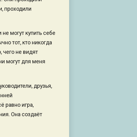
и, проходили
и не могут купить себе
чно тот, кто никогда
, чего не видят
они могут для меня
уководители, друзья,
енней
ё равно игра,
ния. Она создаёт