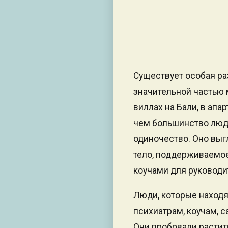
Существует особая ра
значительной частью 
виллах на Бали, в апа
чем большинство люде
одиночество. Оно выг
тело, поддерживаемое
коучами для руководи
Люди, которые находя
психиатрам, коучам,
Они пробовали растит