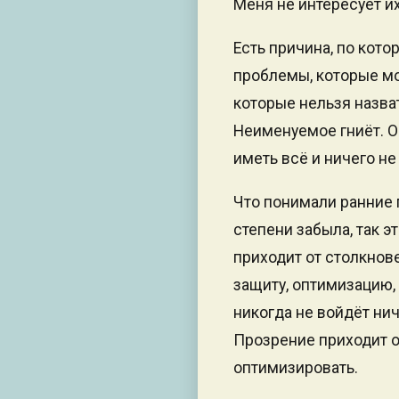
Меня не интересует их
Есть причина, по кот
проблемы, которые мож
которые нельзя назват
Неименуемое гниёт. 
иметь всё и ничего не
Что понимали ранние 
степени забыла, так э
приходит от столкнове
защиту, оптимизацию, 
никогда не войдёт ни
Прозрение приходит от
оптимизировать.