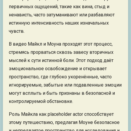
первичных ощущений, такие как вина, стыд и
ненависть, часто затуманивают или разбавляют
истинную интенсивность наших изначальных
чувств.
В видео Майкл и Моуна проходят этот процесс,
стремясь прорваться сквозь завесу вторичных
мыслей к сути истинной боли. Этот подход даёт
эмоциональное освобождение и открывает
пространство, где глубоко укоренённые, часто
игнорируемые, забытые или подавленные эмоции
могут всплыть и быть признаны в безопасной и
контролируемой обстановке.
Роль Майкла как placeholder actor способствует
этому путешествию, предлагая Моуне безопасное
и непредвзятое пространство для исследования и