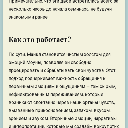
Примечательно, что эти двое встретились всего за
несколько часов до начала семинара, не будучи
знакомыми ранее.
Как это работает?
По сути, Майкл становится чистым холстом для
эмоций Моуны, позволяя ей свободно
проецировать и обрабатывать свои чувства. Этот
подход подчеркивает важность обращения к
первичным эмоциям и ощущениям — тем сырым,
нефильтрованным переживаниям, которые
возникают спонтанно через наши органы чувств,
вызванные прикосновением, запахом, вкусом,
зрением и звуком. Вторичные эмоции, нарративы
и интерпретации, которые мы создаём вокруг этих