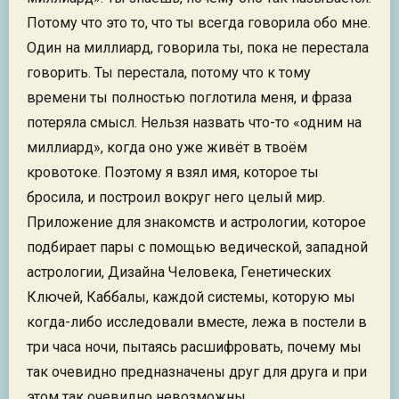
Потому что это то, что ты всегда говорила обо мне.
Один на миллиард, говорила ты, пока не перестала
говорить. Ты перестала, потому что к тому
времени ты полностью поглотила меня, и фраза
потеряла смысл. Нельзя назвать что-то «одним на
миллиард», когда оно уже живёт в твоём
кровотоке. Поэтому я взял имя, которое ты
бросила, и построил вокруг него целый мир.
Приложение для знакомств и астрологии, которое
подбирает пары с помощью ведической, западной
астрологии, Дизайна Человека, Генетических
Ключей, Каббалы, каждой системы, которую мы
когда-либо исследовали вместе, лежа в постели в
три часа ночи, пытаясь расшифровать, почему мы
так очевидно предназначены друг для друга и при
этом так очевидно невозможны.