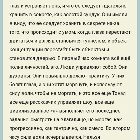
глаз и устраняет лень, и что её следует тщательно
хранить в секрете, как золотой сундук. Они имели
в виду, что её следует хранить в секрете из-за
того, что происходит с умом, когда глаза перестают
двигаться и взгляд становится туннелем, и объект
концентрации перестаёт быть объектом и
становится дверью. В первый час комната всё ещё
полна личностей, эго. Люди управляют собой. Они
духовны. Они правильно делают практику. У них
болят глаза, и они хотят моргнуть, и используют
силу воли, чтобы не моргать, и это всё ещё Тонал,
всё ещё рассказчик управляет шоу, всё ещё
цивилизованное «я» выполняет его последнее
задание: смотреть на влагалище, не моргая, как
прогрессивно, как тантрично, как смело. Во втором
часу сила воли исчерпывается. Нельзя