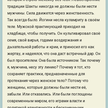
традиции Шакты никогда не должны были нести
мужчины. Сила движется через женственность.
Так всегда было. Йогини несла куламриту в своём
теле. Мужской практикующий приходил на
кладбище, чтобы получить. Он культивировал своё
семя, свой вирья, годами воздержания и
дыхательной работы и крии, и приносил его как
жертву, и надеялся, что она даст встречный дар. Он
был просителем. Она была источником. Так почему
я, мужчина, несу эту линию? Почему я тот, кто
сохраняет практики, предназначенные для
протекания через женское тело? Потому что
женщины, которые должны были нести её,
забыли. Или отказались. Или были поглощены
современным миром, его играми власти и
политикой идентичности и бесконечными