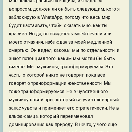
мне: какая красивая женщина, и я задался
вопросом, должен ли он быть следующим, кого я
заблокирую в WhatsApp, потому что весь мир
будет настаивать, чтобы сказать мне, как ты
красива. Но да, он свидетель моей печали или
моего отчаяния, наблюдая за моей медленной
смертью. Он видел, каковы мы по отдельности, и
знает потенциал того, каким мы могли бы быть
вместе. Мы, мужчины, трансформируемся. Это
часть, о которой никто не говорит, пока все
говорят о трансформации женственности. Мы
тоже трансформируемся. Не в чувственного
мужчину новой эры, который выучил словарный
запас чувств и применяет его стратегически. Не в
альфа-самца, который переименовал
доминирование как природу. В нечто, у чего ещё