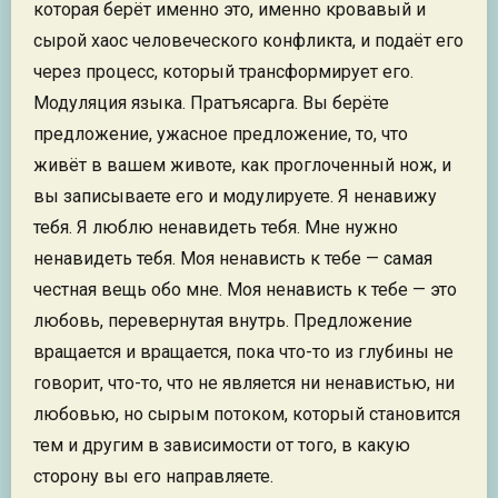
которая берёт именно это, именно кровавый и
сырой хаос человеческого конфликта, и подаёт его
через процесс, который трансформирует его.
Модуляция языка. Пратъясарга. Вы берёте
предложение, ужасное предложение, то, что
живёт в вашем животе, как проглоченный нож, и
вы записываете его и модулируете. Я ненавижу
тебя. Я люблю ненавидеть тебя. Мне нужно
ненавидеть тебя. Моя ненависть к тебе — самая
честная вещь обо мне. Моя ненависть к тебе — это
любовь, перевернутая внутрь. Предложение
вращается и вращается, пока что-то из глубины не
говорит, что-то, что не является ни ненавистью, ни
любовью, но сырым потоком, который становится
тем и другим в зависимости от того, в какую
сторону вы его направляете.