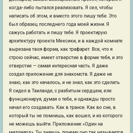
когда-либо пытался реализовать. Я сел, чтобы
написать об этом, и вместо этого пишу тебе. Это
был образец последнего года моей жизни. Я
сажусь работать и пишу тебе. Я проектирую
архитектуру проекта Мексики, и в каждой комнате
вырезана твоя форма, как трафарет. Все, что я
строю сейчас, имеет отверстие в форме тебя, и это
отверстие — самая интересная часть. Я даже
создал приложение для знакомств. Я даже не
знаю, как это началось, и не знал, как это сделать.
Я сидел в Таиланде, с разбитым сердцем, еле
функционируя, думая о тебе, и однажды просто
начал его создавать. Как в трансе. Как во сне, в
который ты не помнишь, как вошел, и из которого
не можешь выйти. Приложение «Один на
миллиард». Ты знаешь, почему оно так называется.