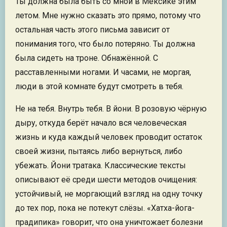
Ты должна была быть со мной в Мексике этим
летом. Мне нужно сказать это прямо, потому что
остальная часть этого письма зависит от
понимания того, что было потеряно. Ты должна
была сидеть на троне. Обнажённой. С
расставленными ногами. И часами, не моргая,
люди в этой комнате будут смотреть в тебя.
Не на тебя. Внутрь тебя. В йони. В розовую чёрную
дыру, откуда берёт начало вся человеческая
жизнь и куда каждый человек проводит остаток
своей жизни, пытаясь либо вернуться, либо
убежать. Йони тратака. Классические тексты
описывают её среди шести методов очищения:
устойчивый, не моргающий взгляд на одну точку
до тех пор, пока не потекут слёзы. «Хатха-йога-
прадипика» говорит, что она уничтожает болезни