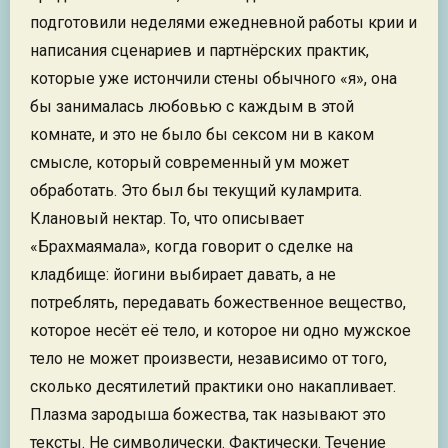
подготовили неделями ежедневной работы крии и
написания сценариев и партнёрских практик,
которые уже истончили стены обычного «я», она
бы занималась любовью с каждым в этой
комнате, и это не было бы сексом ни в каком
смысле, который современный ум может
обработать. Это был бы текущий куламрита.
Клановый нектар. То, что описывает
«Брахмаямала», когда говорит о сделке на
кладбище: йогини выбирает давать, а не
потреблять, передавать божественное вещество,
которое несёт её тело, и которое ни одно мужское
тело не может произвести, независимо от того,
сколько десятилетий практики оно накапливает.
Плазма зародыша божества, так называют это
тексты. Не символически. Фактически. Течение