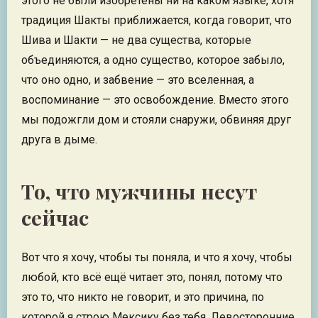
этого не были изобретены ни на каком языке, хотя
традиция Шакты приближается, когда говорит, что
Шива и Шакти — не два существа, которые
объединяются, а одно существо, которое забыло,
что оно одно, и забвение — это вселенная, а
воспоминание — это освобождение. Вместо этого
мы подожгли дом и стояли снаружи, обвиняя друг
друга в дыме.
То, что мужчины несут
сейчас
Вот что я хочу, чтобы ты поняла, и что я хочу, чтобы
любой, кто всё ещё читает это, понял, потому что
это то, что никто не говорит, и это причина, по
которой я строю Мексику без тебя. Левосторонние