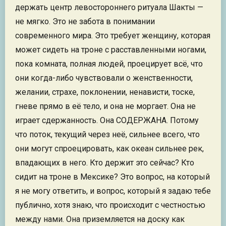
держать центр левостороннего ритуала Шакты —
не мягко. Это не забота в понимании
современного мира. Это требует женщину, которая
может сидеть на троне с расставленными ногами,
пока комната, полная людей, проецирует всё, что
они когда-либо чувствовали о женственности,
желании, страхе, поклонении, ненависти, тоске,
гневе прямо в её тело, и она не моргает. Она не
играет сдержанность. Она СОДЕРЖАНА. Потому
что поток, текущий через неё, сильнее всего, что
они могут спроецировать, как океан сильнее рек,
впадающих в него. Кто держит это сейчас? Кто
сидит на троне в Мексике? Это вопрос, на который
я не могу ответить, и вопрос, который я задаю тебе
публично, хотя знаю, что происходит с честностью
между нами. Она приземляется на доску как