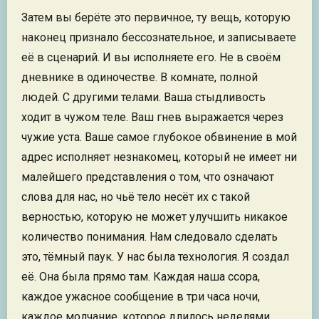
Затем вы берёте это первичное, ту вещь, которую
наконец признало бессознательное, и записываете
её в сценарий. И вы исполняете его. Не в своём
дневнике в одиночестве. В комнате, полной
людей. С другими телами. Ваша стыдливость
ходит в чужом теле. Ваш гнев выражается через
чужие уста. Ваше самое глубокое обвинение в мой
адрес исполняет незнакомец, который не имеет ни
малейшего представления о том, что означают
слова для нас, но чьё тело несёт их с такой
верностью, которую не может улучшить никакое
количество понимания. Нам следовало сделать
это, тёмный паук. У нас была технология. Я создал
её. Она была прямо там. Каждая наша ссора,
каждое ужасное сообщение в три часа ночи,
каждое молчание, которое длилось неделями,