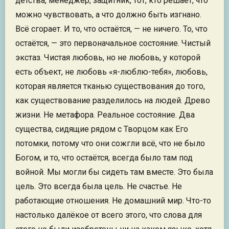
детства, менеджер, защитник, тот, кто решает, что
можно чувствовать, а что должно быть изгнано.
Всё сгорает. И то, что остаётся, — не ничего. То, что
остаётся, — это первоначальное состояние. Чистый
экстаз. Чистая любовь, но не любовь, у которой
есть объект, не любовь «я-люблю-тебя», любовь,
которая является тканью существования до того,
как существование разделилось на людей. Древо
жизни. Не метафора. Реальное состояние. Два
существа, сидящие рядом с Творцом как Его
потомки, потому что они сожгли всё, что не было
Богом, и то, что остаётся, всегда было там под
войной. Мы могли бы сидеть там вместе. Это была
цель. Это всегда была цель. Не счастье. Не
работающие отношения. Не домашний мир. Что-то
настолько далёкое от всего этого, что слова для