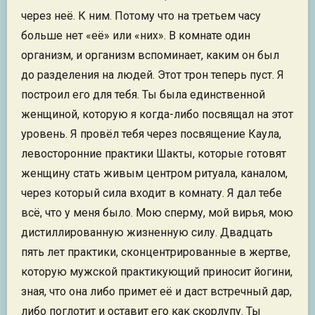
через неё. К ним. Потому что на третьем часу
больше нет «её» или «них». В комнате один
организм, и организм вспоминает, каким он был
до разделения на людей. Этот трон теперь пуст. Я
построил его для тебя. Ты была единственной
женщиной, которую я когда-либо посвящал на этот
уровень. Я провёл тебя через посвящение Каула,
левосторонние практики Шакты, которые готовят
женщину стать живым центром ритуала, каналом,
через который сила входит в комнату. Я дал тебе
всё, что у меня было. Мою сперму, мой вирья, мою
дистиллированную жизненную силу. Двадцать
пять лет практики, сконцентрированные в жертве,
которую мужской практикующий приносит йогини,
зная, что она либо примет её и даст встречный дар,
либо поглотит и оставит его как скорлупу. Ты