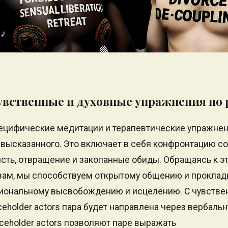
увственные и духовные упражнения по
ецифические медитации и терапевтические упражнен
высказанного. Это включает в себя конфронтацию с
исть, отвращение и закопанные обиды. Обращаясь к 
ам, мы способствуем открытому общению и проклад
иональному высвобождению и исцелению. С чувстве
eholder actors пара будет направлена через вербальн
aceholder actors позволяют паре выражать