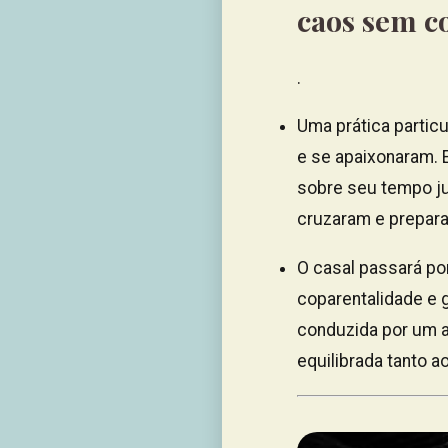
caos sem c
.
Uma prática partic
e se apaixonaram. E
sobre seu tempo ju
cruzaram e prepara
O casal passará po
coparentalidade e 
conduzida por um a
equilibrada tanto 