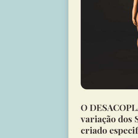
O DESACOPL
variação dos 
criado especi