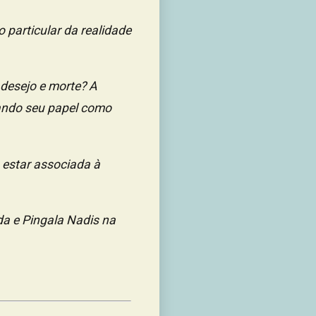
particular da realidade
 desejo e morte? A
zando seu papel como
estar associada à
da e Pingala Nadis na