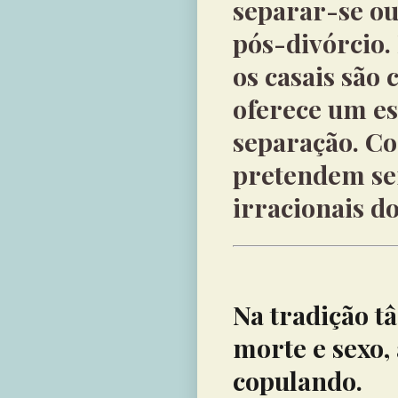
separar-se ou
pós-divórcio.
os casais são
oferece um es
separação. Co
pretendem se
irracionais do
Na tradição t
morte e sexo,
copulando.