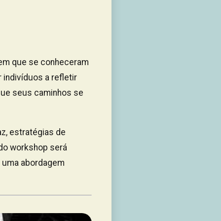
o em que se conheceram
indivíduos a refletir
 que seus caminhos se
z, estratégias de
 do workshop será
do uma abordagem