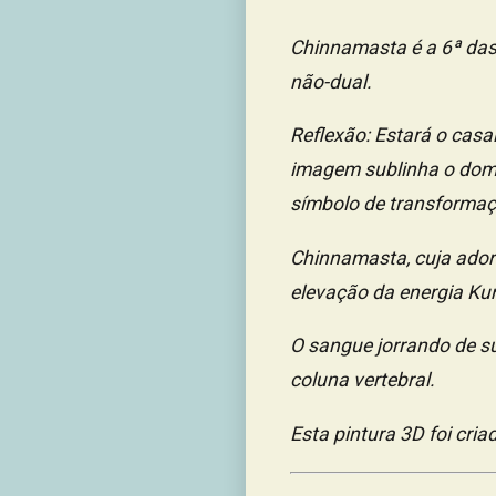
Chinnamasta é a 6ª das
não-dual.
Reflexão: Estará o casa
imagem sublinha o domí
símbolo de transformaçã
Chinnamasta, cuja ador
elevação da energia Kun
O sangue jorrando de s
coluna vertebral.
Esta pintura 3D foi cr