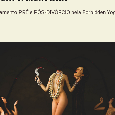
lamento PRÉ e PÓS-DIVÓRCIO pela Forbidden Yo