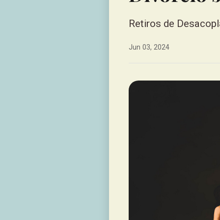
Retiros de Desacop
Jun 03, 2024