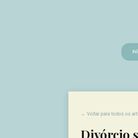
IN
← Voltar para todos os ar
Divórcio 