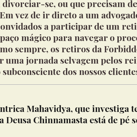
 divorciar-se, ou que precisam de
 Em vez de ir direto a um advogado
 convidados a participar de um ret
paço mágico para navegar o proc
mo sempre, os retiros da Forbid
r uma jornada selvagem pelos re
 subconsciente dos nossos cliente
ântrica Mahavidya, que investiga 
 a Deusa Chinnamasta está de pé 