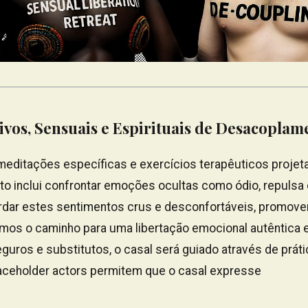
ivos, Sensuais e Espirituais de Desacoplam
 meditações específicas e exercícios terapêuticos projeta
Isto inclui confrontar emoções ocultas como ódio, repuls
ordar estes sentimentos crus e desconfortáveis, promo
mos o caminho para uma libertação emocional autêntica 
guros e substitutos, o casal será guiado através de práti
aceholder actors permitem que o casal expresse