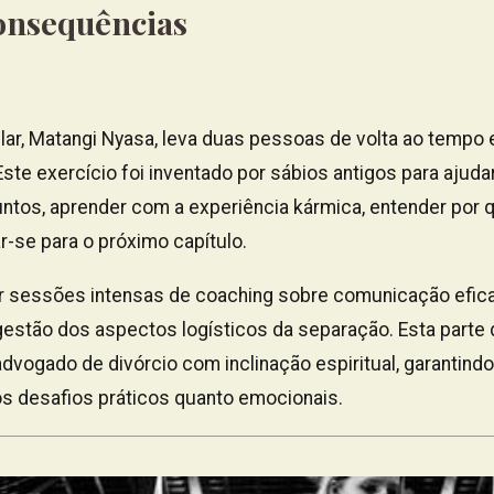
onsequências
ular, Matangi Nyasa, leva duas pessoas de volta ao temp
ste exercício foi inventado por sábios antigos para ajudar 
ntos, aprender com a experiência kármica, entender por
r-se para o próximo capítulo.
r sessões intensas de coaching sobre comunicação efica
gestão dos aspectos logísticos da separação. Esta parte
dvogado de divórcio com inclinação espiritual, garantin
aos desafios práticos quanto emocionais.