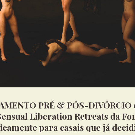
AMENTO PRÉ & PÓS-DIVÓRCIO 
Sensual Liberation Retreats da Fo
ficamente para casais que já deci