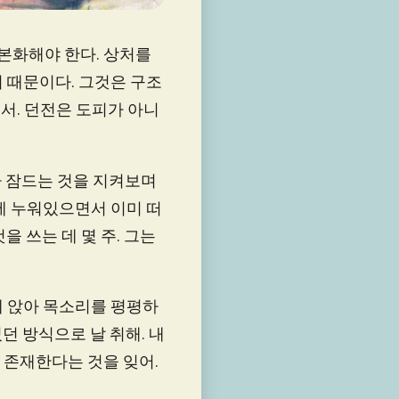
각본화해야 한다. 상처를
 때문이다. 그것은 구조
서. 던전은 도피가 아니
 잠드는 것을 지켜보며
에 누워있으면서 이미 떠
을 쓰는 데 몇 주. 그는
에 앉아 목소리를 평평하
었던 방식으로 날 취해. 내
가 존재한다는 것을 잊어.