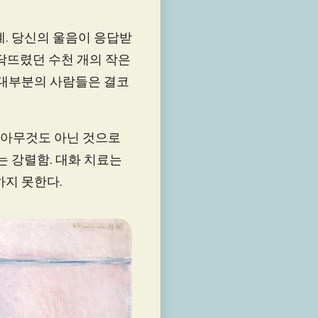
계. 당신의 울음이 응답받
맞닥뜨렸던 수천 개의 작은
 대부분의 사람들은 결코
 아무것도 아닌 것으로
는 강렬함. 대화 치료는
하지 못한다.