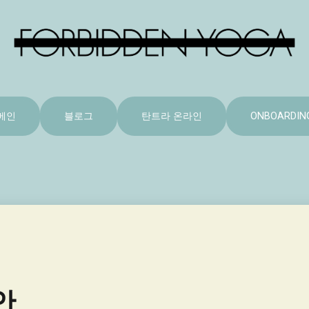
메인
블로그
탄트라 온라인
ONBOARDIN
안