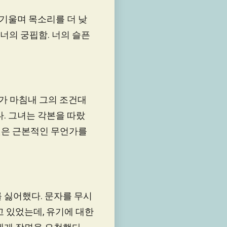
 기울며 목소리를 더 낮
 너의 궁핍함. 너의 슬픈
가가 마침내 그의 조건대
. 그녀는 각본을 따랐
그것은 근본적인 무언가를
 싫어했다. 문자를 무시
고 있었는데, 유기에 대한