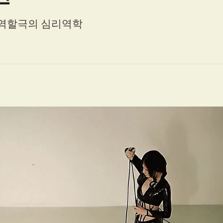
 역할극의 심리역학