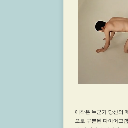
애착은 누군가 당신의 메
으로 구분된 다이어그램으