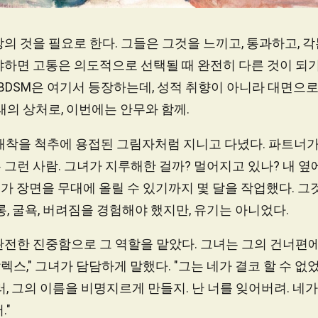
의 것을 필요로 한다. 그들은 그것을 느끼고, 통과하고, 
냐하면 고통은 의도적으로 선택될 때 완전히 다른 것이 되기
 BDSM은 여기서 등장하는데, 성적 취향이 아니라 대면으로
래의 상처로, 이번에는 안무와 함께.
애착을 척추에 용접된 그림자처럼 지니고 다녔다. 파트너가
그런 사람. 그녀가 지루해한 걸까? 멀어지고 있나? 내 옆
가 장면을 무대에 올릴 수 있기까지 몇 달을 작업했다. 그것
롱, 굴욕, 버려짐을 경험해야 했지만, 유기는 아니었다.
완전한 진중함으로 그 역할을 맡았다. 그녀는 그의 건너편
알렉스," 그녀가 담담하게 말했다. "그는 네가 결코 할 수 없
러, 그의 이름을 비명지르게 만들지. 난 너를 잊어버려. 네
."