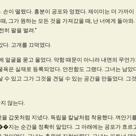
 손이 떨렸다. 흥분이 공포와 엉켰다. 제이미는 더 가까이
 때, 그가 원하는 모든 것을 가져갔을 때, 난 너에게 돌아와.
전히 팔을 벌려."
았다. 고개를 끄덕였다.
릎에 얼굴을 묻고 울었다. 약함 때문이 아니라 내면의 무언
굴욕은 실재로 등록되었다. 안전함도 그랬다. 그녀는 남았다
날 수 있고 그가 그것을 견딜 수 있는 공간을 만들었다. 
지 않는다.
턴을 갑옷처럼 지녔다. 독립을 칼날처럼 착용했다. 껴안기를
��지는 순간을 정확히 알았다. 그 아래에는 공포가 흐르