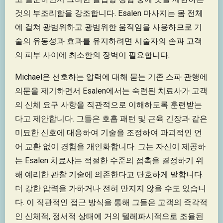
것의 부조리함을 강조합니다. Esalen 마사지는 몸 전체
에 걸쳐 광범위하고 광범위한 움직임을 사용하므로 기
술의 유동성과 효과를 유지하려면 시술자의 손과 고객
의 피부 사이에 최소한의 장벽이 필요합니다.
Michael은 선호하는 압력에 대해 묻는 기존 스파 관행에
의문을 제기하면서 Esalen에서는 숙련된 치료사가 고객
의 신체 요구 사항을 직관적으로 이해하도록 훈련받는
다고 제안합니다. 그들은 호흡 패턴 및 근육 긴장과 같은
미묘한 신호에 대응하여 기술을 조정하여 파괴적인 언
어 교환 없이 경험을 개인화합니다. 그는 자신이 제공하
는 Esalen 치료사는 적절한 수준의 접촉을 결정하기 위
해 예리한 관찰 기술에 의존한다고 단호하게 말합니다.
더 강한 압력을 가하거나 전혀 만지지 않을 수도 있습니
다. 이 직관적인 접근 방식을 통해 그들은 고객의 즉각적
인 신체적, 정서적 상태에 거의 텔레파시적으로 조율된