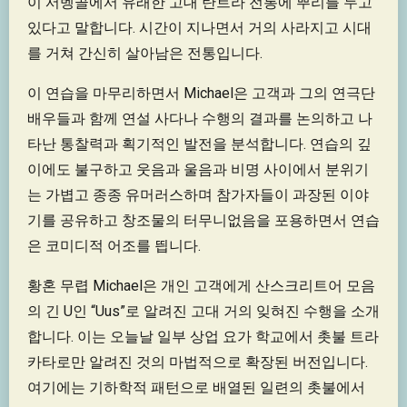
이 서벵골에서 유래한 고대 탄트라 전통에 뿌리를 두고
있다고 말합니다. 시간이 지나면서 거의 사라지고 시대
를 거쳐 간신히 살아남은 전통입니다.
이 연습을 마무리하면서 Michael은 고객과 그의 연극단
배우들과 함께 연설 사다나 수행의 결과를 논의하고 나
타난 통찰력과 획기적인 발전을 분석합니다. 연습의 깊
이에도 불구하고 웃음과 울음과 비명 사이에서 분위기
는 가볍고 종종 유머러스하며 참가자들이 과장된 이야
기를 공유하고 창조물의 터무니없음을 포용하면서 연습
은 코미디적 어조를 띕니다.
황혼 무렵 Michael은 개인 고객에게 산스크리트어 모음
의 긴 U인 “Uus”로 알려진 고대 거의 잊혀진 수행을 소개
합니다. 이는 오늘날 일부 상업 요가 학교에서 촛불 트라
카타로만 알려진 것의 마법적으로 확장된 버전입니다.
여기에는 기하학적 패턴으로 배열된 일련의 촛불에서