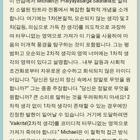
이 연습에서 Michael은 Pratyayasarga Sadhana로 알려
진 소멸된 탄트라 전통에서 복잡한 철학적 개념을 소개
합니다. 여기에는 1차(본질적, 모순되지 않는 생각) 및 2
차(갈등, 의심으로 가득 찬 생각)를 의도적으로 과장하
여 터무니없는 영역으로 가져가 이 기술을 사용하여 마
음의 미개척 풍경을 탐구하는 것이 포함됩니다. 그는 평
범하고 모순되는 2차적 생각의 영역 너머에는 1차적 생
각의 영역이 있다고 설명합니다… 내부 갈등과 사회적
조건화로부터 자유로운 순수하고 희석되지 않은 아이디
어입니다. “당신은 당신의 정신 속에서 정말로 무엇을 원
합니까?” 그는 종종 주장합니다. “당신은 정말로 무엇을
원합니까? 큰 소리로 말하는 것을 두려워하지 마세요! 2
차적 생각 없이 1차적 생각이 존재할 수 있는 경우에만
진정한 발현이 일어날 수 있습니다. 거기에 도달하려면
‘Vaikrita’(2차적 생각)를 코미디적 터무니없는 영역으로
가져가 죽여야 합니다.” Michael은 이 철학적 접근 방식