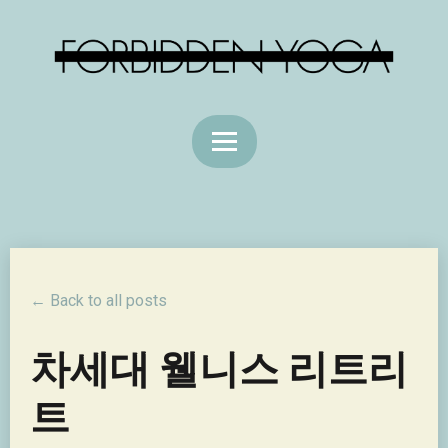
← Back to all posts
차세대 웰니스 리트리
트