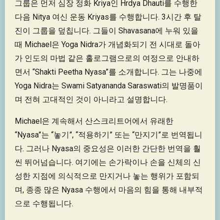
그룹은 먼저 심장 정화 Kriya인 Hrdya Dhauti를 수행한
다음 Nitya 여신 운동 Kriyas를 수행합니다. 3시간 후 탈
진이 그룹을 덮칩니다. 그들이 Shavasana에 누워 있을
때 Michael은 Yoga Nidra가 개념화되기 전 시대로 돌아
가 인도의 마법 같은 홀로그램으로의 여정으로 안내하
면서 “Shakti Peetha Nyasa”를 소개합니다. 그는 나중에
Yoga Nidra는 Swami Satyananda Saraswati의 발명품이
며 전혀 고대적인 것이 아니라고 설명합니다.
Michael은 계속해서 산스크리트어에서 유래한
“Nyasa”는 “놓기”, “적용하기” 또는 “만지기”로 번역됩니
다. 그러나 Nyasa의 중요성은 이러한 간단한 번역을 훨
씬 뛰어넘습니다. 여기에는 손가락이나 손을 신체의 신
성한 지점에 의식적으로 만지거나 놓는 행위가 포함되
며, 종종 많은 Nyasa 수행에서 마음의 힘을 통해 내부적
으로 수행됩니다.