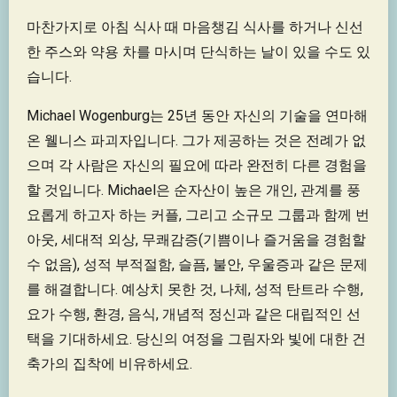
마찬가지로 아침 식사 때 마음챙김 식사를 하거나 신선
한 주스와 약용 차를 마시며 단식하는 날이 있을 수도 있
습니다.
Michael Wogenburg는 25년 동안 자신의 기술을 연마해
온 웰니스 파괴자입니다. 그가 제공하는 것은 전례가 없
으며 각 사람은 자신의 필요에 따라 완전히 다른 경험을
할 것입니다. Michael은 순자산이 높은 개인, 관계를 풍
요롭게 하고자 하는 커플, 그리고 소규모 그룹과 함께 번
아웃, 세대적 외상, 무쾌감증(기쁨이나 즐거움을 경험할
수 없음), 성적 부적절함, 슬픔, 불안, 우울증과 같은 문제
를 해결합니다. 예상치 못한 것, 나체, 성적 탄트라 수행,
요가 수행, 환경, 음식, 개념적 정신과 같은 대립적인 선
택을 기대하세요. 당신의 여정을 그림자와 빛에 대한 건
축가의 집착에 비유하세요.