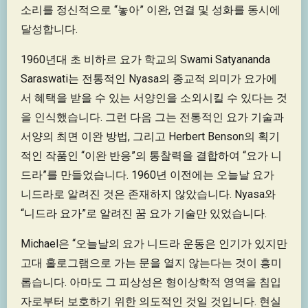
소리를 정신적으로 “놓아” 이완, 연결 및 성화를 동시에
달성합니다.
1960년대 초 비하르 요가 학교의 Swami Satyananda
Saraswati는 전통적인 Nyasa의 종교적 의미가 요가에
서 혜택을 받을 수 있는 서양인을 소외시킬 수 있다는 것
을 인식했습니다. 그런 다음 그는 전통적인 요가 기술과
서양의 최면 이완 방법, 그리고 Herbert Benson의 획기
적인 작품인 “이완 반응”의 통찰력을 결합하여 “요가 니
드라”를 만들었습니다. 1960년 이전에는 오늘날 요가
니드라로 알려진 것은 존재하지 않았습니다. Nyasa와
“니드라 요가”로 알려진 꿈 요가 기술만 있었습니다.
Michael은 “오늘날의 요가 니드라 운동은 인기가 있지만
고대 홀로그램으로 가는 문을 열지 않는다는 것이 흥미
롭습니다. 아마도 그 피상성은 형이상학적 영역을 침입
자로부터 보호하기 위한 의도적인 것일 것입니다. 현실