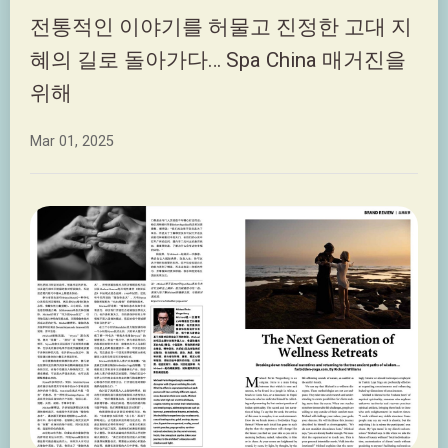
전통적인 이야기를 허물고 진정한 고대 지
혜의 길로 돌아가다… Spa China 매거진을
위해
Mar 01, 2025