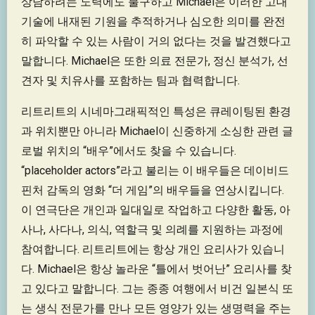
상담하려는 노력에도 불구하고 Michael은 이러한 고대
기술에 내재된 기원을 추적하거나 심오한 의미를 완전
히 파악할 수 있는 사람이 거의 없다는 것을 발견했다고
말합니다. Michael은 또한 의료 전문가, 정신 분석가, 선
견자 및 치유사를 포함하는 팀과 협력합니다.
리트리트의 시네마그래픽적인 특성은 큐레이팅된 환경
과 위치뿐만 아니라 Michael이 신중하게 소싱한 관련 글
로벌 위치의 “배우”에서도 찾을 수 있습니다.
“placeholder actors”라고 불리는 이 배우들은 데이비드
핀처 감독의 영화 “더 게임”의 배우들을 연상시킵니다.
이 연극단은 개인과 일대일로 작업하고 다양한 활동, 아
사나, 사다나, 의식, 역할극 및 의례를 지원하는 과정에
참여합니다. 리트리트에는 항상 개인 요리사가 있습니
다. Michael은 항상 놀라운 “틀에서 벗어난” 요리사를 찾
고 있다고 말합니다. 그는 종종 여행에서 비건 일본식 또
는 생식 전문가를 만나 모든 영양가 있는 생명력을 주는