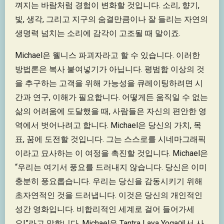
껴지는 바람처럼 경험이 변화할 것입니다. 소리, 향기,
빛, 생각, 그리고 지구의 숨결만큼이나 잘 들리는 자연의
생명력 넘치는 소리에 감각이 고조될 때 말이죠.
Michael은 웰니스 파괴자라고 할 수 있습니다. 이러한
방법론은 복사 붙여넣기가 아닙니다. 평범함 이상의 것
을 추구하는 고객을 위해 가능성을 큐레이팅하려면 시
간과 연구, 이해가 필요합니다. 어떻게든 움직일 수 없는
삶의 어려움에 도달했을 때, 사람들은 자신의 편안한 영
역에서 벗어나려고 합니다. Michael은 당신의 가치, 목
표, 꿈에 도전할 것입니다. 그는 스스로를 시네마그래픽
이라고 묘사하는 이 여정을 촉진할 것입니다. Michael은
“우리는 여기서 풍요를 드러내지 않습니다. 당신은 이미
충분히 풍요롭습니다. 우리는 당신을 감동시키기 위해
초자연적인 것을 드러냅니다. 이것은 당신의 개인적인
성간 영화입니다. 비합리적인 세계로 걸어 들어가세
요!”라고 말합니다. Michael은 Tantra Laya Yoga에서 사