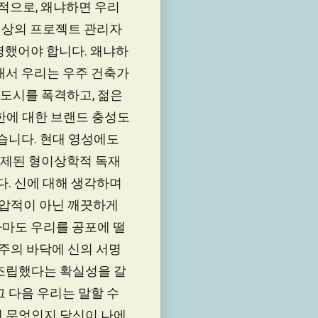
적으로, 왜냐하면 우리
 천상의 프로젝트 관리자
명했어야 합니다. 왜냐하
래서 우리는 우주 건축가
 도시를 폭격하고, 젊은
한에 대한 브랜드 충성도
습니다. 현대 영성에도
정제된 형이상학적 독재
다. 신에 대해 생각하며
강압적이 아닌 깨끗하게
아마도 우리를 공포에 떨
우주의 바닥에 신의 서명
 조립했다는 확실성을 갈
그 다음 우리는 말할 수
게 무엇인지 당신이 나에