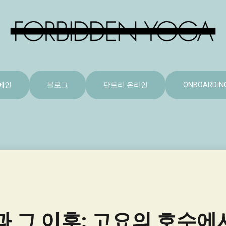
메인
블로그
탄트라 온라인
ONBOARDIN
기
과 그 이후: 고요의 호수에