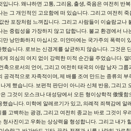
것입니다. 왜냐하면 고통, 그리움, 출생, 죽음은 여전히 반
나는 그 개인적인 고요함에 떠 있습니다. 그리고 여전히 
한 값싼 포장처럼 느껴집니다. 그리고 사람들이 이슬람교나 
나는 중립성을 가장하지 않고 답합니다. 불교 환경에서 나
하지만 낭만화하지 마십시오. 미얀마에는 국가주의 폭력이 
환했습니다. 로브는 신경계를 살균하지 않습니다. 그것은 
에게 의심의 여지 없이 강력한 미적 순간을 주었습니다. 열
 건축으로서의 언어, 그리고 여전히 태국의 아랍 남자 그룹
의 공격적으로 자족적이며, 제 배를 조여 만드는 종류의 부
게 했습니다. 보편적 판단이 아니라 신체 반응, 그리고 
은 그것이 모스크나 대성당에서 오든 형이상학적 傲慢함
응했습니다. 미학에 알레르기가 있고, 의례적 죄책감에 알
를 고백하는 광경, 그리고 여전히 종교는 바로 그것이 우
는 청사진이고 우화는 상상력을 형성합니다. 그리고 내가 할
, 이슬람교, 바가바드 기타, 꾸란, 전쟁과 시를 나란히 가르