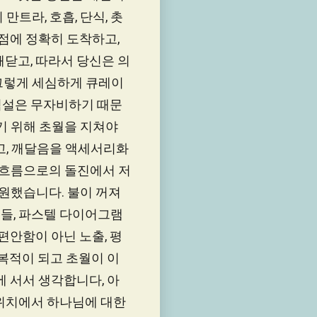
만트라, 호흡, 단식, 촛
지점에 정확히 도착하고,
깨닫고, 따라서 당신은 의
 그렇게 세심하게 큐레이
역설은 무자비하기 때문
기 위해 초월을 지쳐야
고, 깨달음을 액세서리화
라 흐름으로의 돌진에서 저
 원했습니다. 불이 꺼져
재들, 파스텔 다이어그램
편안함이 아닌 노출, 평
반복적이 되고 초월이 이
에 서서 생각합니다, 아
 위치에서 하나님에 대한