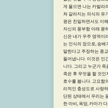
게 물으면 나는 카발라의
쳐 갈라지는 의식의 유기
원은 친밀하면서도 이해할
자신의 풍부함 아래 묻혀
신은 내가 우주 영역이
는 인식의 장으로, 숭배
말한다고 주장하는 종교
들어냅니다. 이것은 인
니다. 그리고 누군가 죽
죽은 후 무엇을 할 것인
호수를 봅니다. 고요함의
리적인 충성도로 사랑하
단된 상태에서 우리는 움
한 마비, 욕망, 카마가