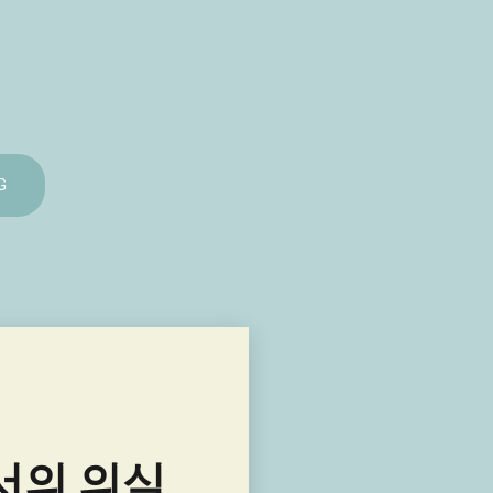
G
서의 의식