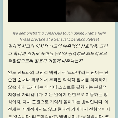
Iya demonstrating conscious touch during Krama Rishi
Nyasa practice at a Sensual Liberation Retreat
일차적 사고와 이차적 사고의 매혹적인 상호작용, 그리
고 촉감과 언어로 표현된 유전적 공격성을 의도적으로
과장함으로써 창조가 어떻게 나타나는지.
인도 탄트라의 고전적 맥락에서 '크라마'라는 단어는 단
순한 순서나 외부에서 부과된 의식적 질서를 의미하지
않습니다. 크라마는 의식이 스스로를 펼쳐내는 본질적
지성을 가리킵니다. 이는 인식이 현현으로 이동하는 방
식이자, 다시 근원으로 기억해 돌아가는 방식입니다. 이
전개는 기계적이지도 않고 현대적 의미에서 선형적이지
도 않습니다. 리드미컬하고, 맥박치며, 반응적입니다. 크