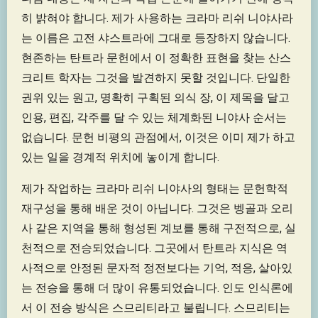
히 밝혀야 합니다. 제가 사용하는 크라마 리쉬 니야사라
는 이름은 고전 샤스트라에 그대로 등장하지 않습니다.
현존하는 탄트라 문헌에서 이 정확한 표현을 찾는 산스
크리트 학자는 그것을 발견하지 못할 것입니다. 단일한
권위 있는 원고, 명확히 구획된 의식 장, 이 제목을 달고
인용, 편집, 각주를 달 수 있는 체계화된 니야사 순서는
없습니다. 문헌 비평의 관점에서, 이것은 이미 제가 하고
있는 일을 경계적 위치에 놓이게 합니다.
제가 작업하는 크라마 리쉬 니야사의 형태는 문헌학적
재구성을 통해 배운 것이 아닙니다. 그것은 벵골과 오리
사 같은 지역을 통해 형성된 계보를 통해 구전적으로, 실
천적으로 전승되었습니다. 그곳에서 탄트라 지식은 역
사적으로 안정된 문자적 정전보다는 기억, 적응, 살아있
는 전승을 통해 더 많이 유통되었습니다. 인도 인식론에
서 이 전승 방식은 스므리티라고 불립니다. 스므리티는