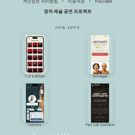
개인정보 처리방침
•
이용약관
•
YouTube
영적 예술 공연 프로젝트
OUR APPS
1 in a Billion
Unhinged
Families
Past Life Contracts