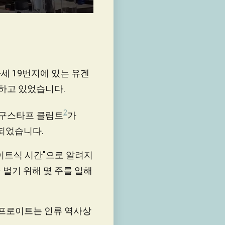
세 19번지에 있는 유겐
하고 있었습니다.
2
 구스타프 클림트
가
찰되었습니다.
로이트식 시간"으로 알려지
 벌기 위해 몇 주를 일해
 프로이트는 인류 역사상