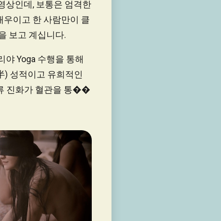
 영상인데, 보통은 엄격한
배우이고 한 사람만이 클
을 보고 계십니다.
야 Yoga 수행을 통해
半) 성적이고 유희적인
류 진화가 혈관을 통��