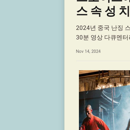
스 속 성 
2024년 중국 난징
30분 영상 다큐멘터
Nov 14, 2024