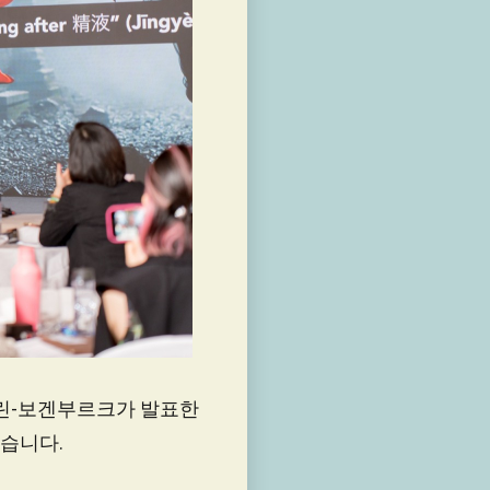
페린-보겐부르크가 발표한
습니다.