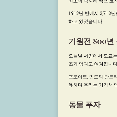
최초의 럭셔리 섹스 코
1913년 빈에서 2,7
하고 있었습니다.
기원전 800년
오늘날 서양에서 도교는
조가 없다고 여겨집니다.
프로이트, 인도의 탄트라,
유하며 우리는 거기서 엄
동물 푸자