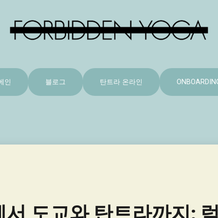
메인
블로그
탄트라 온라인
ONBOARDIN
서 도교와 탄트라까지: 