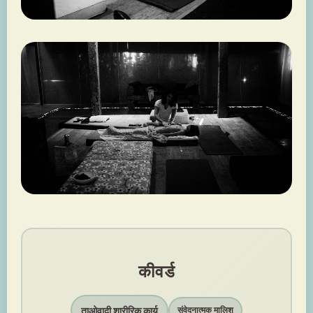
कीवर्ड
ताओवादी शारीरिक कार्य
संवेदनात्मक मालिश