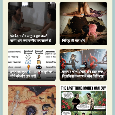
फोर्बिडन योग अनुभव बुक करते
समय आप क्या उम्मीद कर सकते हैं
निषिद्ध की चार ओर
इच्छा का ब्रह्मांड - अपने चक्रों को
फ्रायड से ताओवाद और तंत्र तक:
नीचे की ओर तार करें!
विलासिता कल्याण में यौन चिकित्सा