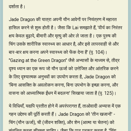
दर्शाता है।
Jade Dragon की यात्रा अपनी यौन आवेगों पर नियंत्रण में महारत
हासिल करने से शुरू होती है। जैसा कि Lai समझाते हैं, 'वीर्य का निरंतर
क्षय केवल बुढ़ापे, बीमारी और मृत्यु की ओर ले जाता है। एक पुरुष की
चिंग उसके शारीरिक स्वास्थ्य का आधार है, और इसे लापरवाही से और
बार-बार क्षय करना अपने स्वास्थ्य को फेंक देना है' (पृ. 104)।
"Gazing at the Green Dragon" जैसे अभ्यासों के माध्यम से, तीव्र
दृश्य ध्यान का एक रूप जो यौन ऊर्जा को उत्तेजित और आंतरिक करने
के लिए दृश्यात्मक अनुभवों का उपयोग करता है, Jade Dragon को
'बिना आसक्ति के अवलोकन करना, बिना उपभोग के इच्छा करना, और
वासना को आध्यात्मिक ईंधन में बदलना' सिखाया जाता है (पृ. 125)।
ये विधियाँ, यद्यपि प्रतीत होने में अपरंपरागत हैं, ताओवादी अभ्यास में एक
गहन उद्देश्य की पूर्ति करती हैं। Jade Dragon को 'तीन खजानों' -
चिंग (यौन ऊर्जा), ची (जीवन शक्ति), और शेन (आत्मा या चेतना) को
संतुलित करना सीखना चाहिए। जैसा कि पाठ प्रकट करता है, 'चिंग