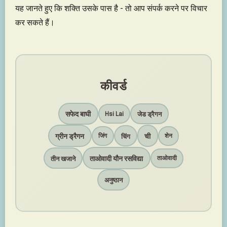
यह जानते हुए कि शक्ति उसके पास है - तो आप संपर्क करने पर विचार
कर सकते हैं।
कीवर्ड
सफेद बाघी
जेड ड्रैगन
Hsi Lai
ग्रीन ड्रैगन
ची
चिंग
जिंग
शेन
ताओवादी यौन रसविद्या
तीन खजाने
ताओवादी
अनुष्ठान