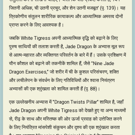
जितनी अधिक, ची उतनी प्रचुर, और शेन उतनी मजबूत' (पृ. 139)। यह
त्रिकोणीय संतुलन शारीरिक कायाकल्प और आध्यात्मिक अमरत्व दोनों
प्राप्त करने के लिए आवश्यक है।
जबकि White Tigress अपनी आध्यात्मिक वृद्धि को बढ़ाने के लिए
पुरुष साथियों की तलाश करती है, Jade Dragon के अभ्यास मूल रूप
से आत्म-महारत और व्यक्तिगत परिवर्तन के बारे में हैं। उसके प्रशिक्षण में
यौन कौशल को बढ़ाने की तकनीकें शामिल हैं, जैसे "Nine Jade
Dragon Exercises," जो शरीर में ची के कुशल परिसंचरण, शक्ति
और लचीलेपन के संवर्धन के लिए गतिविधियों और श्वास नियंत्रण
अभ्यासों की एक श्रृंखला को शामिल करती हैं (पृ. 88)।
एक उल्लेखनीय अभ्यास में "Dragon Twists Pillar" शामिल है, जहाँ
Jade Dragon अपनी White Tigress को देखते हुए या अन्य माध्यमों
से, रीढ़ के साथ और मस्तिष्क की ओर ऊर्जा प्रवाह को उत्तेजित करने
के लिए नियंत्रित मांसपेशी संकुचन और दृश्य की एक श्रृंखला करता