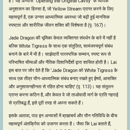
है। यह अभ्यास "Opening the Original Cavity" के व्यापक
अनुशासन का हिस्सा है, जो Yellow Stream प्राप्त करने के लिए
महत्वपूर्ण है, एक उन्नत आध्यात्मिक अवस्था जो बढ़ी हुई मानसिक
स्पष्टता और शारीरिक जीवन शक्ति की विशेषता है (पृ. 167)।
Jade Dragon की भूमिका केवल व्यक्तिगत संवर्धन के बारे में नहीं है
बल्कि White Tigress के साथ एक संतुलित, सामंजस्यपूर्ण संबंध
बनाने के बारे में भी है। साझेदारी पारस्परिक सम्मान, स्पष्ट रूप से
परिभाषित सीमाओं और नैतिक दिशानिर्देशों द्वारा शासित होती है। Lai
इस बात पर जोर देते हैं कि 'Jade Dragon को White Tigress के
साथ एक तीव्र यौन-आध्यात्मिक संबंध बनाए रखते हुए ईर्ष्या, आसक्ति
और अनुशासनहीनता से रहित होना चाहिए' (पृ. 113)। यह संतुलन
प्राप्त करना कठिन है, और केवल वे जो ताओवादी मार्ग के प्रति गहराई
से प्रतिबद्ध हैं, इसे पूरी तरह से अपना सकते हैं।
इसके अलावा, पाठ इन अभ्यासों में ब्रह्मचर्य और यौन गतिविधि के बीच
महत्वपूर्ण अंतर्क्रिया को उजागर करता है। जैसा कि Lai बताते हैं,