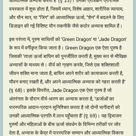
आध्यात्मिक अभ्यास करती हैं' (पृ. 23)। उनका प्रशिक्षण प्रारंभिक
वयस्कता में शुरू होता है, जिसमें ध्यान, विशेष आहार, शारीरिक व्यायाम,
और यौन सार, या "जिंग" को आध्यात्मिक ऊर्जा, "शेन" में बदलने के लिए
डिज़ाइन की गई विशिष्ट यौन तकनीकें जैसे कठोर अभ्यास शामिल हैं।
इस परंपरा में, पुरुष साथियों को 'Green Dragon' या 'Jade Dragon'
के रूप में वर्गीकृत किया जाता है। Green Dragon एक ऐसा पुरुष है
जिसकी 'ताज़ा ऊर्जा बाघिन को पुनर्जीवित करती है, मुख्य रूप से मौखिक
अभ्यासों के माध्यम से। वीर्य को ग्रहण करके, जिसे एक शक्तिशाली
जीवन शक्ति माना जाता है, बाघिन अपने शरीर को कायाकल्प करती है,
यौवन बनाए रखती है, और अपने आध्यात्मिक अभ्यास को गहरा करती है'
(पृ. 68)। इसके विपरीत, Jade Dragon एक ऐसा पुरुष है जो
अंतरंगता के दौरान वीर्य-धारण का अभ्यास करता है, 'ऊर्जाओं का
पारस्परिक आदान-प्रदान सुनिश्चित करता है जो दोनों भागीदारों को
उनकी आध्यात्मिक प्रगति में लाभ पहुँचाता है' (पृ. 69)। यह द्विभाजन
पुरुषों और महिलाओं के बीच ऊर्जा संवर्धन के विभिन्न तरीकों पर जोर
देता है, अभ्यास के केंद्र में पारस्परिक सम्मान और आध्यात्मिक विकास