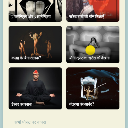
5 कर्मेन्द्रिय और 5 ज्ञानेन्द्रिय
सफेद बाघी की यौन शिक्षाएँ
कलह के बिना तलाक?
योनी त्राटक: स्रोत को देखना
ईश्वर का श्वास
यंत्रणा का आनंद?
← सभी पोस्ट पर वापस