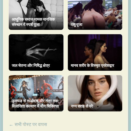
आधुनिक समाज नामक मानसिक
संस्थान में स्पर्श पूजा
पशु पूजा
जल चेतना और निषिद्ध क्षेत्र
मानव शरीर के विस्मृत प्रवेशद्वार
फ्रायड से ताओवाद और तंत्र तक:
विलासिता कल्याण में यौन चिकित्सा
नग्न सतह से परे
← सभी पोस्ट पर वापस