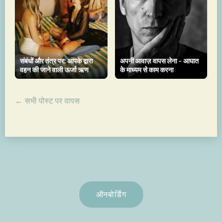
संबंधों और तंत्र पर: आपके द्वारा
अपनी आवाज़ वापस लेना - आघात
वहन की जाने वाली ऊर्जा ऋण
के माध्यम से काम करना
← सभी पोस्ट पर वापस
ऑनबोर्डिंग