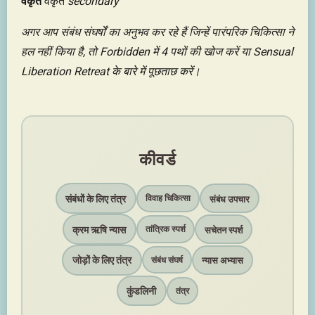
वैकृत
वैकृत
secondary
अगर आप संबंध संघर्षों का अनुभव कर रहे हैं जिन्हें पारंपरिक चिकित्सा ने
हल नहीं किया है, तो Forbidden में 4 पथों की खोज करें या Sensual
Liberation Retreat के बारे में पूछताछ करें।
कीवर्ड
संबंधों के लिए तंत्र
संबंध उपचार
विवाह चिकित्सा
क्रम ऋषि न्यास
सचेतन स्पर्श
तांत्रिक स्पर्श
जोड़ों के लिए तंत्र
न्यास अभ्यास
संबंध संघर्ष
कुंडलिनी
तंत्र