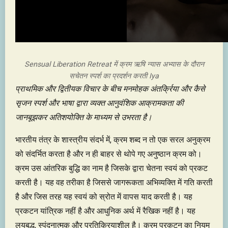
Sensual Liberation Retreat में क्रम ऋषि न्यास अभ्यास के दौरान
सचेतन स्पर्श का प्रदर्शन करती Iya
प्राथमिक और द्वितीयक विचार के बीच मनमोहक अंतर्क्रिया और कैसे
सृजन स्पर्श और भाषा द्वारा व्यक्त आनुवंशिक आक्रामकता की
जानबूझकर अतिशयोक्ति के माध्यम से उभरता है।
भारतीय तंत्र के शास्त्रीय संदर्भ में, क्रम शब्द न तो एक सरल अनुक्रम
को संदर्भित करता है और न ही बाहर से थोपे गए अनुष्ठान क्रम को।
क्रम उस आंतरिक बुद्धि का नाम है जिसके द्वारा चेतना स्वयं को प्रकट
करती है। यह वह तरीका है जिससे जागरूकता अभिव्यक्ति में गति करती
है और जिस तरह यह स्वयं को स्रोत में वापस याद करती है। यह
प्रकटन यांत्रिक नहीं है और आधुनिक अर्थ में रैखिक नहीं है। यह
लयबद्ध, स्पंदनात्मक और प्रतिक्रियाशील है। क्रम प्रकटन का नियम