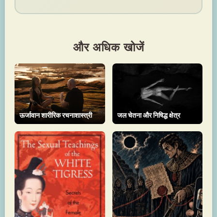
और अधिक खोजें
ऊर्जावान शारीरिक रचनाशास्त्री
जल चेतना और निषिद्ध क्षेत्र