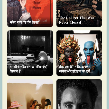
The Ledger That Was
सफेद बाघी की यौन शिक्षाएँ
Never Closed
हम चीनी संवेदनात्मक मालिश क्यों
तंत्र क्या है? तांत्रिक दर्शन,
सिखाते हैं
साधना और इतिहास का पूर्ण
मार्गदर्शक