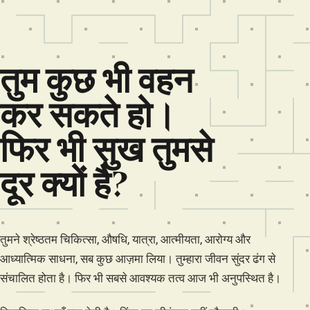
तुम कुछ भी वहन
कर सकते हो।
फिर भी सुख तुमसे
दूर क्यों है?
तुमने श्रेष्ठतम चिकित्सा, औषधि, यात्रा, आत्मीयता, आरोग्य और
आध्यात्मिक साधना, सब कुछ आज़मा लिया। तुम्हारा जीवन सुंदर ढंग से
संचालित होता है। फिर भी सबसे आवश्यक तत्व आज भी अनुपस्थित है।