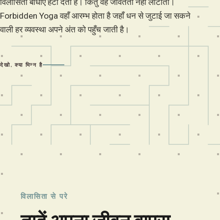
विलासिता बाधाएँ हटा देती है। किंतु वह जीवंतता नहीं लौटाती।
Forbidden Yoga वहाँ आरम्भ होता है जहाँ धन से जुटाई जा सकने
वाली हर व्यवस्था अपने अंत को पहुँच जाती है।
देखो, क्या भिन्न है
विलासिता से परे