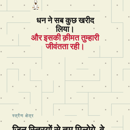
धन ने सब कुछ खरीद
लिया।
और इसकी क़ीमत तुम्हारी
जीवंतता रही।
स्त्रैण क्षेत्र
जिन स्त्रियों से तुम मिलोगे, वे