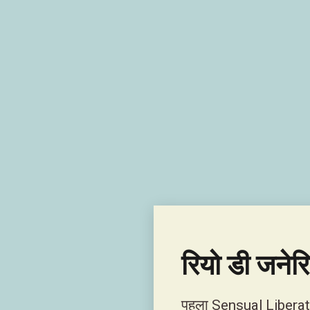
रियो डी जनेरि
पहला Sensual Liberat