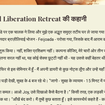
al Liberation Retreat की कहानी
्डे पर एक चालक ने लिया और मुझे एक अद्भुत समुद्र तटीय घर ले जाया गया
ानदार ब्राज़ीलियाई भोजन - Feijoada - परोसा गया, जिसके बाद मैं आराम 
रू किया। नहीं, शक्ति प्रशिक्षण नहीं। कल्पना कीजिए, मेरे चारों ओर तीन सुं
इतना सरल नहीं था, यह कोई सेक्स छुट्टी नहीं थी - यह उससे कहीं बेहतर थ
ं फिर से इस सेमिनार में हूँ - मैं अपनी डायरी से कुछ नोट्स लूँगा और उन्हें यहा
ैंने घड़ी देखी, सुबह के 4 बज रहे थे। "जागो - सुबह के व्यायाम - 15 मिनट में 
धा कमल। आओ Joy, उसे दिखाओ कैसे बैठना है।" किसी तरह, एक लड़की ने मेरे
था। "आँखें बंद करो। मैं तुम्हें कुछ बताता हूँ। इसे कायस्थैर्य कहते हैं -