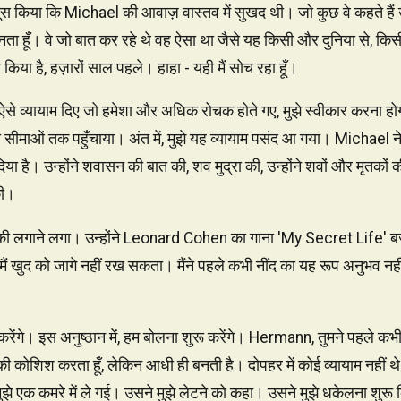
हसूस किया कि Michael की आवाज़ वास्तव में सुखद थी। जो कुछ वे कहते 
ा सुनता हूँ। वे जो बात कर रहे थे वह ऐसा था जैसे यह किसी और दुनिया से, 
किया है, हज़ारों साल पहले। हाहा - यही मैं सोच रहा हूँ।
ऐसे व्यायाम दिए जो हमेशा और अधिक रोचक होते गए, मुझे स्वीकार करना होगा।
 की सीमाओं तक पहुँचाया। अंत में, मुझे यह व्यायाम पसंद आ गया। Michael 
 है। उन्होंने शवासन की बात की, शव मुद्रा की, उन्होंने शवों और मृतकों क
की।
की लगाने लगा। उन्होंने Leonard Cohen का गाना 'My Secret Life' बजा
, मैं खुद को जागे नहीं रख सकता। मैंने पहले कभी नींद का यह रूप अनुभव न
ेंगे। इस अनुष्ठान में, हम बोलना शुरू करेंगे। Hermann, तुमने पहले कभी ऐ
ने की कोशिश करता हूँ, लेकिन आधी ही बनती है। दोपहर में कोई व्यायाम नहीं
ुझे एक कमरे में ले गई। उसने मुझे लेटने को कहा। उसने मुझे धकेलना शुरू क