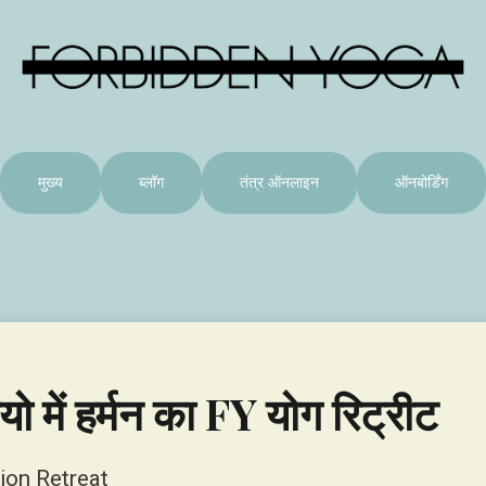
मुख्य
ब्लॉग
तंत्र ऑनलाइन
ऑनबोर्डिंग
यो में हर्मन का FY योग रिट्रीट
ion Retreat