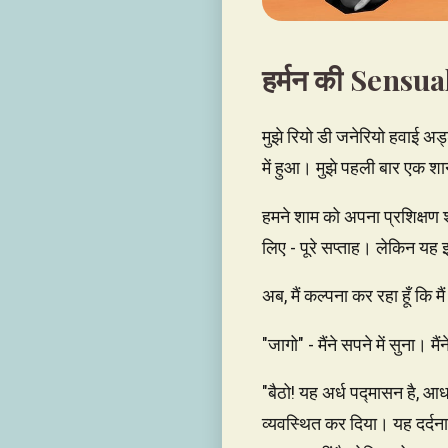
हर्मन की Sensu
मुझे रियो डी जनेरियो हवाई अड
में हुआ। मुझे पहली बार एक श
हमने शाम को अपना प्रशिक्षण शु
लिए - पूरे सप्ताह। लेकिन यह 
अब, मैं कल्पना कर रहा हूँ कि मै
"जागो" - मैंने सपने में सुना। म
"बैठो! यह अर्ध पद्मासन है, आ
व्यवस्थित कर दिया। यह दर्दनाक 