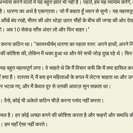
 अभ्यास करने वालों में यह बहुत ज्ञात भी नहीं है। पहले, हम यह व्यायाम कर
है। धारणा का अर्थ है एकाग्रता। जो मैं कहता हूँ ध्यान से सुनो। यह महत्वपूर्ण
 आँखें बंद रखो, भीतर की ओर थोड़ा ऊपर भौंहों के बीच की जगह की ओर देखो।
ैठे हो। अब 10 सेकंड साँस अंदर लो और फिर बाहर।"
ालन करना कठिन था। "कायस्थैर्यम् धारणा का पहला स्तर: अपने हाथों, अपने 
ने की कोशिश की, लेकिन मैं थका हुआ था और मेरे सभी जोड़ दुख रहे थे। फिर 
 बहुत महत्वपूर्ण लगा। वे चाहते थे कि मैं विचार करूँ कि मैं क्या हासिल करना
एँ क्या हैं। वास्तव में, मैं बस इन महिलाओं के बगल में लेटना चाहता था और उन
 विचार भटक गए, और मैं केवल दूर से उनकी आवाज़ सुन सकता था।
ैं। वैसे, कोई भी अकेले कठिन चीज़ें करना पसंद नहीं करता।
मल है। हर कोई अच्छा बनने की कोशिश करता है और चक्रों और समाधि की
ै। हम यहाँ ऐसा नहीं करते।