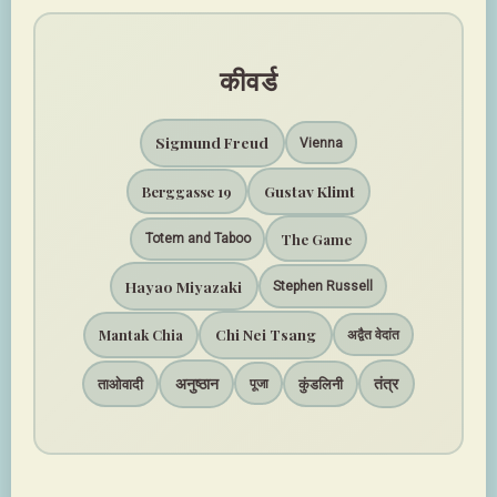
कीवर्ड
Sigmund Freud
Vienna
Gustav Klimt
Berggasse 19
The Game
Totem and Taboo
Hayao Miyazaki
Stephen Russell
Chi Nei Tsang
Mantak Chia
अद्वैत वेदांत
अनुष्ठान
तंत्र
ताओवादी
कुंडलिनी
पूजा