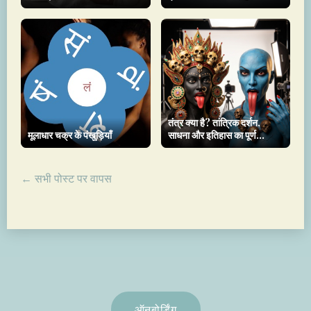
तंत्र क्या है? तांत्रिक दर्शन,
मूलाधार चक्र के पंखुड़ियाँ
साधना और इतिहास का पूर्ण
मार्गदर्शक
← सभी पोस्ट पर वापस
ऑनबोर्डिंग