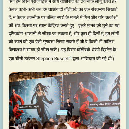
क्या हम अपने प्रोजेक्ट्स में सीधे ताओवाद की तकनीकें लागू करते हैं?
केवल कभी-कभी जब हम ताओवादी बॉडीवर्क का एक संस्करण सिखाते
हैं, न केवल तकनीक पर बल्कि स्पर्श के मामले में यिन और यांग ऊर्जाओं
की अंतःक्रिया पर ध्यान केंद्रित करते हुए। दूसरे मानव को छूने का यह
दृष्टिकोण आसानी से सीखा जा सकता है, और कुछ ही दिनों में, हम लोगों
को स्पर्श की एक ऐसी गुणवत्ता सिखा सकते हैं जो वे किसी भी मालिश
विद्यालय में शायद ही सीख सकें। यह विशेष बॉडीवर्क थेरेपी ब्रिटेन के
4
एक चीनी डॉक्टर Stephen Russell
द्वारा आविष्कृत की गई थी।