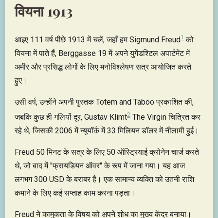
of
वियना 1913
24
minutes,
42
seconds
1
आइए 111 वर्ष पीछे 1913 में चलें, जहाँ हम Sigmund Freud
को
वियना में पाते हैं, Berggasse 19 में अपने युगेंडश्टिल अपार्टमेंट में
अमीर और प्रसिद्ध लोगों के लिए मनोविश्लेषण सत्र आयोजित करते
हुए।
उसी वर्ष, उन्होंने अपनी पुस्तक Totem and Taboo प्रकाशित की,
2
जबकि कुछ ही गलियों दूर, Gustav Klimt
The Virgin चित्रित कर
रहे थे, जिसकी 2006 में न्यूयॉर्क में 33 मिलियन डॉलर में नीलामी हुई।
Freud 50 मिनट के सत्र के लिए 50 ऑस्ट्रियाई क्रोनेन चार्ज करते
थे, जो बाद में "फ्रायडियन ऑवर" के रूप में जाना गया। यह आज
लगभग 300 USD के बराबर है। एक सामान्य व्यक्ति को उतनी राशि
कमाने के लिए कई सप्ताह काम करना पड़ता।
Freud ने कामुकता के विषय को अपने शोध का मुख्य केंद्र बनाया।