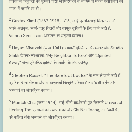
विकास में कामुकता की भूमिका जैसी अवधारणाओं के माध्यम से मानव मनोविज्ञान की
समझ में क्रांति ला दी।
2
Gustav Klimt (1862-1918): ऑस्ट्रियाई प्रतीकवादी चित्रकार जो
अपने अलंकृत, स्वर्ण-पत्र चित्रों और कामुक कृतियों के लिए जाने जाते हैं,
Vienna Secession आंदोलन के अग्रणी व्यक्ति।
3
Hayao Miyazaki (जन्म 1941): जापानी एनिमेटर, फिल्मकार और Studio
Ghibli के सह-संस्थापक, "My Neighbor Totoro" और "Spirited
Away" जैसी एनिमेटेड कृतियों के निर्माण के लिए प्रसिद्ध।
4
Stephen Russell, "The Barefoot Doctor" के नाम से जाने जाते हैं:
ब्रिटिश-चीनी लेखक और अभ्यासकर्ता जिन्होंने पश्चिम में ताओवादी दर्शन और
अभ्यासों को लोकप्रिय बनाया।
5
Mantak Chia (जन्म 1944): थाई-चीनी ताओवादी गुरु जिन्होंने Universal
Healing Tao प्रणाली की स्थापना की और Chi Nei Tsang, ताओवादी पेट
की मालिश जैसे अभ्यासों को लोकप्रिय बनाया।