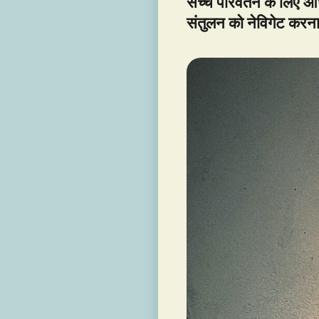
सच्चे परिवर्तन के लिए आ
संतुलन को नेविगेट करन