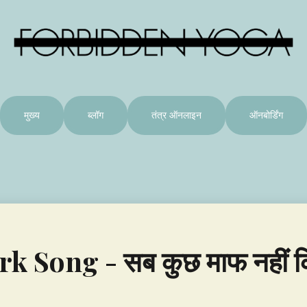
मुख्य
ब्लॉग
तंत्र ऑनलाइन
ऑनबोर्डिंग
rk Song - सब कुछ माफ नहीं क