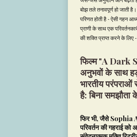
जैसे-जैसे अनुष्ठान आगे बढ़ता
बोझ तले तनावपूर्ण हो जाती ह
परिणत होती है - ऐसी गहन आध्य
प्राणी के साथ एक परिवर्तनकारी
की शक्ति प्राप्त करने के लि
फिल्म "A Dark S
अनुभवों के साथ हड़
भारतीय परंपराओं से
है: बिना समझौता के
फिर भी, जैसे Sophia A
परिवर्तन की गहराई को अ
संवेदनात्मक मुक्ति रिट्र