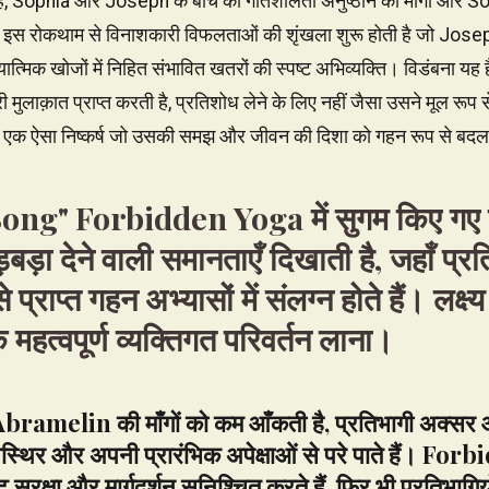
 है, Sophia और Joseph के बीच की गतिशीलता अनुष्ठान की माँगों और Soph
ै। इस रोकथाम से विनाशकारी विफलताओं की शृंखला शुरू होती है जो Joseph
ात्मिक खोजों में निहित संभावित खतरों की स्पष्ट अभिव्यक्ति। विडंबना यह
 मुलाक़ात प्राप्त करती है, प्रतिशोध लेने के लिए नहीं जैसा उसने मूल रूप से
ए - एक ऐसा निष्कर्ष जो उसकी समझ और जीवन की दिशा को गहन रूप से बदल 
ong" Forbidden Yoga में सुगम किए गए प
बड़ा देने वाली समानताएँ दिखाती है, जहाँ प्र
 प्राप्त गहन अभ्यासों में संलग्न होते हैं। लक्
 महत्वपूर्ण व्यक्तिगत परिवर्तन लाना।
bramelin की माँगों को कम आँकती है, प्रतिभागी अक्सर 
स्थिर और अपनी प्रारंभिक अपेक्षाओं से परे पाते हैं। Fo
ीट सुरक्षा और मार्गदर्शन सुनिश्चित करते हैं, फिर भी प्रतिभा