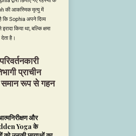
ia द्वारा छिपाए गए रहस्यों के
 की आकस्मिक मृत्यु में
 है कि Sophia अपने दिव्य
 इरादा किया था, बल्कि क्षमा
देता है।
रिवर्तनकारी
तिभागी प्राचीन
ष्य समान रूप से गहन
आत्मनिरीक्षण और
rbidden Yoga के
गियों को उनकी छायाओं का