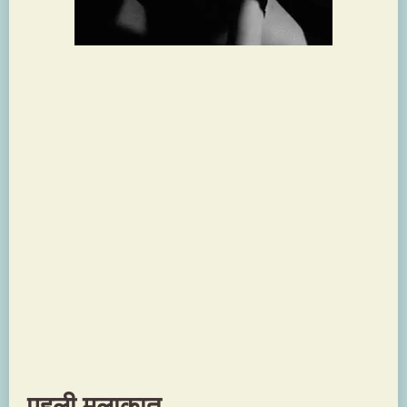
पहली मुलाक़ात