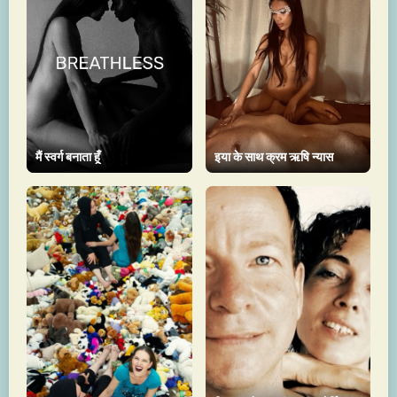
मैं स्वर्ग बनाता हूँ
इया के साथ क्रम ऋषि न्यास