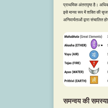
प्राथमिक अंतरापृष्ठ है। अधिका
इसे मानव रूप में शक्ति की सृ
अनिवार्यताओं द्वारा संचालित
समन्वय की समस्य