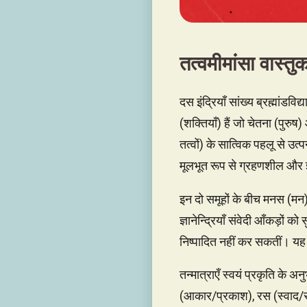
तत्वमीमांसा वास्तु
दस इंद्रियाँ सांख्य ब्रह्मांडविद
(शक्तियाँ) हैं जो चेतना (पुरुष) 
तत्वों) के सात्विक पहलू से उत्प
मूलभूत रूप से ग्रहणशील और ज्ञ
इन दो समूहों के बीच मनस (मन) स
ज्ञानेन्द्रियाँ संवेदी आँकड़ों 
निष्पादित नहीं कर सकतीं। यह एक
तन्मात्राएँ स्वयं प्रकृति के अन
(आकार/प्रकाश), रस (स्वाद/सार)