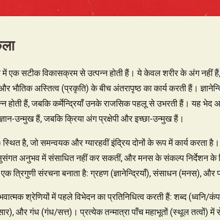
कला
्या में एक सटीक विकासक्रम से उत्पन्न होती हैं। ये केवल शरीर के अंग नहीं हैं, 
और भौतिक अस्तित्व (प्रकृति) के बीच अंतरापृष्ठ का कार्य करती हैं। ज्ञानेन्द्रि
न्न होती हैं, जबकि कर्मेन्द्रियाँ उनके राजसिक पहलू से उभरती हैं। यह भेद अत्य
ान-उन्मुख हैं, जबकि क्रिया अंग प्रक्षेपी और इच्छा-उन्मुख हैं।
्थित है, जो समन्वयक और ग्यारहवीं इंद्रिय दोनों के रूप में कार्य करता है।
को सुसंगत अनुभव में संसाधित नहीं कर सकतीं, और मनस के संकल्प निर्देशन के बिन
 त्रिगुणी संरचना बनाता है: ग्रहण (ज्ञानेन्द्रियाँ), संसाधन (मनस), और प्रक्
ुभवात्मक श्रेणियों में पहले विभेदन का प्रतिनिधित्व करती हैं: शब्द (ध्वनि/कं
, और गंध (गंध/सत्त)। प्रत्येक तन्मात्रा पाँच महाभूतों (स्थूल तत्वों) मे