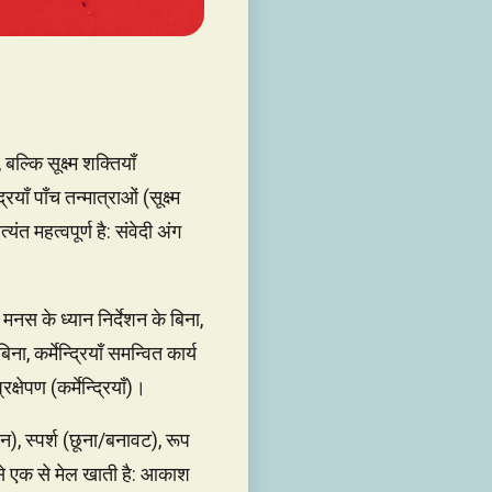
बल्कि सूक्ष्म शक्तियाँ
याँ पाँच तन्मात्राओं (सूक्ष्म
ंत महत्वपूर्ण है: संवेदी अंग
 मनस के ध्यान निर्देशन के बिना,
ा, कर्मेन्द्रियाँ समन्वित कार्य
षेपण (कर्मेन्द्रियाँ)।
पन), स्पर्श (छूना/बनावट), रूप
ं से एक से मेल खाती है: आकाश