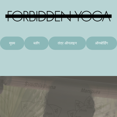
मुख्य
ब्लॉग
तंत्र ऑनलाइन
ऑनबोर्डिंग