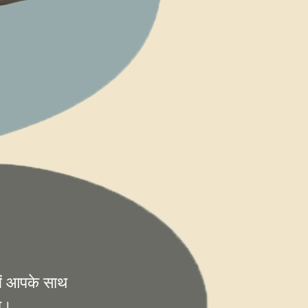
में आपके साथ
गा।