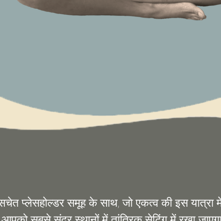
 सचेत प्लेसहोल्डर समूह के साथ, जो एकत्व की इस यात्रा 
ं, आपको सबसे सुंदर स्थानों में तांत्रिक सेटिंग में रखा जाए