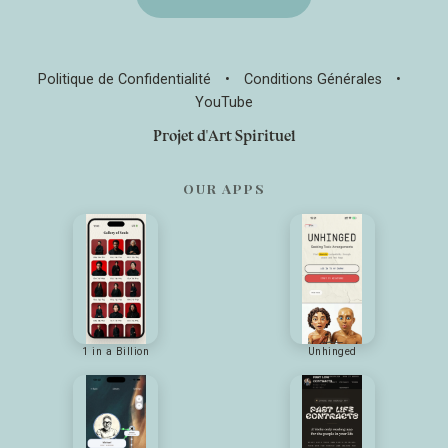
Politique de Confidentialité
•
Conditions Générales
•
YouTube
Projet d'Art Spirituel
OUR APPS
1 in a Billion
Unhinged