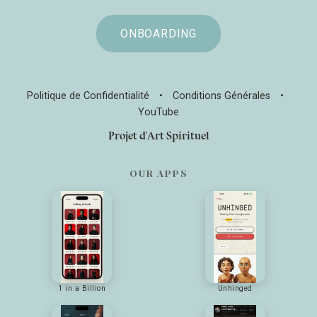
ONBOARDING
Politique de Confidentialité
•
Conditions Générales
•
YouTube
Projet d'Art Spirituel
OUR APPS
1 in a Billion
Unhinged