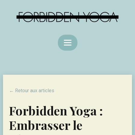
← Retour aux articles
Forbidden Yoga :
Embrasser le