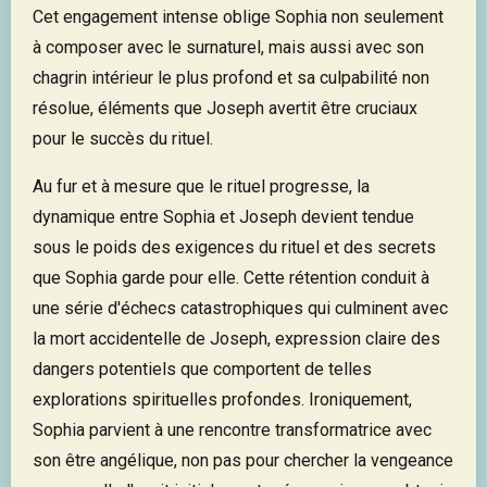
Cet engagement intense oblige Sophia non seulement
à composer avec le surnaturel, mais aussi avec son
chagrin intérieur le plus profond et sa culpabilité non
résolue, éléments que Joseph avertit être cruciaux
pour le succès du rituel.
Au fur et à mesure que le rituel progresse, la
dynamique entre Sophia et Joseph devient tendue
sous le poids des exigences du rituel et des secrets
que Sophia garde pour elle. Cette rétention conduit à
une série d'échecs catastrophiques qui culminent avec
la mort accidentelle de Joseph, expression claire des
dangers potentiels que comportent de telles
explorations spirituelles profondes. Ironiquement,
Sophia parvient à une rencontre transformatrice avec
son être angélique, non pas pour chercher la vengeance