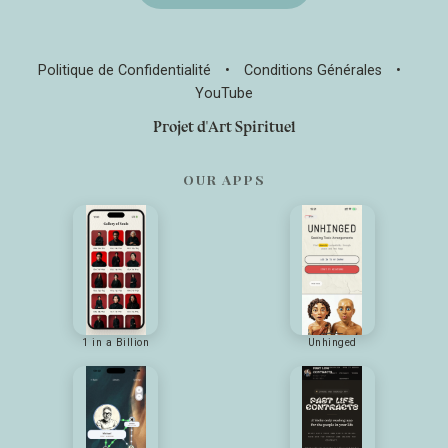
Politique de Confidentialité
•
Conditions Générales
•
YouTube
Projet d'Art Spirituel
OUR APPS
1 in a Billion
Unhinged