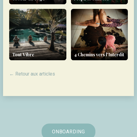
Tout Vibre
4 Chemins vers l'Interdit
← Retour aux articles
ONBOARDING