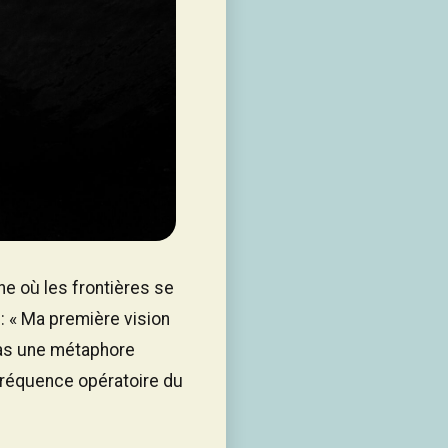
ne où les frontières se
: « Ma première vision
 pas une métaphore
 fréquence opératoire du