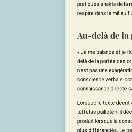
pratiques shakta de la 
respire dans le milieu f
Au-delà de la
« Je me balance et je fl
delà de la portée des o
n'est pas une exagérati
conscience verbale-conce
connaissance directe sa
Lorsque le texte décrit 
taffetas pailleté », il 
produit lorsque la cons
plus différenciés. Le tou