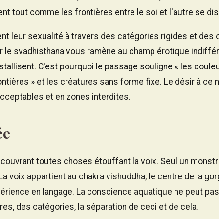
nt tout comme les frontières entre le soi et l'autre se dis
ent leur sexualité à travers des catégories rigides et des
 sur le svadhisthana vous ramène au champ érotique indiffé
tallisent. C'est pourquoi le passage souligne « les coule
ntières » et les créatures sans forme fixe. Le désir à ce 
acceptables et en zones interdites.
ée
ecouvrant toutes choses étouffant la voix. Seul un monstr
a voix appartient au chakra vishuddha, le centre de la gorge
expérience en langage. La conscience aquatique ne peut pas
res, des catégories, la séparation de ceci et de cela.