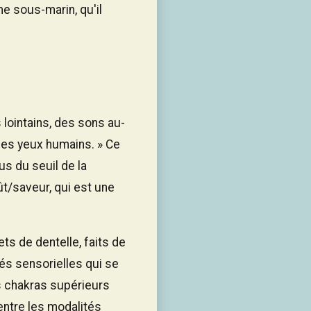
e sous-marin, qu'il
 lointains, des sons au-
 des yeux humains. » Ce
s du seuil de la
ût/saveur, qui est une
ts de dentelle, faits de
tés sensorielles qui se
s chakras supérieurs
 entre les modalités