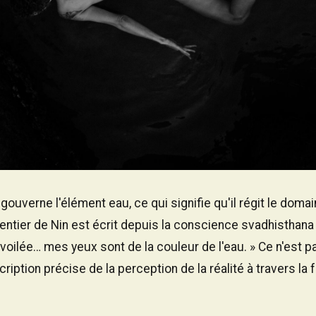
ouverne l'élément eau, ce qui signifie qu'il régit le domai
entier de Nin est écrit depuis la conscience svadhisthana 
au voilée… mes yeux sont de la couleur de l'eau. » Ce n'est
ription précise de la perception de la réalité à travers la