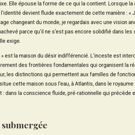
ixe. Elle épouse la forme de ce qui la contient. Lorsque l
 l'identité devient fluide exactement de cette manière : «
sage changeant du monde, je regardais avec une vision 
nachevé parce qu'il ne s'est pas encore solidifié dans les
le exige.
 » est la maison du désir indifférencié. L'inceste est inte
drement des frontières fondamentales qui organisent la réa
ur, les distinctions qui permettent aux familles de fonc
situe cette maison sous l'eau, à Atlantis, dans le royaume d
t : dans la conscience fluide, pré-rationnelle qui précède 
on submergée