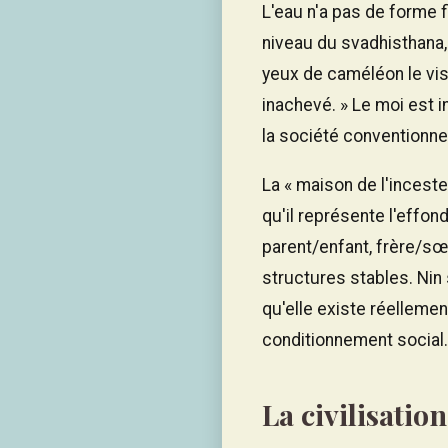
L'eau n'a pas de forme f
niveau du svadhisthana,
yeux de caméléon le vi
inachevé. » Le moi est i
la société conventionnel
La « maison de l'inceste
qu'il représente l'effon
parent/enfant, frère/sœ
structures stables. Nin 
qu'elle existe réellemen
conditionnement social.
La civilisati