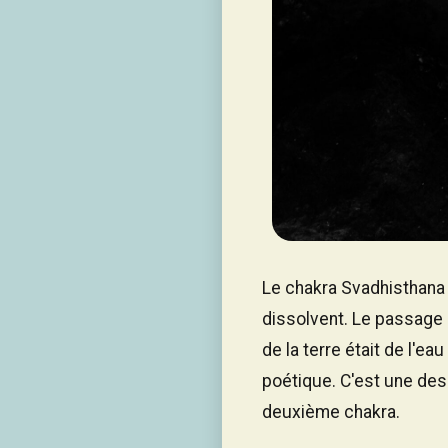
Le chakra Svadhisthana g
dissolvent. Le passage 
de la terre était de l'e
poétique. C'est une desc
deuxième chakra.