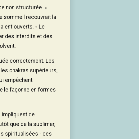
ce non structurée. «
le sommeil recouvrait la
saient ouverts. » Le
ar des interdits et des
olvent.
quée correctement. Les
s les chakras supérieurs,
 qui empêchent
 ne le façonne en formes
i impliquent de
tôt que de la sublimer,
ns spiritualisées - ces