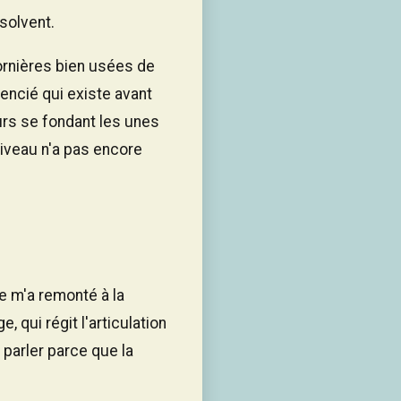
solvent.
 ornières bien usées de
rencié qui existe avant
urs se fondant les unes
niveau n'a pas encore
e m'a remonté à la
, qui régit l'articulation
 parler parce que la