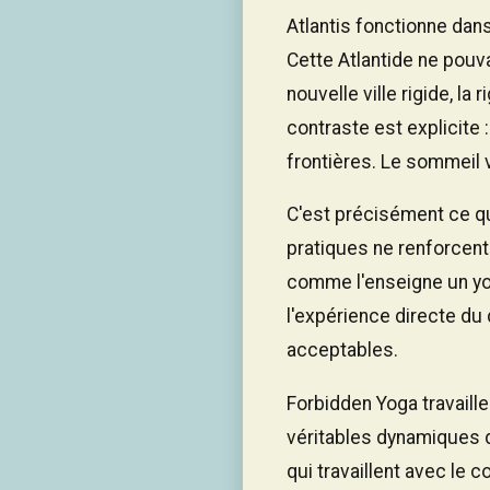
Atlantis fonctionne dan
Cette Atlantide ne pouva
nouvelle ville rigide, la
contraste est explicite 
frontières. Le sommeil 
C'est précisément ce qu
pratiques ne renforcent 
comme l'enseigne un yog
l'expérience directe du 
acceptables.
Forbidden Yoga travaill
véritables dynamiques d
qui travaillent avec le 