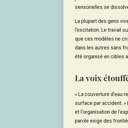
sensorielles se dissolve
La plupart des gens viv
l'excitation. Le travail
que ces modèles ne cris
dans les autres sans fro
été organisé en cibles 
La voix étouff
« La couverture d'eau r
surface par accident. » L
et l'organisation de l'
parole exige des frontiè