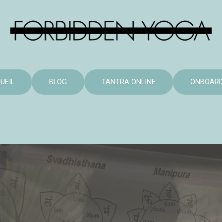
UEIL
BLOG
TANTRA ONLINE
ONBOARD