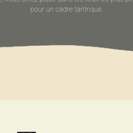
pour un cadre tantrique.