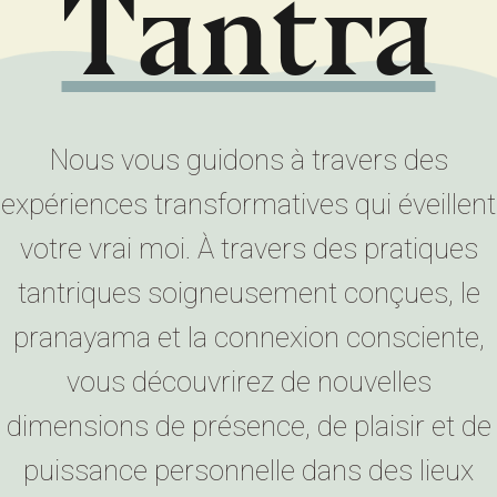
nous
des racines sanskrites et de l'éveil de la Kundalini au Shaïvisme
Nous vous guidons à travers des
expériences transformatives qui éveillent
votre vrai moi. À travers des pratiques
tantriques soigneusement conçues, le
pranayama et la connexion consciente,
vous découvrirez de nouvelles
dimensions de présence, de plaisir et de
puissance personnelle dans des lieux