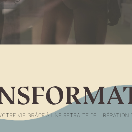
NSFORMA
OTRE VIE GRÂCE À UNE RETRAITE DE LIBÉRATION