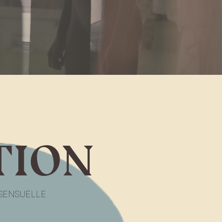
TION
 SENSUELLE