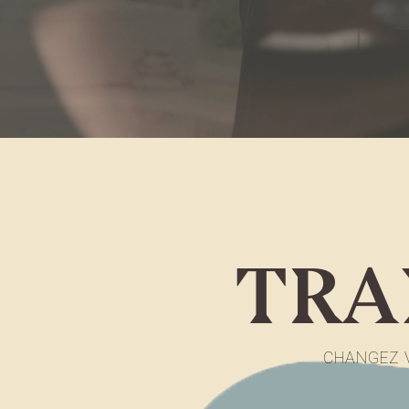
TRA
CHANGEZ V