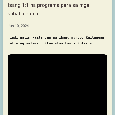
Isang 1:1 na programa para sa mga
kababaihan ni
Jun 10, 2024
Hindi natin kailangan ng ibang mundo. Kailangan
natin ng salamin. Stanislav Lem - Solaris