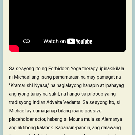
Sa sesyong ito ng Forbidden Yoga therapy, ipinakikilala
ni Michael ang isang pamamaraan na may pamagat na
"Kramarishi Nyasa," na naglalayong hanapin at ipahayag
ang iyong tunay na sakit, na hango sa pilosopiya ng
tradisyong Indian Advaita Vedanta. Sa sesyong ito, si
Michael ay gumaganap bilang isang passive
placeholder actor, habang si Mouna mula sa Alemanya
ang aktibong kalahok. Kapansin-pansin, ang dalawang