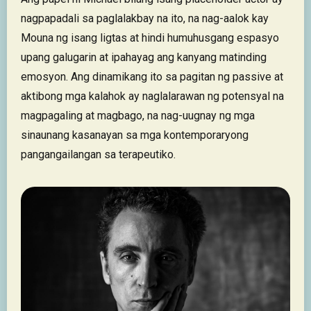
nagpapadali sa paglalakbay na ito, na nag-aalok kay
Mouna ng isang ligtas at hindi humuhusgang espasyo
upang galugarin at ipahayag ang kanyang matinding
emosyon. Ang dinamikang ito sa pagitan ng passive at
aktibong mga kalahok ay naglalarawan ng potensyal na
magpagaling at magbago, na nag-uugnay ng mga
sinaunang kasanayan sa mga kontemporaryong
pangangailangan sa terapeutiko.