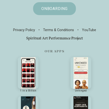
ONBOARDING
Privacy Policy
•
Terms & Conditions
•
YouTube
Spiritual Art Performance Project
OUR APPS
1 in a Billion
Unhinged