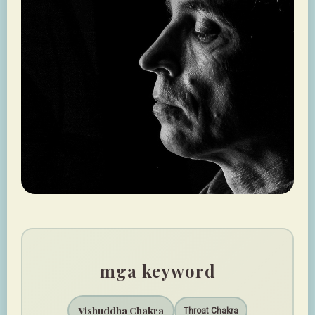
mga keyword
Vishuddha Chakra
Throat Chakra