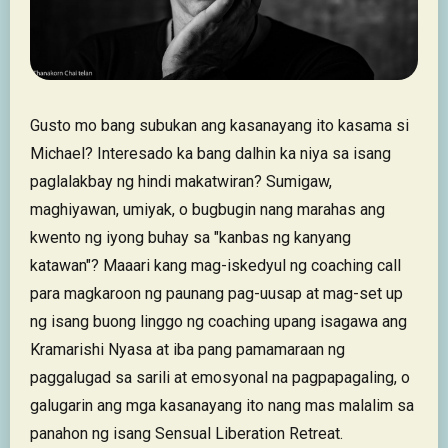
Gusto mo bang subukan ang kasanayang ito kasama si
Michael? Interesado ka bang dalhin ka niya sa isang
paglalakbay ng hindi makatwiran? Sumigaw,
maghiyawan, umiyak, o bugbugin nang marahas ang
kwento ng iyong buhay sa "kanbas ng kanyang
katawan"? Maaari kang mag-iskedyul ng coaching call
para magkaroon ng paunang pag-uusap at mag-set up
ng isang buong linggo ng coaching upang isagawa ang
Kramarishi Nyasa at iba pang pamamaraan ng
paggalugad sa sarili at emosyonal na pagpapagaling, o
galugarin ang mga kasanayang ito nang mas malalim sa
panahon ng isang Sensual Liberation Retreat.