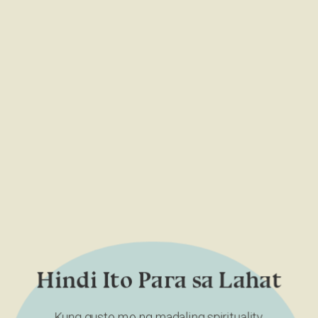
Hindi Ito Para sa Lahat