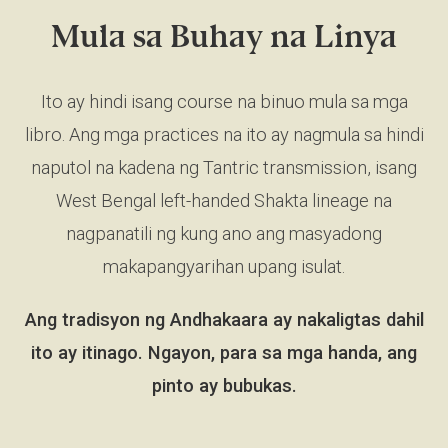
Mula sa Buhay na Linya
Ito ay hindi isang course na binuo mula sa mga
libro. Ang mga practices na ito ay nagmula sa hindi
naputol na kadena ng Tantric transmission, isang
West Bengal left-handed Shakta lineage na
nagpanatili ng kung ano ang masyadong
makapangyarihan upang isulat.
Ang tradisyon ng Andhakaara ay nakaligtas dahil
ito ay itinago. Ngayon, para sa mga handa, ang
pinto ay bubukas.