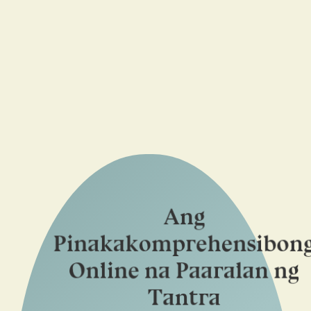
Ang
Pinakakomprehensibon
Online na Paaralan ng
Tantra