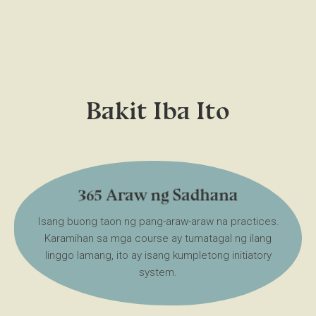
Bakit Iba Ito
365 Araw ng Sadhana
Isang buong taon ng pang-araw-araw na practices.
Karamihan sa mga course ay tumatagal ng ilang
linggo lamang, ito ay isang kumpletong initiatory
system.