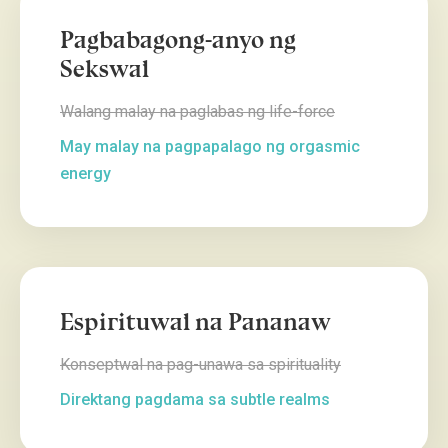
Pagbabagong-anyo ng
Sekswal
Walang malay na paglabas ng life-force
May malay na pagpapalago ng orgasmic
energy
Espirituwal na Pananaw
Konseptwal na pag-unawa sa spirituality
Direktang pagdama sa subtle realms