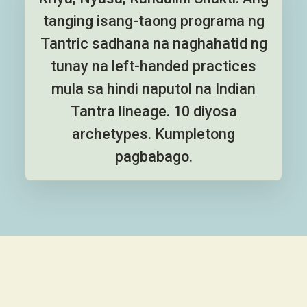
tanging isang-taong programa ng
Tantric sadhana na naghahatid ng
tunay na left-handed practices
mula sa hindi naputol na Indian
Tantra lineage. 10 diyosa
archetypes. Kumpletong
pagbabago.