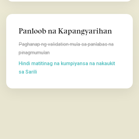
Panloob na Kapangyarihan
Paghanap ng validation mula sa panlabas na
pinagmumulan
Hindi matitinag na kumpiyansa na nakaukit
sa Sarili