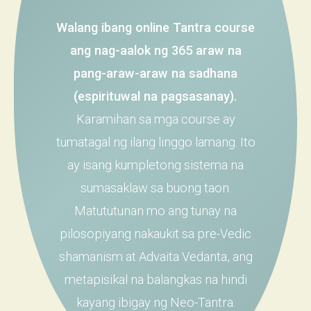
Walang ibang online Tantra course
ang nag-aalok ng 365 araw na
pang-araw-araw na sadhana
(espirituwal na pagsasanay).
Karamihan sa mga course ay
tumatagal ng ilang linggo lamang. Ito
ay isang kumpletong sistema na
sumasaklaw sa buong taon.
Matututunan mo ang tunay na
pilosopiyang nakaukit sa pre-Vedic
shamanism at Advaita Vedanta, ang
metapisikal na balangkas na hindi
kayang ibigay ng Neo-Tantra.