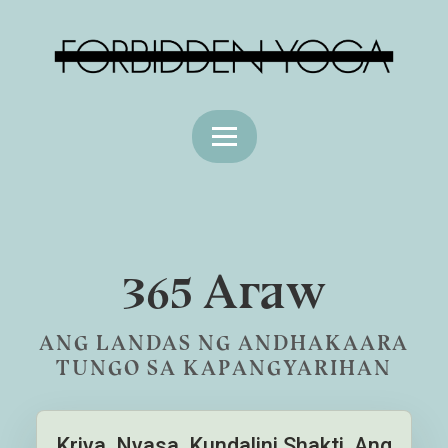
365 Araw
ANG LANDAS NG ANDHAKAARA
TUNGO SA KAPANGYARIHAN
Kriya, Nyasa, Kundalini Shakti. Ang