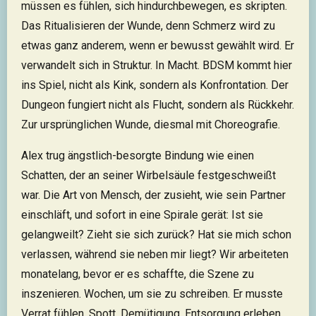
müssen es fühlen, sich hindurchbewegen, es skripten.
Das Ritualisieren der Wunde, denn Schmerz wird zu
etwas ganz anderem, wenn er bewusst gewählt wird. Er
verwandelt sich in Struktur. In Macht. BDSM kommt hier
ins Spiel, nicht als Kink, sondern als Konfrontation. Der
Dungeon fungiert nicht als Flucht, sondern als Rückkehr.
Zur ursprünglichen Wunde, diesmal mit Choreografie.
Alex trug ängstlich-besorgte Bindung wie einen
Schatten, der an seiner Wirbelsäule festgeschweißt
war. Die Art von Mensch, der zusieht, wie sein Partner
einschläft, und sofort in eine Spirale gerät: Ist sie
gelangweilt? Zieht sie sich zurück? Hat sie mich schon
verlassen, während sie neben mir liegt? Wir arbeiteten
monatelang, bevor er es schaffte, die Szene zu
inszenieren. Wochen, um sie zu schreiben. Er musste
Verrat fühlen. Spott, Demütigung, Entsorgung erleben,