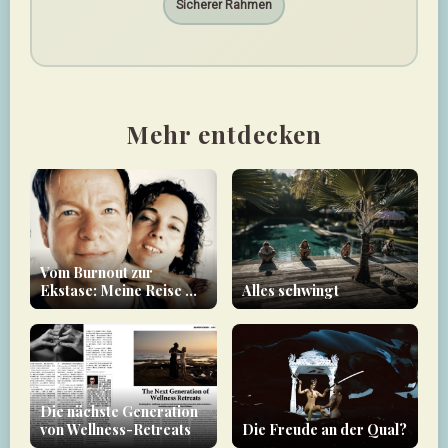
Sicherer Rahmen
Mehr entdecken
Vom Burnout zur
Ekstase: Meine Reise mit
Alles schwingt
Forbidden Yoga - Ein
Erfahrungsbericht
Die nächste Generation
von Wellness-Retreats
Die Freude an der Qual?