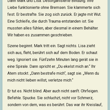
Dann Mark und Lisa. Desorganisierte Bindung. Ihre
Liebe funktionierte ohne Bremsen. Sie klammerte sich
fest. Er bestrafte. Sie zog sich zurück. Er jagte mit Wut.
Eine Schleife, die durch Trauma entstanden ist. Sie
mussten alles fühlen, aber diesmal in einem Behälter.
Wir haben es zusammen geschrieben.
Szene beginnt. Mark tritt ein. Sagt nichts. Lisa zieht
sich aus, fleht, berührt sich auf dem Boden. Er schaut
weg. Ignoriert sie. Fünfzehn Minuten lang gerät sie in
eine Spirale. Dann spricht er. „Du ekelst mich an.“ Ihr
Atem stockt. „Dann bestrafe mich“, sagt sie. „Wenn du
mich nicht lieben willst, verletze mich.“
Er tut es. Nicht blind. Aber auch nicht sanft. Ohrfeigen.
Befehle. Spucke. Sie schluchzt, nicht vor Schmerz,
sondern von dem, was es berührt. Das war ihr Kreislauf,