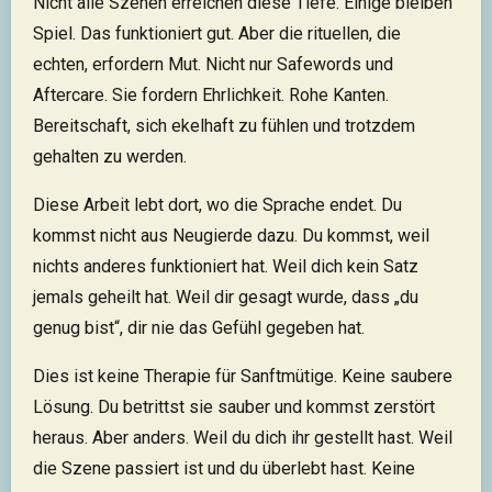
Nicht alle Szenen erreichen diese Tiefe. Einige bleiben
Spiel. Das funktioniert gut. Aber die rituellen, die
echten, erfordern Mut. Nicht nur Safewords und
Aftercare. Sie fordern Ehrlichkeit. Rohe Kanten.
Bereitschaft, sich ekelhaft zu fühlen und trotzdem
gehalten zu werden.
Diese Arbeit lebt dort, wo die Sprache endet. Du
kommst nicht aus Neugierde dazu. Du kommst, weil
nichts anderes funktioniert hat. Weil dich kein Satz
jemals geheilt hat. Weil dir gesagt wurde, dass „du
genug bist“, dir nie das Gefühl gegeben hat.
Dies ist keine Therapie für Sanftmütige. Keine saubere
Lösung. Du betrittst sie sauber und kommst zerstört
heraus. Aber anders. Weil du dich ihr gestellt hast. Weil
die Szene passiert ist und du überlebt hast. Keine