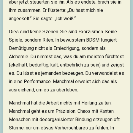
aber jetzt steuerten sie ihn. Als es endete, brach sie in
ihm zusammen. Er flüsterte: „Du hast mich nie
angeekelt.“ Sie sagte: „Ich weiß.“
Dies sind keine Szenen. Sie sind Exorzismen. Keine
Spiele, sondern Riten. In bewusstem BDSM fungiert
Demütigung nicht als Erniedrigung, sondern als
Alchemie. Du nimmst das, was du am meisten fürchtest
(ekelhaft, bedürftig, kalt, entbehrlich zu sein) und zeigst
es. Du lässt es jemanden bezeugen. Du verwandelst es
in eine Performance. Manchmal erweist sich das als
ausreichend, um es zu überleben.
Manchmal hat die Arbeit nichts mit Heilung zu tun.
Manchmal geht es um Präzision. Chaos mit Kanten.
Menschen mit desorganisierter Bindung erzeugen oft
Stürme, nur um etwas Vorhersehbares zu fühlen. In