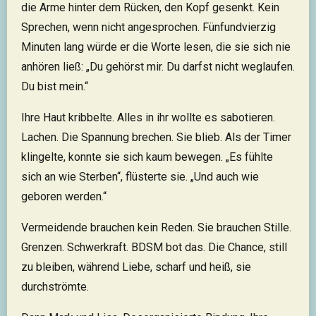
die Arme hinter dem Rücken, den Kopf gesenkt. Kein
Sprechen, wenn nicht angesprochen. Fünfundvierzig
Minuten lang würde er die Worte lesen, die sie sich nie
anhören ließ: „Du gehörst mir. Du darfst nicht weglaufen.
Du bist mein.“
Ihre Haut kribbelte. Alles in ihr wollte es sabotieren.
Lachen. Die Spannung brechen. Sie blieb. Als der Timer
klingelte, konnte sie sich kaum bewegen. „Es fühlte
sich an wie Sterben“, flüsterte sie. „Und auch wie
geboren werden.“
Vermeidende brauchen kein Reden. Sie brauchen Stille.
Grenzen. Schwerkraft. BDSM bot das. Die Chance, still
zu bleiben, während Liebe, scharf und heiß, sie
durchströmte.