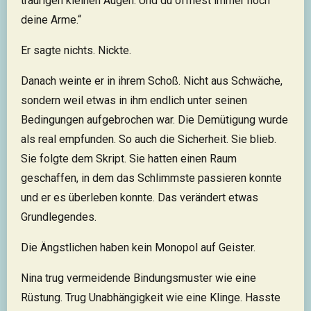
traurigen kleinen Augen. Und du öffnest immer noch
deine Arme.“
Er sagte nichts. Nickte.
Danach weinte er in ihrem Schoß. Nicht aus Schwäche,
sondern weil etwas in ihm endlich unter seinen
Bedingungen aufgebrochen war. Die Demütigung wurde
als real empfunden. So auch die Sicherheit. Sie blieb.
Sie folgte dem Skript. Sie hatten einen Raum
geschaffen, in dem das Schlimmste passieren konnte
und er es überleben konnte. Das verändert etwas
Grundlegendes.
Die Ängstlichen haben kein Monopol auf Geister.
Nina trug vermeidende Bindungsmuster wie eine
Rüstung. Trug Unabhängigkeit wie eine Klinge. Hasste