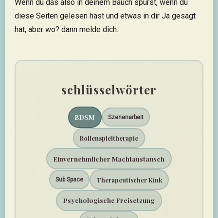
Wenn du das also in deinem Bauch spürst, wenn du
diese Seiten gelesen hast und etwas in dir Ja gesagt
hat, aber wo? dann melde dich.
schlüsselwörter
BDSM
Szenenarbeit
Rollenspieltherapie
Einvernehmlicher Machtaustausch
Therapeutischer Kink
Sub Space
Psychologische Freisetzung